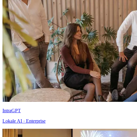
IntraGPT
Lokale AI · Enterprise