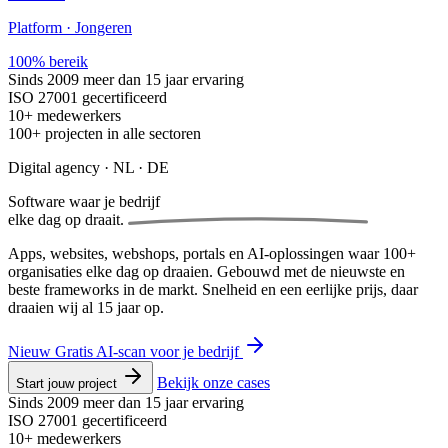
Platform · Jongeren
100% bereik
Sinds 2009
meer dan 15 jaar ervaring
ISO 27001
gecertificeerd
10+
medewerkers
100+
projecten in alle sectoren
Digital agency · NL · DE
Software waar je bedrijf
elke dag op draait.
Apps, websites, webshops, portals en AI-oplossingen waar 100+
organisaties elke dag op draaien. Gebouwd met de nieuwste en
beste frameworks in de markt. Snelheid en een eerlijke prijs, daar
draaien wij al 15 jaar op.
Nieuw
Gratis AI-scan voor je bedrijf
Bekijk onze cases
Start jouw project
Sinds 2009
meer dan 15 jaar ervaring
ISO 27001
gecertificeerd
10+
medewerkers