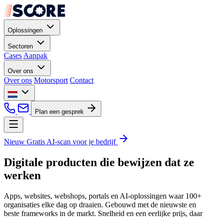
Oplossingen
Sectoren
Cases
Aanpak
Over ons
Over ons
Motorsport
Contact
Plan een gesprek
Nieuw
Gratis AI-scan voor je bedrijf
Digitale producten die
bewijzen
dat ze
werken
Apps, websites, webshops, portals en AI-oplossingen waar 100+
organisaties elke dag op draaien. Gebouwd met de nieuwste en
beste frameworks in de markt. Snelheid en een eerlijke prijs, daar