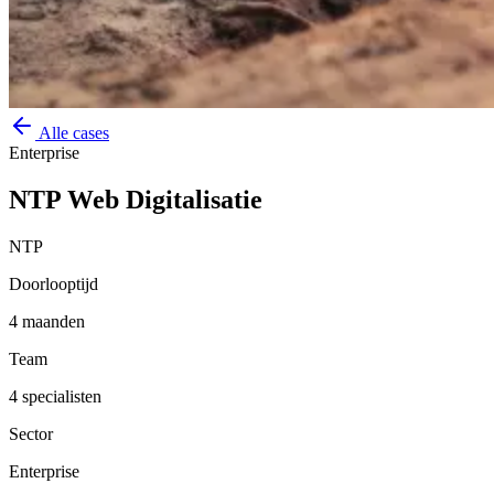
Alle cases
Enterprise
NTP Web Digitalisatie
NTP
Doorlooptijd
4 maanden
Team
4 specialisten
Sector
Enterprise