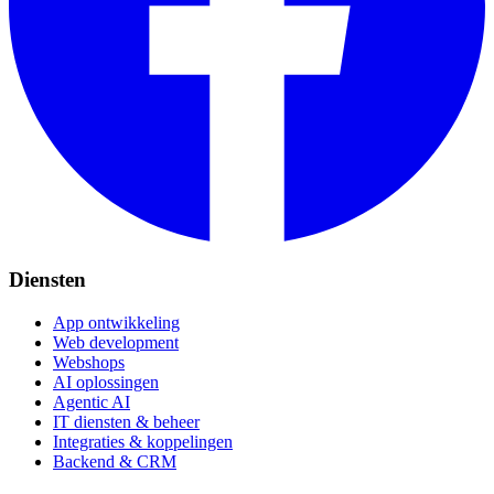
Diensten
App ontwikkeling
Web development
Webshops
AI oplossingen
Agentic AI
IT diensten & beheer
Integraties & koppelingen
Backend & CRM