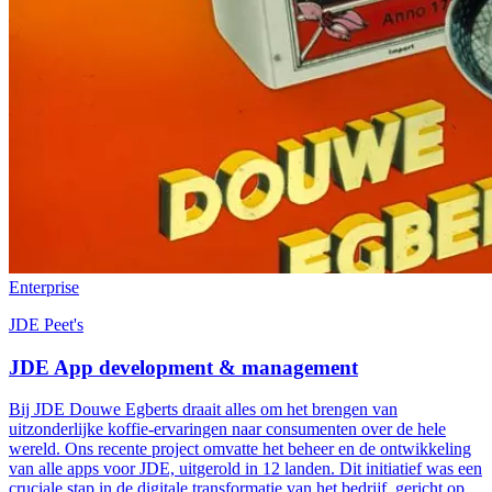
Enterprise
JDE Peet's
JDE App development & management
Bij JDE Douwe Egberts draait alles om het brengen van
uitzonderlijke koffie-ervaringen naar consumenten over de hele
wereld. Ons recente project omvatte het beheer en de ontwikkeling
van alle apps voor JDE, uitgerold in 12 landen. Dit initiatief was een
cruciale stap in de digitale transformatie van het bedrijf, gericht op