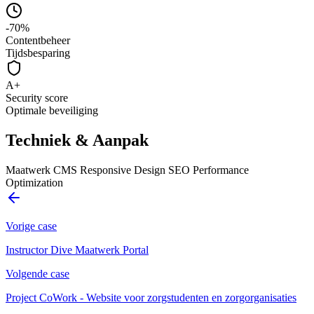
-70%
Contentbeheer
Tijdsbesparing
A+
Security score
Optimale beveiliging
Techniek & Aanpak
Maatwerk CMS
Responsive Design
SEO
Performance
Optimization
Vorige case
Instructor Dive Maatwerk Portal
Volgende case
Project CoWork - Website voor zorgstudenten en zorgorganisaties