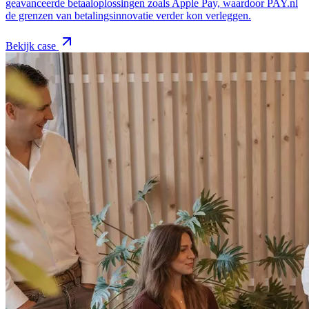
geavanceerde betaaloplossingen zoals Apple Pay, waardoor PAY.nl
de grenzen van betalingsinnovatie verder kon verleggen.
Bekijk case