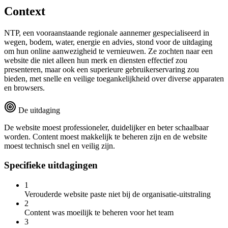
Context
NTP, een vooraanstaande regionale aannemer gespecialiseerd in
wegen, bodem, water, energie en advies, stond voor de uitdaging
om hun online aanwezigheid te vernieuwen. Ze zochten naar een
website die niet alleen hun merk en diensten effectief zou
presenteren, maar ook een superieure gebruikerservaring zou
bieden, met snelle en veilige toegankelijkheid over diverse apparaten
en browsers.
De uitdaging
De website moest professioneler, duidelijker en beter schaalbaar
worden. Content moest makkelijk te beheren zijn en de website
moest technisch snel en veilig zijn.
Specifieke uitdagingen
1
Verouderde website paste niet bij de organisatie-uitstraling
2
Content was moeilijk te beheren voor het team
3