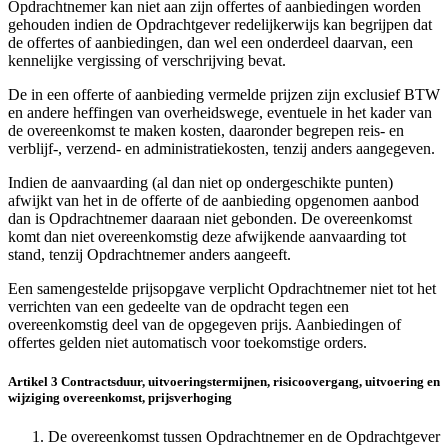
Opdrachtnemer kan niet aan zijn offertes of aanbiedingen worden
gehouden indien de Opdrachtgever redelijkerwijs kan begrijpen dat
de offertes of aanbiedingen, dan wel een onderdeel daarvan, een
kennelijke vergissing of verschrijving bevat.
De in een offerte of aanbieding vermelde prijzen zijn exclusief BTW
en andere heffingen van overheidswege, eventuele in het kader van
de overeenkomst te maken kosten, daaronder begrepen reis- en
verblijf-, verzend- en administratiekosten, tenzij anders aangegeven.
Indien de aanvaarding (al dan niet op ondergeschikte punten)
afwijkt van het in de offerte of de aanbieding opgenomen aanbod
dan is Opdrachtnemer daaraan niet gebonden. De overeenkomst
komt dan niet overeenkomstig deze afwijkende aanvaarding tot
stand, tenzij Opdrachtnemer anders aangeeft.
Een samengestelde prijsopgave verplicht Opdrachtnemer niet tot het
verrichten van een gedeelte van de opdracht tegen een
overeenkomstig deel van de opgegeven prijs. Aanbiedingen of
offertes gelden niet automatisch voor toekomstige orders.
Artikel 3 Contractsduur, uitvoeringstermijnen, risicoovergang, uitvoering en
wijziging overeenkomst, prijsverhoging
De overeenkomst tussen Opdrachtnemer en de Opdrachtgever