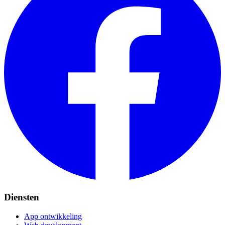
Diensten
App ontwikkeling