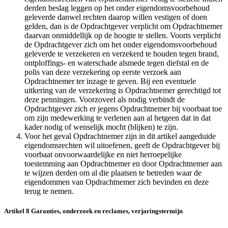
derden beslag leggen op het onder eigendomsvoorbehoud
geleverde danwel rechten daarop willen vestigen of doen
gelden, dan is de Opdrachtgever verplicht om Opdrachtnemer
daarvan onmiddellijk op de hoogte te stellen. Voorts verplicht
de Opdrachtgever zich om het onder eigendomsvoorbehoud
geleverde te verzekeren en verzekerd te houden tegen brand,
ontploffings- en waterschade alsmede tegen diefstal en de
polis van deze verzekering op eerste verzoek aan
Opdrachtnemer ter inzage te geven. Bij een eventuele
uitkering van de verzekering is Opdrachtnemer gerechtigd tot
deze penningen. Voorzoveel als nodig verbindt de
Opdrachtgever zich er jegens Opdrachtnemer bij voorbaat toe
om zijn medewerking te verlenen aan al hetgeen dat in dat
kader nodig of wenselijk mocht (blijken) te zijn.
Voor het geval Opdrachtnemer zijn in dit artikel aangeduide
eigendomsrechten wil uitoefenen, geeft de Opdrachtgever bij
voorbaat onvoorwaardelijke en niet herroepelijke
toestemming aan Opdrachtnemer en door Opdrachtnemer aan
te wijzen derden om al die plaatsen te betreden waar de
eigendommen van Opdrachtnemer zich bevinden en deze
terug te nemen.
Artikel 8 Garanties, onderzoek en reclames, verjaringstermijn