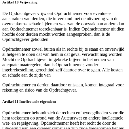
Artikel 10 Vrijwaring
De Opdrachtgever vrijwaart Opdrachtnemer voor eventuele
aanspraken van derden, die in verband met de uitvoering van de
overeenkomst schade lijden en waarvan de oorzaak aan andere dan
aan Opdrachtnemer toerekenbaar is. Indien Opdrachtnemer uit dien
hoofde door derden mocht worden aangesproken, dan is de
Opdrachtgever gehouden
Opdrachtnemer zowel buiten als in rechte bij te staan en onverwijld
al hetgeen te doen dat van hem in dat geval verwacht mag worden.
Mocht de Opdrachtgever in gebreke blijven in het nemen van
adequate maatregelen, dan is Opdrachtnemer, zonder
ingebrekestelling, gerechtigd zelf daartoe over te gaan. Alle kosten
en schade aan de zijde van
Opdrachtnemer en derden daardoor ontstaan, komen integraal voor
rekening en risico van de Opdrachtgever.
Artikel 11 Intellectuele eigendom
Opdrachtnemer behoudt zich de rechten en bevoegdheden voor die
hem toekomen op grond van de Auteurswet en andere intellectuele
wet- en regelgeving. Opdrachtnemer heeft het recht de door de
uitvoering van een overeenkomst aan zijn zijde toegenomen kennis