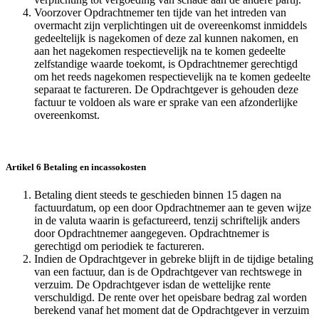
Voorzover Opdrachtnemer ten tijde van het intreden van
overmacht zijn verplichtingen uit de overeenkomst inmiddels
gedeeltelijk is nagekomen of deze zal kunnen nakomen, en
aan het nagekomen respectievelijk na te komen gedeelte
zelfstandige waarde toekomt, is Opdrachtnemer gerechtigd
om het reeds nagekomen respectievelijk na te komen gedeelte
separaat te factureren. De Opdrachtgever is gehouden deze
factuur te voldoen als ware er sprake van een afzonderlijke
overeenkomst.
Artikel 6 Betaling en incassokosten
Betaling dient steeds te geschieden binnen 15 dagen na
factuurdatum, op een door Opdrachtnemer aan te geven wijze
in de valuta waarin is gefactureerd, tenzij schriftelijk anders
door Opdrachtnemer aangegeven. Opdrachtnemer is
gerechtigd om periodiek te factureren.
Indien de Opdrachtgever in gebreke blijft in de tijdige betaling
van een factuur, dan is de Opdrachtgever van rechtswege in
verzuim. De Opdrachtgever isdan de wettelijke rente
verschuldigd. De rente over het opeisbare bedrag zal worden
berekend vanaf het moment dat de Opdrachtgever in verzuim