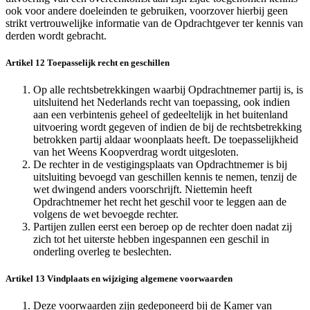
ook voor andere doeleinden te gebruiken, voorzover hierbij geen
strikt vertrouwelijke informatie van de Opdrachtgever ter kennis van
derden wordt gebracht.
Artikel 12 Toepasselijk recht en geschillen
Op alle rechtsbetrekkingen waarbij Opdrachtnemer partij is, is
uitsluitend het Nederlands recht van toepassing, ook indien
aan een verbintenis geheel of gedeeltelijk in het buitenland
uitvoering wordt gegeven of indien de bij de rechtsbetrekking
betrokken partij aldaar woonplaats heeft. De toepasselijkheid
van het Weens Koopverdrag wordt uitgesloten.
De rechter in de vestigingsplaats van Opdrachtnemer is bij
uitsluiting bevoegd van geschillen kennis te nemen, tenzij de
wet dwingend anders voorschrijft. Niettemin heeft
Opdrachtnemer het recht het geschil voor te leggen aan de
volgens de wet bevoegde rechter.
Partijen zullen eerst een beroep op de rechter doen nadat zij
zich tot het uiterste hebben ingespannen een geschil in
onderling overleg te beslechten.
Artikel 13 Vindplaats en wijziging algemene voorwaarden
Deze voorwaarden zijn gedeponeerd bij de Kamer van