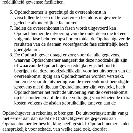
redelijkheid gewenste faciliteiten.
Opdrachtnemer is gerechtigd de overeenkomst in
verschillende fasen uit te voeren en het aldus uitgevoerde
gedeelte afzonderlijk te factureren.
Indien de overeenkomst in fasen wordt uitgevoerd kan
Opdrachtnemer de uitvoering van die onderdelen die tot een
volgende fase behoren opschorten totdat de Opdrachtgever de
resultaten van de daaraan voorafgaande fase schriftelijk heeft
goedgekeurd.
De Opdrachtgever draagt er zorg voor dat alle gegevens,
waarvan Opdrachtnemer aangeeft dat deze noodzakelijk zijn
of waarvan de Opdrachtgever redelijkerwijs behoort te
begrijpen dat deze noodzakelijk zijn voor het uitvoeren van de
overeenkomst, tijdig aan Opdrachtnemer worden verstrekt.
Indien de voor de uitvoering van de overeenkomst benodigde
gegevens niet tijdig aan Opdrachtnemer zijn verstrekt, heeft
Opdrachtnemer het recht de uitvoering van de overeenkomst
op te schorten en / of de uit de vertraging voortvloeiende extra
kosten volgens de alsdan gebruikelijke tarieven aan de
Opdrachtgever in rekening te brengen. De uitvoeringstermijn vangt
niet eerder aan dan nadat de Opdrachtgever de gegevens aan
Opdrachtnemer ter beschikking heeft gesteld. Opdrachtnemer is niet
aansprakelijk voor schade, van welke aard ook, doordat