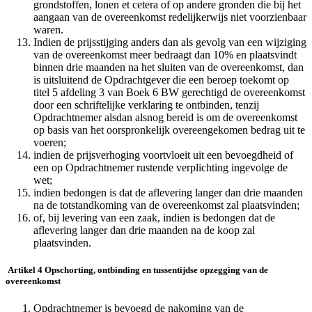
grondstoffen, lonen et cetera of op andere gronden die bij het
aangaan van de overeenkomst redelijkerwijs niet voorzienbaar
waren.
Indien de prijsstijging anders dan als gevolg van een wijziging
van de overeenkomst meer bedraagt dan 10% en plaatsvindt
binnen drie maanden na het sluiten van de overeenkomst, dan
is uitsluitend de Opdrachtgever die een beroep toekomt op
titel 5 afdeling 3 van Boek 6 BW gerechtigd de overeenkomst
door een schriftelijke verklaring te ontbinden, tenzij
Opdrachtnemer alsdan alsnog bereid is om de overeenkomst
op basis van het oorspronkelijk overeengekomen bedrag uit te
voeren;
indien de prijsverhoging voortvloeit uit een bevoegdheid of
een op Opdrachtnemer rustende verplichting ingevolge de
wet;
indien bedongen is dat de aflevering langer dan drie maanden
na de totstandkoming van de overeenkomst zal plaatsvinden;
of, bij levering van een zaak, indien is bedongen dat de
aflevering langer dan drie maanden na de koop zal
plaatsvinden.
Artikel 4 Opschorting, ontbinding en tussentijdse opzegging van de
overeenkomst
Opdrachtnemer is bevoegd de nakoming van de