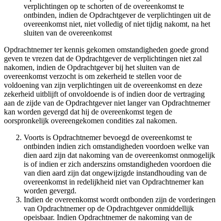
verplichtingen op te schorten of de overeenkomst te
ontbinden, indien de Opdrachtgever de verplichtingen uit de
overeenkomst niet, niet volledig of niet tijdig nakomt, na het
sluiten van de overeenkomst
Opdrachtnemer ter kennis gekomen omstandigheden goede grond
geven te vrezen dat de Opdrachtgever de verplichtingen niet zal
nakomen, indien de Opdrachtgever bij het sluiten van de
overeenkomst verzocht is om zekerheid te stellen voor de
voldoening van zijn verplichtingen uit de overeenkomst en deze
zekerheid uitblijft of onvoldoende is of indien door de vertraging
aan de zijde van de Opdrachtgever niet langer van Opdrachtnemer
kan worden gevergd dat hij de overeenkomst tegen de
oorspronkelijk overeengekomen condities zal nakomen.
Voorts is Opdrachtnemer bevoegd de overeenkomst te
ontbinden indien zich omstandigheden voordoen welke van
dien aard zijn dat nakoming van de overeenkomst onmogelijk
is of indien er zich anderszins omstandigheden voordoen die
van dien aard zijn dat ongewijzigde instandhouding van de
overeenkomst in redelijkheid niet van Opdrachtnemer kan
worden gevergd.
Indien de overeenkomst wordt ontbonden zijn de vorderingen
van Opdrachtnemer op de Opdrachtgever onmiddellijk
opeisbaar. Indien Opdrachtnemer de nakoming van de