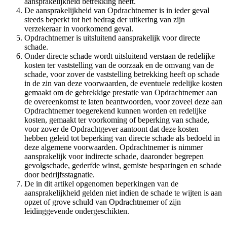
aansprakelijkheid betrekking heeft.
De aansprakelijkheid van Opdrachtnemer is in ieder geval
steeds beperkt tot het bedrag der uitkering van zijn
verzekeraar in voorkomend geval.
Opdrachtnemer is uitsluitend aansprakelijk voor directe
schade.
Onder directe schade wordt uitsluitend verstaan de redelijke
kosten ter vaststelling van de oorzaak en de omvang van de
schade, voor zover de vaststelling betrekking heeft op schade
in de zin van deze voorwaarden, de eventuele redelijke kosten
gemaakt om de gebrekkige prestatie van Opdrachtnemer aan
de overeenkomst te laten beantwoorden, voor zoveel deze aan
Opdrachtnemer toegerekend kunnen worden en redelijke
kosten, gemaakt ter voorkoming of beperking van schade,
voor zover de Opdrachtgever aantoont dat deze kosten
hebben geleid tot beperking van directe schade als bedoeld in
deze algemene voorwaarden. Opdrachtnemer is nimmer
aansprakelijk voor indirecte schade, daaronder begrepen
gevolgschade, gederfde winst, gemiste besparingen en schade
door bedrijfsstagnatie.
De in dit artikel opgenomen beperkingen van de
aansprakelijkheid gelden niet indien de schade te wijten is aan
opzet of grove schuld van Opdrachtnemer of zijn
leidinggevende ondergeschikten.