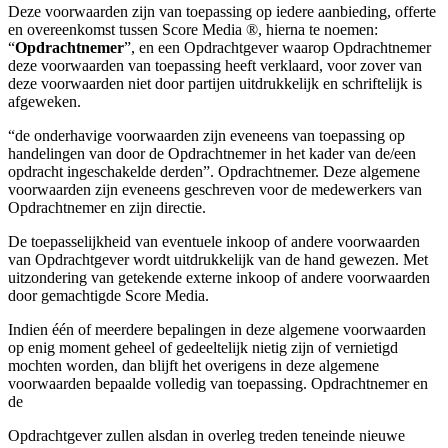
Deze voorwaarden zijn van toepassing op iedere aanbieding, offerte
en overeenkomst tussen Score Media ®, hierna te noemen:
“
Opdrachtnemer
”, en een Opdrachtgever waarop Opdrachtnemer
deze voorwaarden van toepassing heeft verklaard, voor zover van
deze voorwaarden niet door partijen uitdrukkelijk en schriftelijk is
afgeweken.
“de onderhavige voorwaarden zijn eveneens van toepassing op
handelingen van door de Opdrachtnemer in het kader van de/een
opdracht ingeschakelde derden”. Opdrachtnemer. Deze algemene
voorwaarden zijn eveneens geschreven voor de medewerkers van
Opdrachtnemer en zijn directie.
De toepasselijkheid van eventuele inkoop of andere voorwaarden
van Opdrachtgever wordt uitdrukkelijk van de hand gewezen. Met
uitzondering van getekende externe inkoop of andere voorwaarden
door gemachtigde Score Media.
Indien één of meerdere bepalingen in deze algemene voorwaarden
op enig moment geheel of gedeeltelijk nietig zijn of vernietigd
mochten worden, dan blijft het overigens in deze algemene
voorwaarden bepaalde volledig van toepassing. Opdrachtnemer en
de
Opdrachtgever zullen alsdan in overleg treden teneinde nieuwe