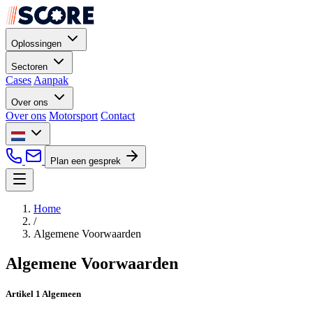
Oplossingen
Sectoren
Cases
Aanpak
Over ons
Over ons
Motorsport
Contact
Plan een gesprek
Home
/
Algemene Voorwaarden
Algemene Voorwaarden
Artikel 1 Algemeen