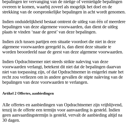
bepalingen ter vervanging van de nietige of vernietigde bepalingen
overeen te komen, waarbij zoveel als mogelijk het doel en de
strekking van de oorspronkelijke bepalingen in acht wordt genomen.
Indien onduidelijkheid bestaat omtrent de uitleg van één of meerdere
bepalingen van deze algemene voorwaarden, dan dient de uitleg
plaats te vinden ‘naar de geest’ van deze bepalingen.
Indien zich tussen partijen een situatie voordoet die niet in deze
algemene voorwaarden geregeld is, dan dient deze situatie te
worden beoordeeld naar de geest van deze algemene voorwaarden.
Indien Opdrachtnemer niet steeds strikte naleving van deze
voorwaarden verlangt, betekent dit niet dat de bepalingen daarvan
niet van toepassing zijn, of dat Opdrachtnemer in enigerlei mate het
recht zou verliezen om in andere gevallen de stipte naleving van de
bepalingen van deze voorwaarden te verlangen.
Artikel 2 Offertes, aanbiedingen
Alle offertes en aanbiedingen van Opdrachtnemer zijn vrijblijvend,
tenzij in de offerte een termijn voor aanvaarding is gesteld. Indien
geen aanvaardingstermijn is gesteld, vervalt de aanbieding altijd na
30 dagen.