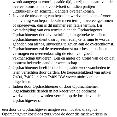
wordt aangegaan voor bepaalde tijd, tenzij uit de aard van de
overeenkomst anders voortvloeit of indien partijen
uitdrukkelijk en schriftelijk anders overeenkomen.
Is voor de uitvoering van bepaalde werkzaamheden of voor
de levering van bepaalde zaken een termijn overeengekomen
of opgegeven, dan is dit nimmer een fatale termijn. Bij
overschrijding van een termijn dient de Opdrachtgever
Opdrachtnemer derhalve schriftelijk in gebreke te stellen.
Opdrachtnemer dient daarbij een redelijke termijn te worden
geboden om alsnog uitvoering te geven aan de overeenkomst.
Opdrachtnemer zal de overeenkomst naar beste inzicht en
vermogen en overeenkomstig de eisen van goed
vakmanschap uitvoeren. Een en ander op grond van de op dat
moment bekende stand der wetenschap.
Opdrachtnemer heeft het recht bepaalde werkzaamheden te
laten verrichten door derden. De toepasselijkheid van artikel
7:404, 7:407 lid 2 en 7:409 BW wordt uitdrukkelijk
uitgesloten.
Indien door Opdrachtnemer of door Opdrachtnemer
ingeschakelde derden in het kader van de opdracht
werkzaamheden worden verricht op de locatie van de
Opdrachtgever of
een door de Opdrachtgever aangewezen locatie, draagt de
Opdrachtgever kosteloos zorg voor de door die medewerkers in