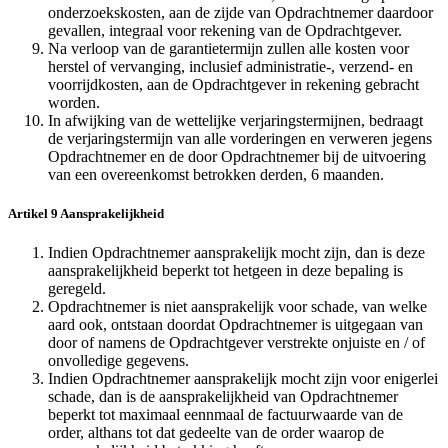
onderzoekskosten, aan de zijde van Opdrachtnemer daardoor
gevallen, integraal voor rekening van de Opdrachtgever.
Na verloop van de garantietermijn zullen alle kosten voor
herstel of vervanging, inclusief administratie-, verzend- en
voorrijdkosten, aan de Opdrachtgever in rekening gebracht
worden.
In afwijking van de wettelijke verjaringstermijnen, bedraagt
de verjaringstermijn van alle vorderingen en verweren jegens
Opdrachtnemer en de door Opdrachtnemer bij de uitvoering
van een overeenkomst betrokken derden, 6 maanden.
Artikel 9 Aansprakelijkheid
Indien Opdrachtnemer aansprakelijk mocht zijn, dan is deze
aansprakelijkheid beperkt tot hetgeen in deze bepaling is
geregeld.
Opdrachtnemer is niet aansprakelijk voor schade, van welke
aard ook, ontstaan doordat Opdrachtnemer is uitgegaan van
door of namens de Opdrachtgever verstrekte onjuiste en / of
onvolledige gegevens.
Indien Opdrachtnemer aansprakelijk mocht zijn voor enigerlei
schade, dan is de aansprakelijkheid van Opdrachtnemer
beperkt tot maximaal eennmaal de factuurwaarde van de
order, althans tot dat gedeelte van de order waarop de