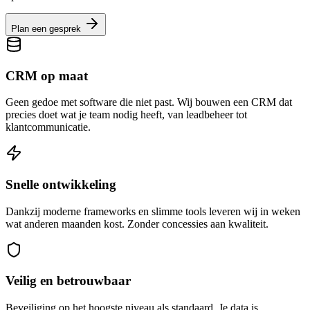
Plan een gesprek
CRM op maat
Geen gedoe met software die niet past. Wij bouwen een CRM dat
precies doet wat je team nodig heeft, van leadbeheer tot
klantcommunicatie.
Snelle ontwikkeling
Dankzij moderne frameworks en slimme tools leveren wij in weken
wat anderen maanden kost. Zonder concessies aan kwaliteit.
Veilig en betrouwbaar
Beveiliging op het hoogste niveau als standaard. Je data is