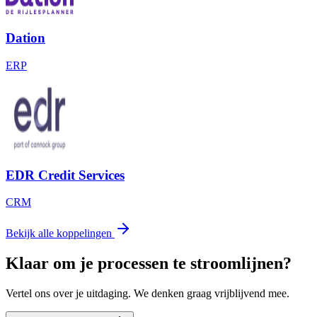
Dation
ERP
EDR Credit Services
CRM
Bekijk alle koppelingen
Klaar om je processen te stroomlijnen?
Vertel ons over je uitdaging. We denken graag vrijblijvend mee.