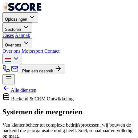
Oplossingen
Sectoren
Cases
Aanpak
Over ons
Over ons
Motorsport
Contact
Plan een gesprek
Alle diensten
Backend & CRM Ontwikkeling
Systemen
die meegroeien
Van klantenbeheer tot complexe bedrijfsprocessen, wij bouwen de
backend die je organisatie nodig heeft. Snel, schaalbaar en volledig
op maat.