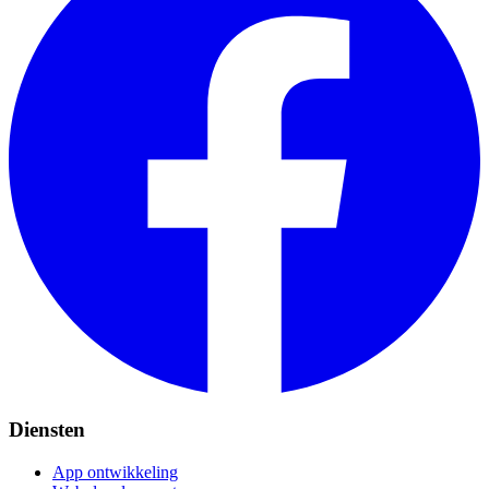
Diensten
App ontwikkeling