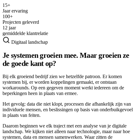
15+
Jaar ervaring
100+
Projecten geleverd
12 jaar
gemiddelde klantrelatie
Digitaal landschap
Je systemen groeien mee. Maar groeien ze
de goede kant op?
Bij elk groeiend bedrijf zien we hetzelfde patroon. Er komen
systemen bij, er worden koppelingen gemaakt, er ontstaan
workarounds. Op een gegeven moment werkt iedereen om de
beperkingen heen in plaats van ermee.
Het gevolg: data die niet klopt, processen die afhankelijk zijn van
individuele mensen, en beslissingen op basis van onderbuikgevoel
in plaats van feiten.
Daarom beginnen we elk traject met een analyse van je digitale
landschap. We kijken niet alleen naar technologie, maar naar hoe
systemen, data en mensen samenwerken. Waar zitten de