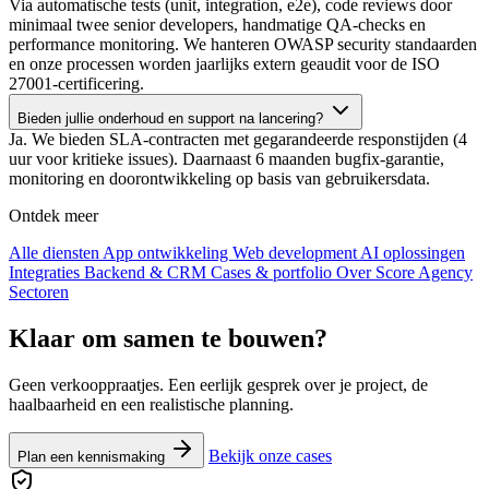
Via automatische tests (unit, integration, e2e), code reviews door
minimaal twee senior developers, handmatige QA-checks en
performance monitoring. We hanteren OWASP security standaarden
en onze processen worden jaarlijks extern geaudit voor de ISO
27001-certificering.
Bieden jullie onderhoud en support na lancering?
Ja. We bieden SLA-contracten met gegarandeerde responstijden (4
uur voor kritieke issues). Daarnaast 6 maanden bugfix-garantie,
monitoring en doorontwikkeling op basis van gebruikersdata.
Ontdek meer
Alle diensten
App ontwikkeling
Web development
AI oplossingen
Integraties
Backend & CRM
Cases & portfolio
Over Score Agency
Sectoren
Klaar om samen te bouwen?
Geen verkooppraatjes. Een eerlijk gesprek over je project, de
haalbaarheid en een realistische planning.
Bekijk onze cases
Plan een kennismaking