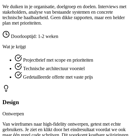
We duiken in je organisatie, doelgroep en doelen. Interviews met
stakeholders, analyse van bestaande systemen en concrete
technische haalbaarheid. Geen dikke rapporten, maar een helder
plan met prioriteiten.
Doorlooptijd: 1-2 weken
Wat je krijgt
Projectbrief met scope en prioriteiten
Technische architectuur voorstel
Gedetailleerde offerte met vaste prijs
Design
Ontwerpen
Van wireframes naar high-fidelity ontwerpen, getest met echte
gebruikers. Je ziet en klikt door het eindresultaat voordat we ook
maar één regel code schrijven. Dit voorkomt kostbare wijzigingen