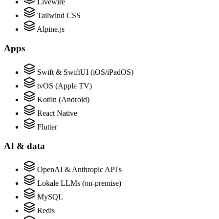
Livewire
Tailwind CSS
Alpine.js
Apps
Swift & SwiftUI (iOS/iPadOS)
tvOS (Apple TV)
Kotlin (Android)
React Native
Flutter
AI & data
OpenAI & Anthropic API's
Lokale LLMs (on-premise)
MySQL
Redis