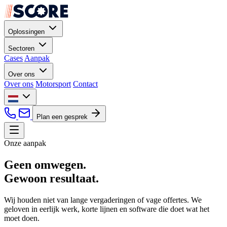
Oplossingen
Sectoren
Cases
Aanpak
Over ons
Over ons
Motorsport
Contact
Plan een gesprek
Onze aanpak
Geen omwegen.
Gewoon resultaat.
Wij houden niet van lange vergaderingen of vage offertes. We
geloven in eerlijk werk, korte lijnen en software die doet wat het
moet doen.