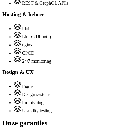
REST & GraphQL API's
Hosting & beheer
Ploi
Linux (Ubuntu)
nginx
CI/CD
24/7 monitoring
Design & UX
Figma
Design systems
Prototyping
Usability testing
Onze garanties