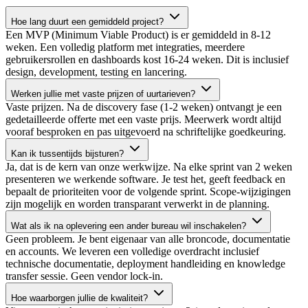
Hoe lang duurt een gemiddeld project?
Een MVP (Minimum Viable Product) is er gemiddeld in 8-12
weken. Een volledig platform met integraties, meerdere
gebruikersrollen en dashboards kost 16-24 weken. Dit is inclusief
design, development, testing en lancering.
Werken jullie met vaste prijzen of uurtarieven?
Vaste prijzen. Na de discovery fase (1-2 weken) ontvangt je een
gedetailleerde offerte met een vaste prijs. Meerwerk wordt altijd
vooraf besproken en pas uitgevoerd na schriftelijke goedkeuring.
Kan ik tussentijds bijsturen?
Ja, dat is de kern van onze werkwijze. Na elke sprint van 2 weken
presenteren we werkende software. Je test het, geeft feedback en
bepaalt de prioriteiten voor de volgende sprint. Scope-wijzigingen
zijn mogelijk en worden transparant verwerkt in de planning.
Wat als ik na oplevering een ander bureau wil inschakelen?
Geen probleem. Je bent eigenaar van alle broncode, documentatie
en accounts. We leveren een volledige overdracht inclusief
technische documentatie, deployment handleiding en knowledge
transfer sessie. Geen vendor lock-in.
Hoe waarborgen jullie de kwaliteit?