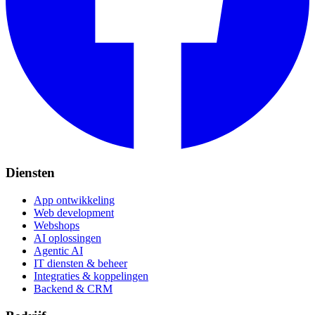
Diensten
App ontwikkeling
Web development
Webshops
AI oplossingen
Agentic AI
IT diensten & beheer
Integraties & koppelingen
Backend & CRM