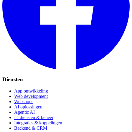
Diensten
App ontwikkeling
Web development
Webshops
AI oplossingen
Agentic AI
IT diensten & beheer
Integraties & koppelingen
Backend & CRM