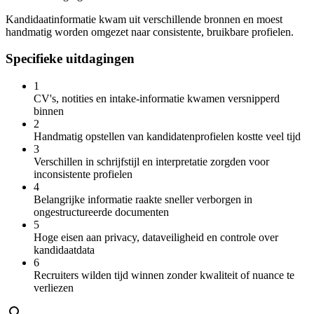
Kandidaatinformatie kwam uit verschillende bronnen en moest
handmatig worden omgezet naar consistente, bruikbare profielen.
Specifieke uitdagingen
1
CV's, notities en intake-informatie kwamen versnipperd
binnen
2
Handmatig opstellen van kandidatenprofielen kostte veel tijd
3
Verschillen in schrijfstijl en interpretatie zorgden voor
inconsistente profielen
4
Belangrijke informatie raakte sneller verborgen in
ongestructureerde documenten
5
Hoge eisen aan privacy, dataveiligheid en controle over
kandidaatdata
6
Recruiters wilden tijd winnen zonder kwaliteit of nuance te
verliezen