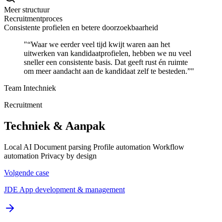
Meer structuur
Recruitmentproces
Consistente profielen en betere doorzoekbaarheid
"“Waar we eerder veel tijd kwijt waren aan het
uitwerken van kandidaatprofielen, hebben we nu veel
sneller een consistente basis. Dat geeft rust én ruimte
om meer aandacht aan de kandidaat zelf te besteden.”"
Team Intechniek
Recruitment
Techniek & Aanpak
Local AI
Document parsing
Profile automation
Workflow
automation
Privacy by design
Volgende case
JDE App development & management