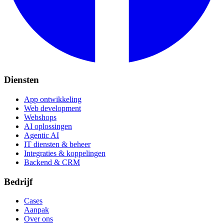
Diensten
App ontwikkeling
Web development
Webshops
AI oplossingen
Agentic AI
IT diensten & beheer
Integraties & koppelingen
Backend & CRM
Bedrijf
Cases
Aanpak
Over ons