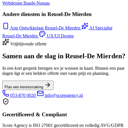
Webdesign Baarle-Nassau
Andere diensten in Reusel-De Mierden
App Ontwikkelaar Reusel-De Mierden
AI Specialist
Reusel-De Mierden
UX/UI Design
Vrijblijvende offerte
Samen aan de slag in Reusel-De Mierden?
In een kort gesprek brengen we je wensen in kaart. Binnen een paar
dagen ligt er een heldere offerte met vaste prijs en planning.
Plan een kennismaking
053-870 0020
info@scoreagency.nl
Gecertificeerd & Compliant
Score Agency is ISO 27001 gecertificeerd en volledig AVG/GDPR