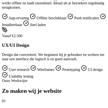
werkt offline en laadt razendsnel. Ideaal als je bezoekers regelmatig
terugkomen.
App-ervaring
Offline beschikbaar
Push notificaties
Installeerbaar
Snel laden
Vanaf €2.500
UX/UI Design
Design dat converteert. We beginnen bij je gebruiker en werken toe
naar een interface die logisch is en goed aanvoelt.
User research
Wireframes
Prototyping
UI design
Usability testing
Onze Werkwijze
Zo maken wij je website
01