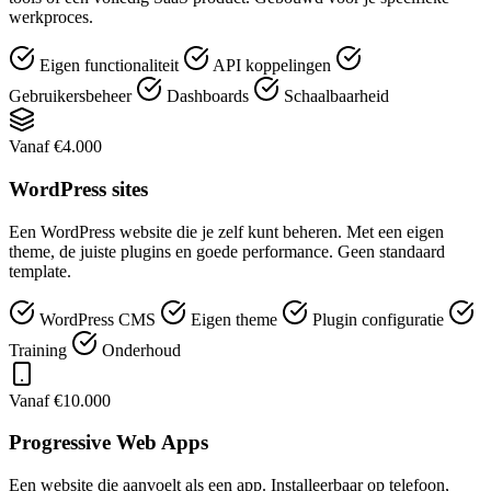
werkproces.
Eigen functionaliteit
API koppelingen
Gebruikersbeheer
Dashboards
Schaalbaarheid
Vanaf €4.000
WordPress sites
Een WordPress website die je zelf kunt beheren. Met een eigen
theme, de juiste plugins en goede performance. Geen standaard
template.
WordPress CMS
Eigen theme
Plugin configuratie
Training
Onderhoud
Vanaf €10.000
Progressive Web Apps
Een website die aanvoelt als een app. Installeerbaar op telefoon,