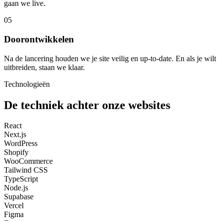
gaan we live.
05
Doorontwikkelen
Na de lancering houden we je site veilig en up-to-date. En als je wilt
uitbreiden, staan we klaar.
Technologieën
De techniek achter onze websites
React
Next.js
WordPress
Shopify
WooCommerce
Tailwind CSS
TypeScript
Node.js
Supabase
Vercel
Figma