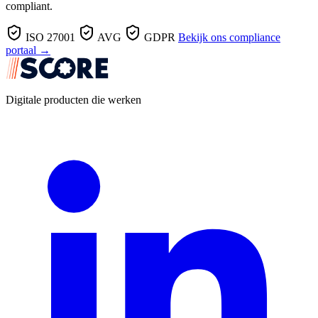
compliant.
ISO 27001
AVG
GDPR
Bekijk ons compliance
portaal →
Digitale producten die werken