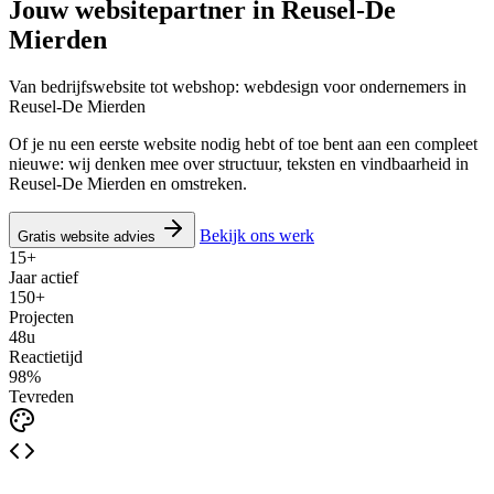
Jouw websitepartner in
Reusel-De
Mierden
Van bedrijfswebsite tot webshop: webdesign voor ondernemers in
Reusel-De Mierden
Of je nu een eerste website nodig hebt of toe bent aan een compleet
nieuwe: wij denken mee over structuur, teksten en vindbaarheid in
Reusel-De Mierden en omstreken.
Bekijk ons werk
Gratis website advies
15+
Jaar actief
150+
Projecten
48u
Reactietijd
98%
Tevreden