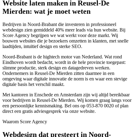
Website laten maken in Reusel-De
Mierden: wat je moet weten
Bedrijven in Noord-Brabant die investeren in professioneel
webdesign zien gemiddeld 40% meer leads via hun website. Bij
Score Agency begrijpen we wat werkt voor deze markt. Wij
bouwen websites die je bezoekers omzetten in klanten, met snelle
laadtijden, intuïtief design en sterke SEO.
Noord-Brabant is de hightech motor van Nederland. Wat rond
Eindhoven wordt bedacht, wordt in de hele provincie toegepast:
slimme productie, sterk design en datagedreven werken.
Ondernemers in Reusel-De Mierden zitten daarmee in een
omgeving waar digitale innovatie de norm is en waar een stevige
digitale basis het verschil maakt.
Met kantoren in Enschede en Amsterdam zijn wij altijd bereikbaar
voor bedrijven in Reusel-De Mierden. Wij komen graag langs voor
een persoonlijke kennismaking. Bel ons op 053-870 0020 of plan
direct een gratis adviesgesprek via onze website.
Waarom Score Agency
Webdesign dat presteert in Noord-