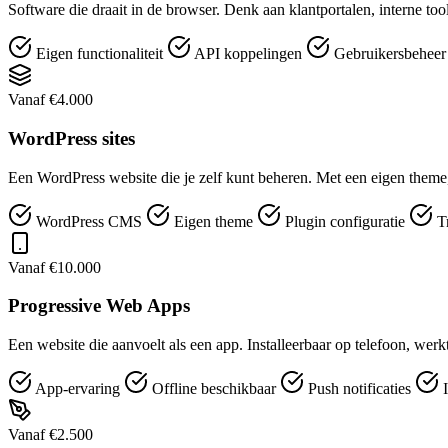
Software die draait in de browser. Denk aan klantportalen, interne t
Eigen functionaliteit
API koppelingen
Gebruikersbehee
Vanaf €4.000
WordPress sites
Een WordPress website die je zelf kunt beheren. Met een eigen theme,
WordPress CMS
Eigen theme
Plugin configuratie
T
Vanaf €10.000
Progressive Web Apps
Een website die aanvoelt als een app. Installeerbaar op telefoon, werk
App-ervaring
Offline beschikbaar
Push notificaties
I
Vanaf €2.500