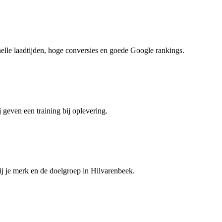
nelle laadtijden, hoge conversies en goede Google rankings.
 geven een training bij oplevering.
ij je merk en de doelgroep in Hilvarenbeek.