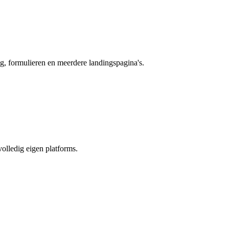
og, formulieren en meerdere landingspagina's.
olledig eigen platforms.