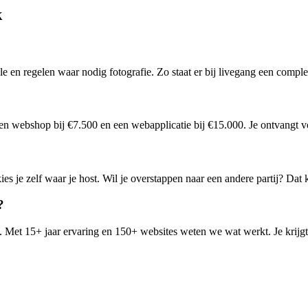
k
 en regelen waar nodig fotografie. Zo staat er bij livegang een complet
n webshop bij €7.500 en een webapplicatie bij €15.000. Je ontvangt voor
s je zelf waar je host. Wil je overstappen naar een andere partij? Dat k
?
 Met 15+ jaar ervaring en 150+ websites weten we wat werkt. Je krijgt é