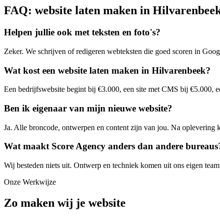
FAQ: website laten maken in Hilvarenbee
Helpen jullie ook met teksten en foto's?
Zeker. We schrijven of redigeren webteksten die goed scoren in Google
Wat kost een website laten maken in Hilvarenbeek?
Een bedrijfswebsite begint bij €3.000, een site met CMS bij €5.000, ee
Ben ik eigenaar van mijn nieuwe website?
Ja. Alle broncode, ontwerpen en content zijn van jou. Na oplevering kie
Wat maakt Score Agency anders dan andere bureaus
Wij besteden niets uit. Ontwerp en techniek komen uit ons eigen team.
Onze Werkwijze
Zo maken wij je website