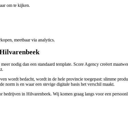
aar om te kijken.
rkopen, meetbaar via analytics.
 Hilvarenbeek
e meer nodig dan een standaard template. Score Agency creëert maatwer
t.
en wordt bedacht, wordt in de hele provincie toegepast: slimme produ
e norm is en waar een stevige digitale basis het verschil maakt.
or bedrijven in Hilvarenbeek. Wij komen graag langs voor een persoonli