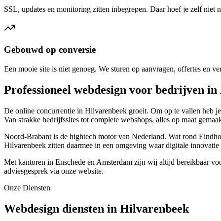
SSL, updates en monitoring zitten inbegrepen. Daar hoef je zelf niet n
Gebouwd op conversie
Een mooie site is niet genoeg. We sturen op aanvragen, offertes en ve
Professioneel webdesign voor bedrijven in
De online concurrentie in Hilvarenbeek groeit. Om op te vallen heb j
Van strakke bedrijfssites tot complete webshops, alles op maat gemaak
Noord-Brabant is de hightech motor van Nederland. Wat rond Eindhov
Hilvarenbeek zitten daarmee in een omgeving waar digitale innovatie d
Met kantoren in Enschede en Amsterdam zijn wij altijd bereikbaar vo
adviesgesprek via onze website.
Onze Diensten
Webdesign diensten in Hilvarenbeek