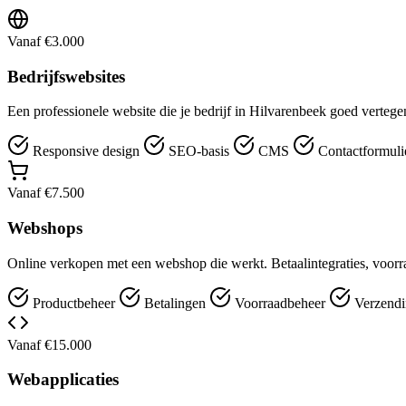
Vanaf €3.000
Bedrijfswebsites
Een professionele website die je bedrijf in Hilvarenbeek goed verteg
Responsive design
SEO-basis
CMS
Contactformuli
Vanaf €7.500
Webshops
Online verkopen met een webshop die werkt. Betaalintegraties, voorr
Productbeheer
Betalingen
Voorraadbeheer
Verzendi
Vanaf €15.000
Webapplicaties