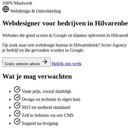
100%
Maatwerk
Webdesign & Ontwikkeling
Webdesigner voor bedrijven in
Hilvarenb
Websites die goed scoren in Google en klanten opleveren in Hilvaren
Op zoek naar een webdesign bureau in Hilvarenbeek? Score Agency bo
je bedrijf en die gevonden worden in Google.
Bekijk ons werk
Gratis website advies
Wat je mag verwachten
Vaste prijs, vooraf duidelijk
Design en techniek in eigen huis
SEO en snelheid standaard
Zelf te beheren via een CMS
Support na livegang