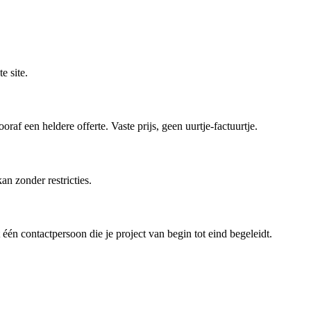
e site.
af een heldere offerte. Vaste prijs, geen uurtje-factuurtje.
an zonder restricties.
én contactpersoon die je project van begin tot eind begeleidt.