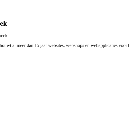
eek
beek
uwt al meer dan 15 jaar websites, webshops en webapplicaties voor be