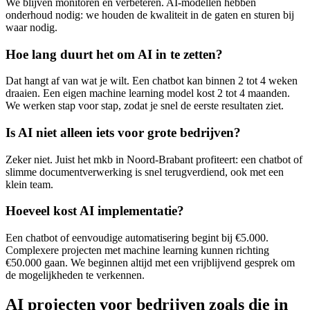
We blijven monitoren en verbeteren. AI-modellen hebben
onderhoud nodig: we houden de kwaliteit in de gaten en sturen bij
waar nodig.
Hoe lang duurt het om AI in te zetten?
Dat hangt af van wat je wilt. Een chatbot kan binnen 2 tot 4 weken
draaien. Een eigen machine learning model kost 2 tot 4 maanden.
We werken stap voor stap, zodat je snel de eerste resultaten ziet.
Is AI niet alleen iets voor grote bedrijven?
Zeker niet. Juist het mkb in Noord-Brabant profiteert: een chatbot of
slimme documentverwerking is snel terugverdiend, ook met een
klein team.
Hoeveel kost AI implementatie?
Een chatbot of eenvoudige automatisering begint bij €5.000.
Complexere projecten met machine learning kunnen richting
€50.000 gaan. We beginnen altijd met een vrijblijvend gesprek om
de mogelijkheden te verkennen.
AI projecten voor bedrijven zoals die in