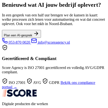
Benieuwd wat AI jouw bedrijf oplevert?
In een gesprek van een half uur brengen we de kansen in kaart:
welke processen zich lenen voor automatisering en wat dat concreet
oplevert. Ook voor het mkb in Noord-Brabant.
Plan een AI-gesprek
053-870 0020
info@scoreagency.nl
Gecertificeerd & Compliant
Score Agency is ISO 27001 gecertificeerd en volledig AVG/GDPR
compliant.
ISO 27001
AVG
GDPR
Bekijk ons compliance
portaal →
Digitale producten die werken