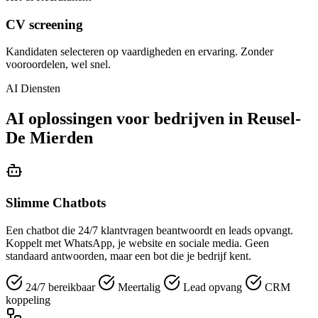
CV screening
Kandidaten selecteren op vaardigheden en ervaring. Zonder
vooroordelen, wel snel.
AI Diensten
AI oplossingen voor bedrijven in Reusel-
De Mierden
Slimme Chatbots
Een chatbot die 24/7 klantvragen beantwoordt en leads opvangt.
Koppelt met WhatsApp, je website en sociale media. Geen
standaard antwoorden, maar een bot die je bedrijf kent.
24/7 bereikbaar
Meertalig
Lead opvang
CRM
koppeling