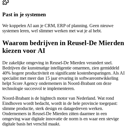
Past in je systemen
We koppelen AI aan je CRM, ERP of planning. Geen nieuwe
systemen leren, wel slimmer werken met wat je al hebt.
Waarom bedrijven in Reusel-De Mierden
kiezen voor AI
De zakelijke omgeving in Reusel-De Mierden verandert snel.
Bedrijven die kunstmatige intelligentie omarmen, zien gemiddeld
40% hogere productiviteit en significante kostenbesparingen. Als AI
specialist met meer dan 15 jaar ervaring in softwareontwikkeling
helpt Score Agency ondernemers in Noord-Brabant om deze
technologie succesvol te implementeren.
Noord-Brabant is de hightech motor van Nederland. Wat rond
Eindhoven wordt bedacht, wordt in de hele provincie toegepast:
slimme productie, sterk design en datagedreven werken.
Ondernemers in Reusel-De Mierden zitten daarmee in een
omgeving waar digitale innovatie de norm is en waar een stevige
digitale basis het verschil maakt.