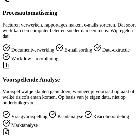
Procesautomatisering
Facturen verwerken, rapportages maken, e-mails sorteren. Dat soort
werk kan een computer beter en sneller dan een mens. Wij regelen
dat.
Documentverwerking
E-mail sorting
Data-extractie
Workflow stroomlijning
Voorspellende Analyse
Voorspel wat je klanten gaan doen, wanneer je voorraad opraakt of
welke risico's eraan komen. Op basis van je eigen data, niet op
onderbuikgevoel.
Vraagvoorspelling
Klantanalyse
Risicobeoordeling
Marktanalyse