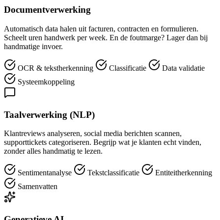
Documentverwerking
Automatisch data halen uit facturen, contracten en formulieren.
Scheelt uren handwerk per week. En de foutmarge? Lager dan bij
handmatige invoer.
OCR & tekstherkenning
Classificatie
Data validatie
Systeemkoppeling
Taalverwerking (NLP)
Klantreviews analyseren, social media berichten scannen,
supporttickets categoriseren. Begrijp wat je klanten echt vinden,
zonder alles handmatig te lezen.
Sentimentanalyse
Tekstclassificatie
Entiteitherkenning
Samenvatten
Generatieve AI