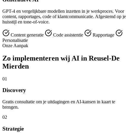
GPT-4 en vergelijkbare modellen inzetten in je werkproces. Voor
content, rapportages, code of klantcommunicatie. Afgestemd op je
huisstijl en tone-of-voice.
Content generatie
Code assistentie
Rapportage
Personalisatie
Onze Aanpak
Zo implementeren wij AI in Reusel-De
Mierden
01
Discovery
Gratis consultatie om je uitdagingen en AI-kansen in kaart te
brengen.
02
Strategie