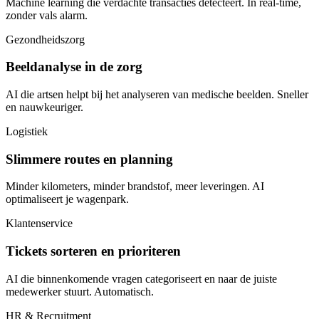
Machine learning die verdachte transacties detecteert. In real-time,
zonder vals alarm.
Gezondheidszorg
Beeldanalyse in de zorg
AI die artsen helpt bij het analyseren van medische beelden. Sneller
en nauwkeuriger.
Logistiek
Slimmere routes en planning
Minder kilometers, minder brandstof, meer leveringen. AI
optimaliseert je wagenpark.
Klantenservice
Tickets sorteren en prioriteren
AI die binnenkomende vragen categoriseert en naar de juiste
medewerker stuurt. Automatisch.
HR & Recruitment