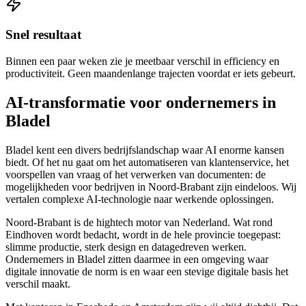
Snel resultaat
Binnen een paar weken zie je meetbaar verschil in efficiency en
productiviteit. Geen maandenlange trajecten voordat er iets gebeurt.
AI-transformatie voor ondernemers in
Bladel
Bladel kent een divers bedrijfslandschap waar AI enorme kansen
biedt. Of het nu gaat om het automatiseren van klantenservice, het
voorspellen van vraag of het verwerken van documenten: de
mogelijkheden voor bedrijven in Noord-Brabant zijn eindeloos. Wij
vertalen complexe AI-technologie naar werkende oplossingen.
Noord-Brabant is de hightech motor van Nederland. Wat rond
Eindhoven wordt bedacht, wordt in de hele provincie toegepast:
slimme productie, sterk design en datagedreven werken.
Ondernemers in Bladel zitten daarmee in een omgeving waar
digitale innovatie de norm is en waar een stevige digitale basis het
verschil maakt.