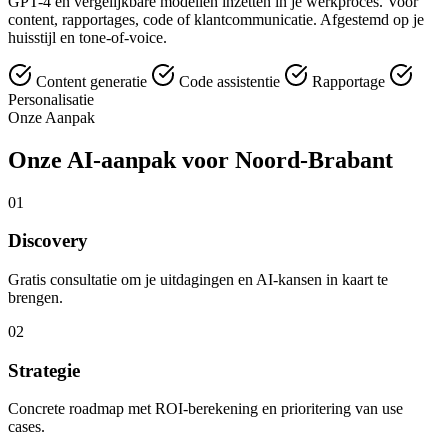
GPT-4 en vergelijkbare modellen inzetten in je werkproces. Voor
content, rapportages, code of klantcommunicatie. Afgestemd op je
huisstijl en tone-of-voice.
Content generatie
Code assistentie
Rapportage
Personalisatie
Onze Aanpak
Onze AI-aanpak voor Noord-Brabant
01
Discovery
Gratis consultatie om je uitdagingen en AI-kansen in kaart te
brengen.
02
Strategie
Concrete roadmap met ROI-berekening en prioritering van use
cases.