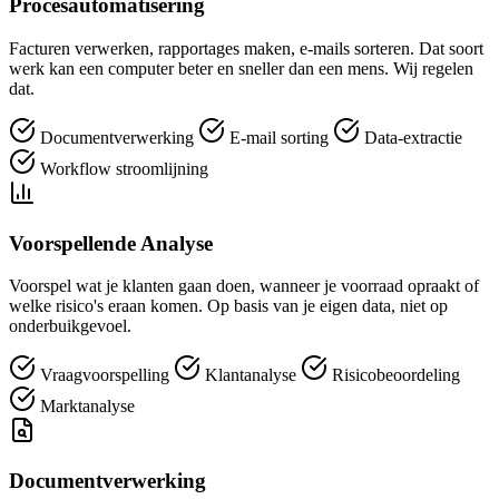
Procesautomatisering
Facturen verwerken, rapportages maken, e-mails sorteren. Dat soort
werk kan een computer beter en sneller dan een mens. Wij regelen
dat.
Documentverwerking
E-mail sorting
Data-extractie
Workflow stroomlijning
Voorspellende Analyse
Voorspel wat je klanten gaan doen, wanneer je voorraad opraakt of
welke risico's eraan komen. Op basis van je eigen data, niet op
onderbuikgevoel.
Vraagvoorspelling
Klantanalyse
Risicobeoordeling
Marktanalyse
Documentverwerking