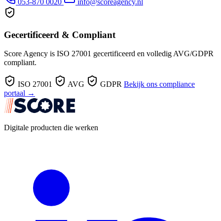
053-870 0020
info@scoreagency.nl
Gecertificeerd & Compliant
Score Agency is ISO 27001 gecertificeerd en volledig AVG/GDPR
compliant.
ISO 27001
AVG
GDPR
Bekijk ons compliance
portaal →
Digitale producten die werken