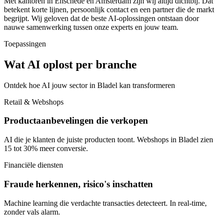
Met kantoren in Enschede en Amsterdam zijn wij altijd dichtbij. Dat
betekent korte lijnen, persoonlijk contact en een partner die de markt
begrijpt. Wij geloven dat de beste AI-oplossingen ontstaan door
nauwe samenwerking tussen onze experts en jouw team.
Toepassingen
Wat AI oplost per branche
Ontdek hoe AI jouw sector in Bladel kan transformeren
Retail & Webshops
Productaanbevelingen die verkopen
AI die je klanten de juiste producten toont. Webshops in Bladel zien
15 tot 30% meer conversie.
Financiële diensten
Fraude herkennen, risico's inschatten
Machine learning die verdachte transacties detecteert. In real-time,
zonder vals alarm.