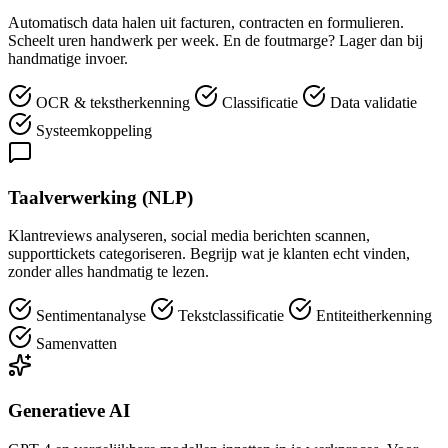
Automatisch data halen uit facturen, contracten en formulieren.
Scheelt uren handwerk per week. En de foutmarge? Lager dan bij
handmatige invoer.
OCR & tekstherkenning
Classificatie
Data validatie
Systeemkoppeling
Taalverwerking (NLP)
Klantreviews analyseren, social media berichten scannen,
supporttickets categoriseren. Begrijp wat je klanten echt vinden,
zonder alles handmatig te lezen.
Sentimentanalyse
Tekstclassificatie
Entiteitherkenning
Samenvatten
Generatieve AI