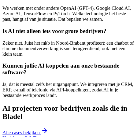
We werken met onder andere OpenAI (GPT-4), Google Cloud AI,
Azure AI, TensorFlow en PyTorch. Welke technologie het beste
past, hangt af van je situatie. Dat bepalen we samen.
Is AI niet alleen iets voor grote bedrijven?
Zeker niet. Juist het mkb in Noord-Brabant profiteert: een chatbot of
slimme documentverwerking is snel terugverdiend, ook met een
klein team.
Kunnen jullie AI koppelen aan onze bestaande
software?
Ja, dat is meestal zelfs het uitgangspunt. We integreren met je CRM,
ERP, e-mail of telefonie via API-koppelingen, zodat AI in je
bestaande werkproces landt.
AI projecten voor bedrijven zoals die in
Bladel
Alle cases bekijken