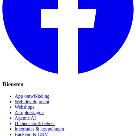
Diensten
App ontwikkeling
Web development
Webshops
AI oplossingen
Agentic AI
IT diensten & beheer
Integraties & koppelingen
Backend & CRM