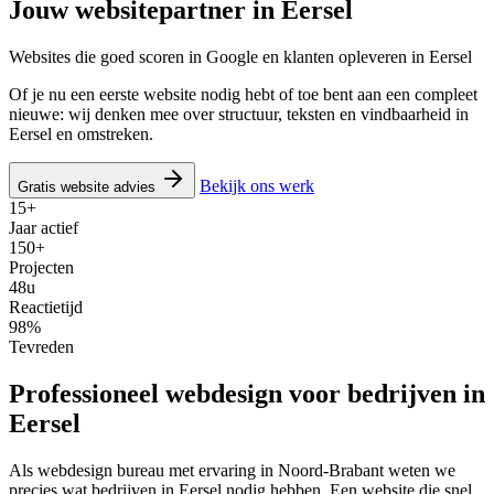
Jouw websitepartner in
Eersel
Websites die goed scoren in Google en klanten opleveren in Eersel
Of je nu een eerste website nodig hebt of toe bent aan een compleet
nieuwe: wij denken mee over structuur, teksten en vindbaarheid in
Eersel en omstreken.
Bekijk ons werk
Gratis website advies
15+
Jaar actief
150+
Projecten
48u
Reactietijd
98%
Tevreden
Professioneel webdesign voor bedrijven in
Eersel
Als webdesign bureau met ervaring in Noord-Brabant weten we
precies wat bedrijven in Eersel nodig hebben. Een website die snel