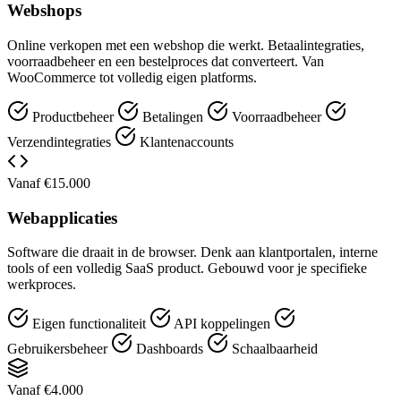
Webshops
Online verkopen met een webshop die werkt. Betaalintegraties,
voorraadbeheer en een bestelproces dat converteert. Van
WooCommerce tot volledig eigen platforms.
Productbeheer
Betalingen
Voorraadbeheer
Verzendintegraties
Klantenaccounts
Vanaf €15.000
Webapplicaties
Software die draait in de browser. Denk aan klantportalen, interne
tools of een volledig SaaS product. Gebouwd voor je specifieke
werkproces.
Eigen functionaliteit
API koppelingen
Gebruikersbeheer
Dashboards
Schaalbaarheid
Vanaf €4.000