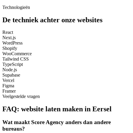
Technologieën
De techniek achter onze websites
React
Next.js
WordPress
Shopify
WooCommerce
Tailwind CSS
TypeScript
Node.js
Supabase
Vercel
Figma
Framer
Veelgestelde vragen
FAQ: website laten maken in Eersel
Wat maakt Score Agency anders dan andere
bureaus?