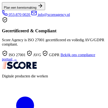
Plan een kennismaking
053-870 0020
info@scoreagency.nl
Gecertificeerd & Compliant
Score Agency is ISO 27001 gecertificeerd en volledig AVG/GDPR
compliant.
ISO 27001
AVG
GDPR
Bekijk ons compliance
portaal →
Digitale producten die werken