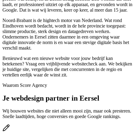
laadt, er professioneel uitziet op elk apparaat, en gevonden wordt in
Google. Dat is wat wij leveren, keer op keer, al meer dan 15 jaar.
Noord-Brabant is de hightech motor van Nederland. Wat rond
Eindhoven wordt bedacht, wordt in de hele provincie toegepast:
slimme productie, sterk design en datagedreven werken.
Ondernemers in Eersel zitten daarmee in een omgeving waar
digitale innovatie de norm is en waar een stevige digitale basis het
verschil maakt.
Benieuwd wat een nieuwe website voor jouw bedrijf kan
betekenen? Vraag een vrijblijvende websitecheck aan. We bekijken
je huidige site, vergelijken die met concurrenten in de regio en
vertellen eerlijk waar de winst zit.
Waarom Score Agency
Je webdesign partner in Eersel
Wij bouwen websites die niet alleen mooi zijn, maar ook presteren.
Snelle laadtijden, hoge conversies en goede Google rankings.