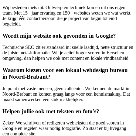
Wij besteden niets uit. Ontwerp en techniek komen uit ons eigen
team. Met 15+ jaar ervaring en 150+ websites weten we wat werkt.
Je krijgt één contactpersoon die je project van begin tot eind
begeleidt.
Wordt mijn website ook gevonden in Google?
Technische SEO zit er standaard in: snelle laadtijd, nette structuur en
de juiste meta-informatie. Wil je actief hoger scoren in Eersel en
omgeving, dan helpen we ook met content en lokale vindbaarheid.
Waarom kiezen voor een lokaal webdesign bureau
in Noord-Brabant?
Je praat met vaste mensen, geen callcenter. We kennen de markt in
Noord-Brabant en komen graag langs voor een kennismaking. Dat
maakt samenwerken een stuk makkelijker.
Helpen jullie ook met teksten en foto's?
Zeker. We schrijven of redigeren webteksten die goed scoren in
Google en regelen waar nodig fotografie. Zo staat er bij livegang
een complete site.