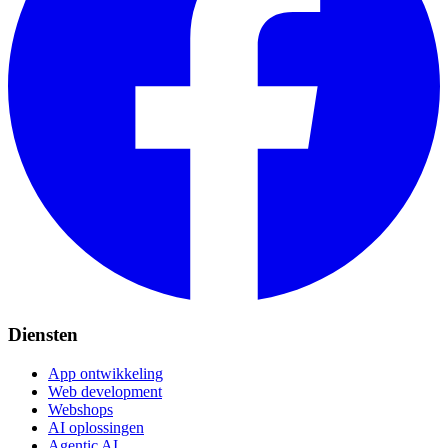
Diensten
App ontwikkeling
Web development
Webshops
AI oplossingen
Agentic AI