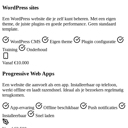
WordPress sites
Een WordPress website die je zelf kunt beheren. Met een eigen
theme, de juiste plugins en goede performance. Geen standaard
template.
WordPress CMS
Eigen theme
Plugin configuratie
Training
Onderhoud
Vanaf €10.000
Progressive Web Apps
Een website die aanvoelt als een app. Installeerbaar op telefoon,
werkt offline en laadt razendsnel. Ideaal als je bezoekers regelmatig
terugkomen.
App-ervaring
Offline beschikbaar
Push notificaties
Installeerbaar
Snel laden