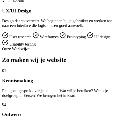
Vanaf €2.500
UX/UI Design
Design dat converteert. We beginnen bij je gebruiker en werken toe
naar een interface die logisch is en goed aanvoelt.
User research
Wireframes
Prototyping
UI design
Usability testing
Onze Werkwijze
Zo maken wij je website
01
Kennismaking
Een goed gesprek over je plannen. Wat wil je bereiken? Wie is je
doelgroep in Eersel? We brengen het in kaart.
02
Ontwerp