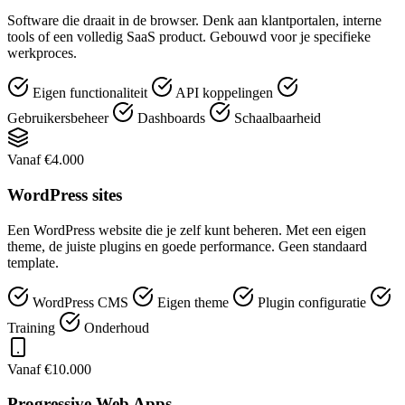
Software die draait in de browser. Denk aan klantportalen, interne
tools of een volledig SaaS product. Gebouwd voor je specifieke
werkproces.
Eigen functionaliteit
API koppelingen
Gebruikersbeheer
Dashboards
Schaalbaarheid
Vanaf €4.000
WordPress sites
Een WordPress website die je zelf kunt beheren. Met een eigen
theme, de juiste plugins en goede performance. Geen standaard
template.
WordPress CMS
Eigen theme
Plugin configuratie
Training
Onderhoud
Vanaf €10.000
Progressive Web Apps