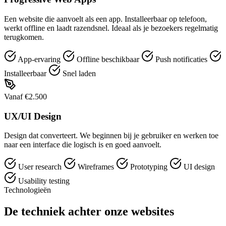
Een website die aanvoelt als een app. Installeerbaar op telefoon,
werkt offline en laadt razendsnel. Ideaal als je bezoekers regelmatig
terugkomen.
App-ervaring
Offline beschikbaar
Push notificaties
Installeerbaar
Snel laden
Vanaf €2.500
UX/UI Design
Design dat converteert. We beginnen bij je gebruiker en werken toe
naar een interface die logisch is en goed aanvoelt.
User research
Wireframes
Prototyping
UI design
Usability testing
Technologieën
De techniek achter onze websites