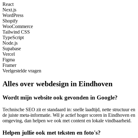
React
Next.js
WordPress
Shopify
WooCommerce
Tailwind CSS
TypeScript
Node.js
Supabase
Vercel
Figma
Framer
Veelgestelde vragen
Alles over webdesign in Eindhoven
Wordt mijn website ook gevonden in Google?
Technische SEO zit er standaard in: snelle laadtijd, nette structuur en
de juiste meta-informatie. Wil je actief hoger scoren in Eindhoven en
omgeving, dan helpen we ook met content en lokale vindbaarheid.
Helpen jullie ook met teksten en foto's?