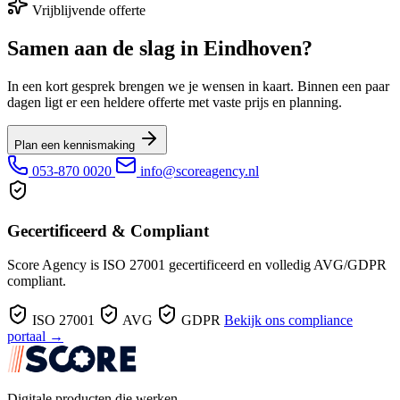
Vrijblijvende offerte
Samen aan de slag in Eindhoven?
In een kort gesprek brengen we je wensen in kaart. Binnen een paar
dagen ligt er een heldere offerte met vaste prijs en planning.
Plan een kennismaking
053-870 0020
info@scoreagency.nl
Gecertificeerd & Compliant
Score Agency is ISO 27001 gecertificeerd en volledig AVG/GDPR
compliant.
ISO 27001
AVG
GDPR
Bekijk ons compliance
portaal →
Digitale producten die werken