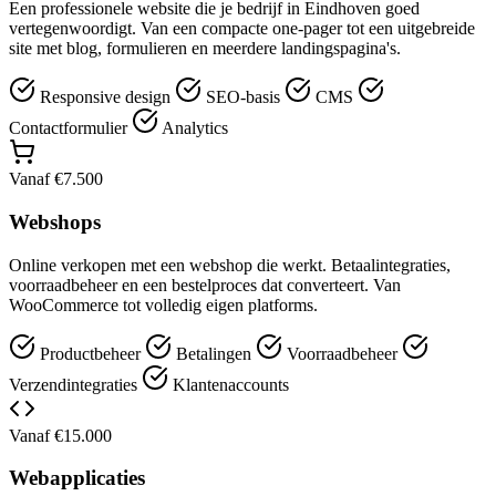
Een professionele website die je bedrijf in Eindhoven goed
vertegenwoordigt. Van een compacte one-pager tot een uitgebreide
site met blog, formulieren en meerdere landingspagina's.
Responsive design
SEO-basis
CMS
Contactformulier
Analytics
Vanaf €7.500
Webshops
Online verkopen met een webshop die werkt. Betaalintegraties,
voorraadbeheer en een bestelproces dat converteert. Van
WooCommerce tot volledig eigen platforms.
Productbeheer
Betalingen
Voorraadbeheer
Verzendintegraties
Klantenaccounts
Vanaf €15.000
Webapplicaties