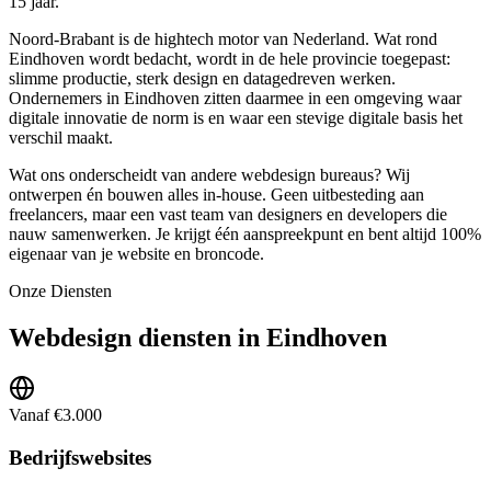
15 jaar.
Noord-Brabant is de hightech motor van Nederland. Wat rond
Eindhoven wordt bedacht, wordt in de hele provincie toegepast:
slimme productie, sterk design en datagedreven werken.
Ondernemers in Eindhoven zitten daarmee in een omgeving waar
digitale innovatie de norm is en waar een stevige digitale basis het
verschil maakt.
Wat ons onderscheidt van andere webdesign bureaus? Wij
ontwerpen én bouwen alles in-house. Geen uitbesteding aan
freelancers, maar een vast team van designers en developers die
nauw samenwerken. Je krijgt één aanspreekpunt en bent altijd 100%
eigenaar van je website en broncode.
Onze Diensten
Webdesign diensten in Eindhoven
Vanaf €3.000
Bedrijfswebsites