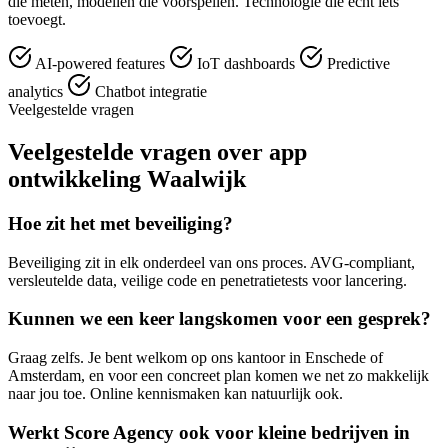
die meten, modellen die voorspellen. Technologie die echt iets
toevoegt.
AI-powered features
IoT dashboards
Predictive
analytics
Chatbot integratie
Veelgestelde vragen
Veelgestelde vragen over app
ontwikkeling Waalwijk
Hoe zit het met beveiliging?
Beveiliging zit in elk onderdeel van ons proces. AVG-compliant,
versleutelde data, veilige code en penetratietests voor lancering.
Kunnen we een keer langskomen voor een gesprek?
Graag zelfs. Je bent welkom op ons kantoor in Enschede of
Amsterdam, en voor een concreet plan komen we net zo makkelijk
naar jou toe. Online kennismaken kan natuurlijk ook.
Werkt Score Agency ook voor kleine bedrijven in