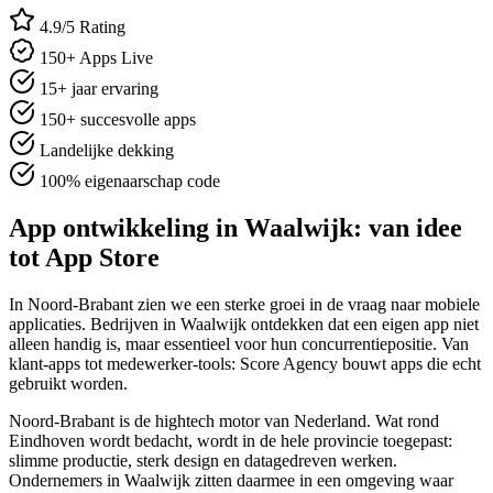
4.9/5 Rating
150+ Apps Live
15+ jaar ervaring
150+ succesvolle apps
Landelijke dekking
100% eigenaarschap code
App ontwikkeling in Waalwijk: van idee
tot App Store
In Noord-Brabant zien we een sterke groei in de vraag naar mobiele
applicaties. Bedrijven in Waalwijk ontdekken dat een eigen app niet
alleen handig is, maar essentieel voor hun concurrentiepositie. Van
klant-apps tot medewerker-tools: Score Agency bouwt apps die echt
gebruikt worden.
Noord-Brabant is de hightech motor van Nederland. Wat rond
Eindhoven wordt bedacht, wordt in de hele provincie toegepast:
slimme productie, sterk design en datagedreven werken.
Ondernemers in Waalwijk zitten daarmee in een omgeving waar