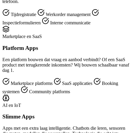
telefoon.
Tijdregistratie
Werkorder management
Inspectieformulieren
Interne communicatie
Marketplace en SaaS
Platform Apps
Een platform bouwen dat vraag en aanbod verbindt? Of een SaaS
product met terugkerende inkomsten? Wij bouwen schaalbaar vanaf
dag 1.
Marketplace platforms
SaaS applicaties
Booking
systemen
Community platforms
AI en IoT
Slimme Apps
Apps met een extra laag intelligentie. Chatbots die leren, sensoren