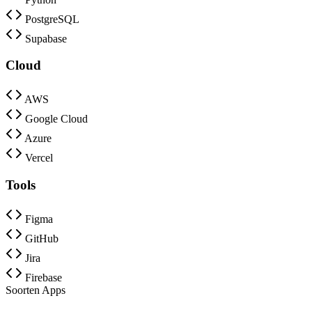
PostgreSQL
Supabase
Cloud
AWS
Google Cloud
Azure
Vercel
Tools
Figma
GitHub
Jira
Firebase
Soorten Apps