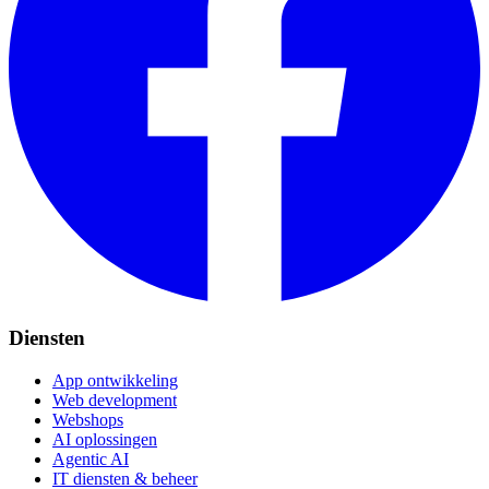
Diensten
App ontwikkeling
Web development
Webshops
AI oplossingen
Agentic AI
IT diensten & beheer