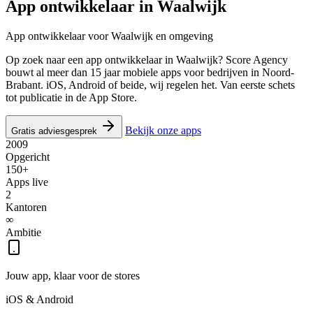
App ontwikkelaar in
Waalwijk
App ontwikkelaar voor Waalwijk en omgeving
Op zoek naar een app ontwikkelaar in Waalwijk? Score Agency
bouwt al meer dan 15 jaar mobiele apps voor bedrijven in Noord-
Brabant. iOS, Android of beide, wij regelen het. Van eerste schets
tot publicatie in de App Store.
Bekijk onze apps
Gratis adviesgesprek
2009
Opgericht
150+
Apps live
2
Kantoren
∞
Ambitie
Jouw app, klaar voor de stores
iOS & Android