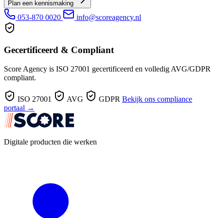
Plan een kennismaking
053-870 0020
info@scoreagency.nl
Gecertificeerd & Compliant
Score Agency is ISO 27001 gecertificeerd en volledig AVG/GDPR
compliant.
ISO 27001
AVG
GDPR
Bekijk ons compliance
portaal →
Digitale producten die werken