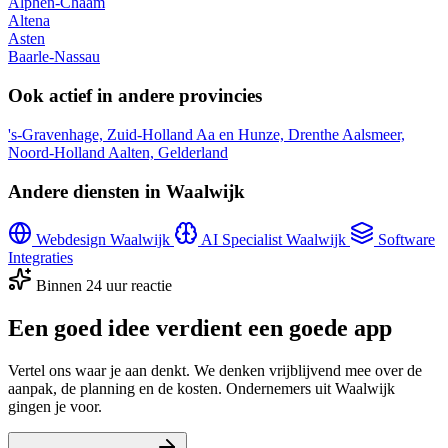
Alphen-Chaam
Altena
Asten
Baarle-Nassau
Ook actief in andere provincies
's-Gravenhage, Zuid-Holland
Aa en Hunze, Drenthe
Aalsmeer,
Noord-Holland
Aalten, Gelderland
Andere diensten in Waalwijk
Webdesign Waalwijk
AI Specialist Waalwijk
Software
Integraties
Binnen 24 uur reactie
Een goed idee verdient een goede app
Vertel ons waar je aan denkt. We denken vrijblijvend mee over de
aanpak, de planning en de kosten. Ondernemers uit Waalwijk
gingen je voor.