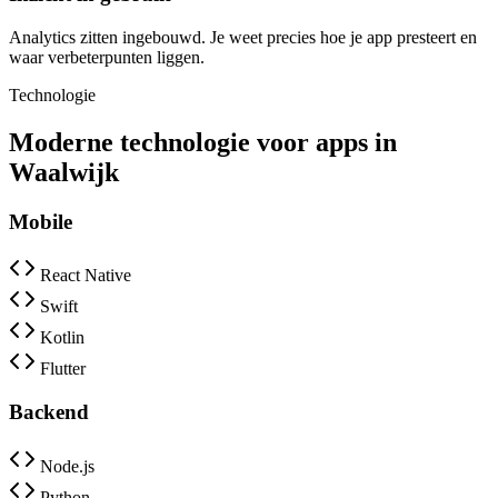
Analytics zitten ingebouwd. Je weet precies hoe je app presteert en
waar verbeterpunten liggen.
Technologie
Moderne technologie voor apps in
Waalwijk
Mobile
React Native
Swift
Kotlin
Flutter
Backend
Node.js
Python