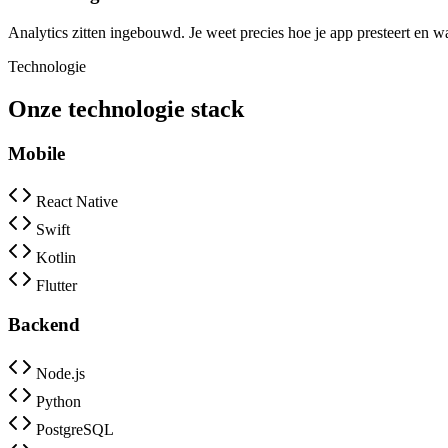
Analytics zitten ingebouwd. Je weet precies hoe je app presteert en w
Technologie
Onze technologie stack
Mobile
React Native
Swift
Kotlin
Flutter
Backend
Node.js
Python
PostgreSQL