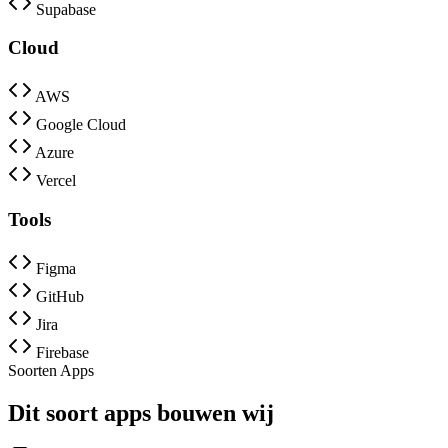
Supabase
Cloud
AWS
Google Cloud
Azure
Vercel
Tools
Figma
GitHub
Jira
Firebase
Soorten Apps
Dit soort apps bouwen wij