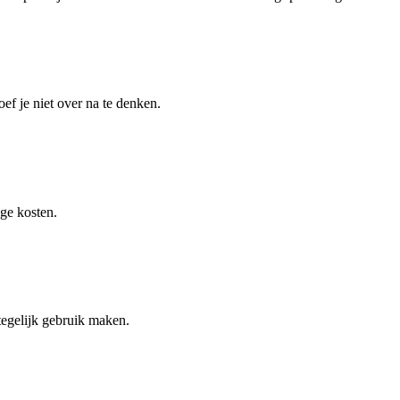
f je niet over na te denken.
ge kosten.
tegelijk gebruik maken.