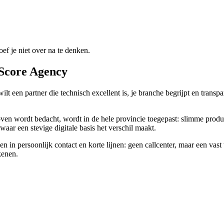
f je niet over na te denken.
Score Agency
ilt een partner die technisch excellent is, je branche begrijpt en tran
en wordt bedacht, wordt in de hele provincie toegepast: slimme prod
aar een stevige digitale basis het verschil maakt.
in persoonlijk contact en korte lijnen: geen callcenter, maar een vast t
kenen.