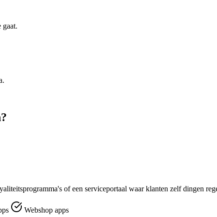
 gaat.
a.
n?
yaliteitsprogramma's of een serviceportaal waar klanten zelf dingen reg
pps
Webshop apps