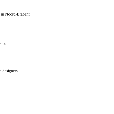
e in Noord-Brabant.
singen.
n designers.