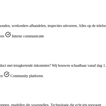
ouden, werkorders afhandelen, inspecties uitvoeren. Alles op de telefo
eren
Interne communicatie
duct met terugkerende inkomsten? Wij bouwen schaalbaar vanaf dag 1.
men
Community platforms
e meten, modellen die voorspellen. Technologie die echt iets toevoegt.