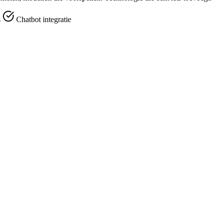
s
Chatbot integratie