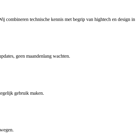
Wij combineren technische kennis met begrip van hightech en design i
 updates, geen maandenlang wachten.
tegelijk gebruik maken.
mwegen.