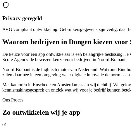
Privacy geregeld
AVG-compliant ontwikkeling. Gebruikersgegevens zijn veilig, daar hoe
Waarom bedrijven in Dongen kiezen voor 
De keuze voor een app ontwikkelaar is een belangrijke beslissing. Je w
Score Agency de bewezen keuze voor bedrijven in Noord-Brabant.
Noord-Brabant is de hightech motor van Nederland. Wat rond Eindhov
zitten daarmee in een omgeving waar digitale innovatie de norm is en w
Met kantoren in Enschede en Amsterdam staan wij dichtbij. Wij geloven 
kennismakingsgesprek en ontdek wat wij voor je bedrijf kunnen bete
Ons Proces
Zo ontwikkelen wij je app
01