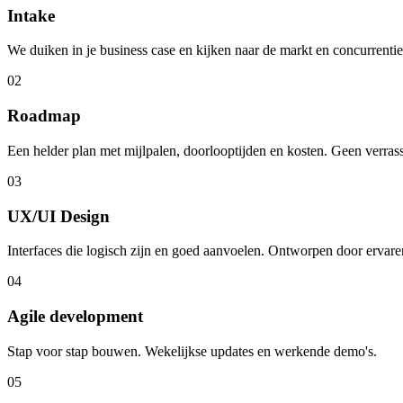
Intake
We duiken in je business case en kijken naar de markt en concurrenti
02
Roadmap
Een helder plan met mijlpalen, doorlooptijden en kosten. Geen verras
03
UX/UI Design
Interfaces die logisch zijn en goed aanvoelen. Ontworpen door ervare
04
Agile development
Stap voor stap bouwen. Wekelijkse updates en werkende demo's.
05