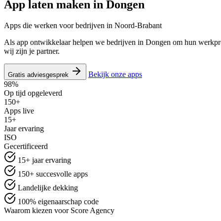
App laten maken in
Dongen
Apps die werken voor bedrijven in Noord-Brabant
Als app ontwikkelaar helpen we bedrijven in Dongen om hun werkproc
wij zijn je partner.
Bekijk onze apps
Gratis adviesgesprek
98%
Op tijd opgeleverd
150+
Apps live
15+
Jaar ervaring
ISO
Gecertificeerd
15+ jaar ervaring
150+ succesvolle apps
Landelijke dekking
100% eigenaarschap code
Waarom kiezen voor Score Agency