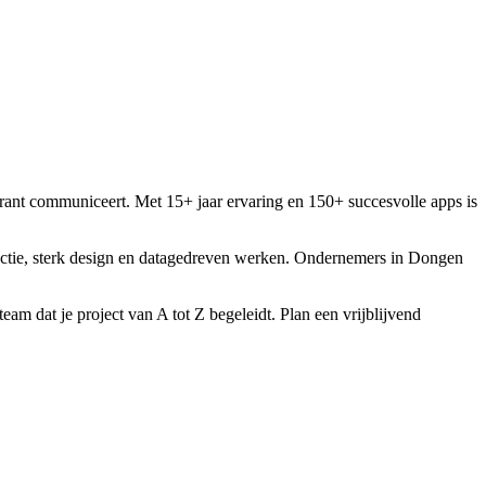
sparant communiceert. Met 15+ jaar ervaring en 150+ succesvolle apps is
uctie, sterk design en datagedreven werken. Ondernemers in Dongen
eam dat je project van A tot Z begeleidt. Plan een vrijblijvend