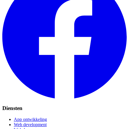
Diensten
App ontwikkeling
Web development