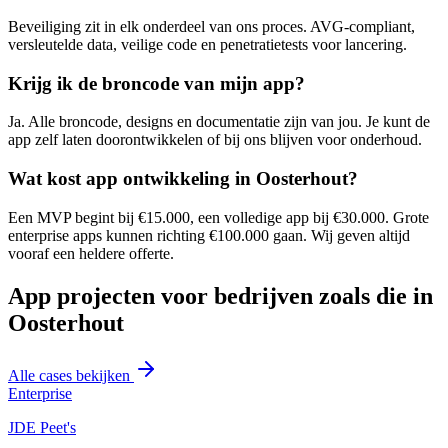
Beveiliging zit in elk onderdeel van ons proces. AVG-compliant,
versleutelde data, veilige code en penetratietests voor lancering.
Krijg ik de broncode van mijn app?
Ja. Alle broncode, designs en documentatie zijn van jou. Je kunt de
app zelf laten doorontwikkelen of bij ons blijven voor onderhoud.
Wat kost app ontwikkeling in Oosterhout?
Een MVP begint bij €15.000, een volledige app bij €30.000. Grote
enterprise apps kunnen richting €100.000 gaan. Wij geven altijd
vooraf een heldere offerte.
App projecten voor bedrijven zoals die in
Oosterhout
Alle cases bekijken
Enterprise
JDE Peet's