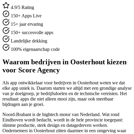
4.9/5 Rating
150+ Apps Live
15+ jaar ervaring
150+ succesvolle apps
Landelijke dekking
100% eigenaarschap code
Waarom bedrijven in Oosterhout kiezen
voor Score Agency
Als app ontwikkelaar voor bedrijven in Oosterhout weten we dat
elke app uniek is. Daarom starten we altijd met een grondige analyse
van je doelgroep, je bedrijfsdoelen en de technische vereisten. Het
resultaat: apps die niet alleen mooi zijn, maar ook meetbaar
bijdragen aan je groei.
Noord-Brabant is de hightech motor van Nederland. Wat rond
Eindhoven wordt bedacht, wordt in de hele provincie toegepast:
slimme productie, sterk design en datagedreven werken.
Ondernemers in Oosterhout zitten daarmee in een omgeving waar