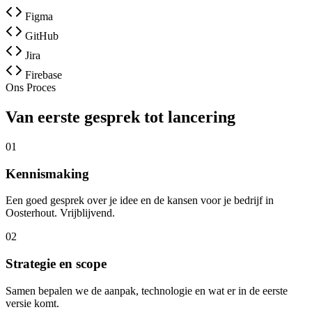
Figma
GitHub
Jira
Firebase
Ons Proces
Van eerste gesprek tot lancering
01
Kennismaking
Een goed gesprek over je idee en de kansen voor je bedrijf in
Oosterhout. Vrijblijvend.
02
Strategie en scope
Samen bepalen we de aanpak, technologie en wat er in de eerste
versie komt.