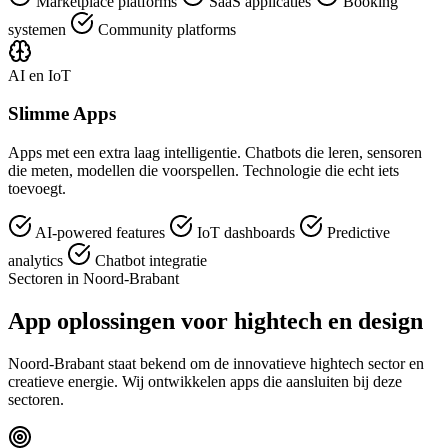
Marketplace platforms
SaaS applicaties
Booking
systemen
Community platforms
AI en IoT
Slimme Apps
Apps met een extra laag intelligentie. Chatbots die leren, sensoren
die meten, modellen die voorspellen. Technologie die echt iets
toevoegt.
AI-powered features
IoT dashboards
Predictive
analytics
Chatbot integratie
Sectoren in Noord-Brabant
App oplossingen voor hightech en design
Noord-Brabant staat bekend om de innovatieve hightech sector en
creatieve energie. Wij ontwikkelen apps die aansluiten bij deze
sectoren.