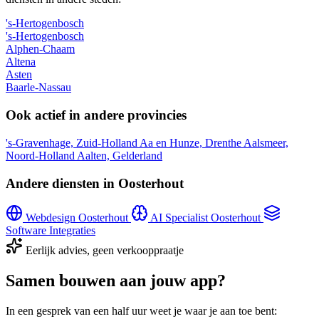
's-Hertogenbosch
's-Hertogenbosch
Alphen-Chaam
Altena
Asten
Baarle-Nassau
Ook actief in andere provincies
's-Gravenhage, Zuid-Holland
Aa en Hunze, Drenthe
Aalsmeer,
Noord-Holland
Aalten, Gelderland
Andere diensten in Oosterhout
Webdesign Oosterhout
AI Specialist Oosterhout
Software Integraties
Eerlijk advies, geen verkooppraatje
Samen bouwen aan jouw app?
In een gesprek van een half uur weet je waar je aan toe bent: