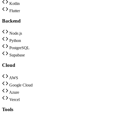
Kotlin
Flutter
Backend
Node.js
Python
PostgreSQL
Supabase
Cloud
AWS
Google Cloud
Azure
Vercel
Tools