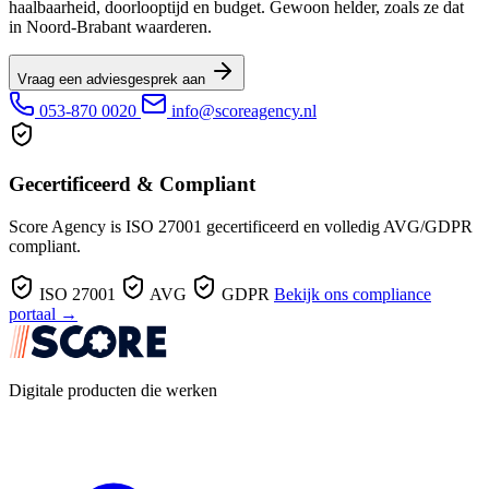
haalbaarheid, doorlooptijd en budget. Gewoon helder, zoals ze dat
in Noord-Brabant waarderen.
Vraag een adviesgesprek aan
053-870 0020
info@scoreagency.nl
Gecertificeerd & Compliant
Score Agency is ISO 27001 gecertificeerd en volledig AVG/GDPR
compliant.
ISO 27001
AVG
GDPR
Bekijk ons compliance
portaal →
Digitale producten die werken