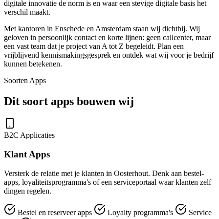
digitale innovatie de norm is en waar een stevige digitale basis het
verschil maakt.
Met kantoren in Enschede en Amsterdam staan wij dichtbij. Wij
geloven in persoonlijk contact en korte lijnen: geen callcenter, maar
een vast team dat je project van A tot Z begeleidt. Plan een
vrijblijvend kennismakingsgesprek en ontdek wat wij voor je bedrijf
kunnen betekenen.
Soorten Apps
Dit soort apps bouwen wij
B2C Applicaties
Klant Apps
Versterk de relatie met je klanten in Oosterhout. Denk aan bestel-
apps, loyaliteitsprogramma's of een serviceportaal waar klanten zelf
dingen regelen.
Bestel en reserveer apps
Loyalty programma's
Service