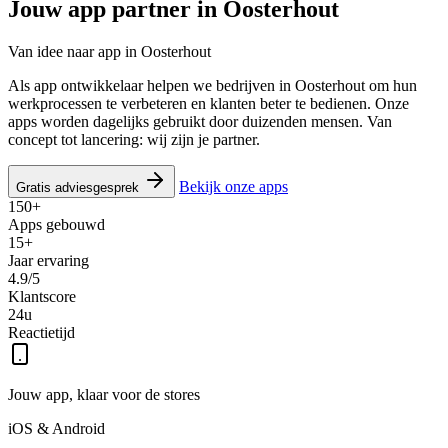
Jouw app partner in
Oosterhout
Van idee naar app in Oosterhout
Als app ontwikkelaar helpen we bedrijven in Oosterhout om hun
werkprocessen te verbeteren en klanten beter te bedienen. Onze
apps worden dagelijks gebruikt door duizenden mensen. Van
concept tot lancering: wij zijn je partner.
Bekijk onze apps
Gratis adviesgesprek
150+
Apps gebouwd
15+
Jaar ervaring
4.9/5
Klantscore
24u
Reactietijd
Jouw app, klaar voor de stores
iOS & Android