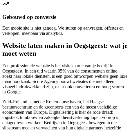
Gebouwd op conversie
Een mooie site is niet genoeg. We sturen op aanvragen, offertes en
verkopen, meetbaar via analytics.
Website laten maken in Oegstgeest: wat je
moet weten
Een professionele website is het visitekaartje van je bedrijf in
Oegstgeest. In een tijd waarin 95% van de consumenten online
zoekt naar lokale diensten, is een goed ontworpen website geen luxe
maar noodzaak. Score Agency bouwt websites die niet alleen
visueel indrukwekkend zijn, maar ook converteren en hoog scoren
in Google.
Zuid-Holland is met de Rotterdamse haven, het Haagse
bestuurscentrum en de greenports een van de meest veelzijdige
economieën van Europa. Digitalisering is hier de rode draad:
logistiek, tuinbouw en zakelijke dienstverlening lopen voorop in
datagedreven werken. Bedrijven in Oegstgeest bewegen in die
slipstream mee en verwachten van hun digitale partners hetzelfde