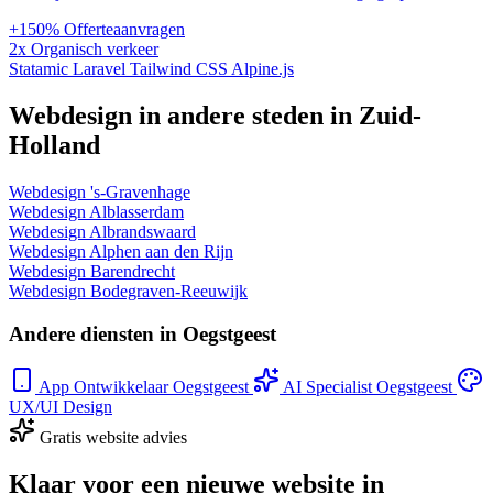
+150%
Offerteaanvragen
2x
Organisch verkeer
Statamic
Laravel
Tailwind CSS
Alpine.js
Webdesign in andere steden in Zuid-
Holland
Webdesign 's-Gravenhage
Webdesign Alblasserdam
Webdesign Albrandswaard
Webdesign Alphen aan den Rijn
Webdesign Barendrecht
Webdesign Bodegraven-Reeuwijk
Andere diensten in Oegstgeest
App Ontwikkelaar Oegstgeest
AI Specialist Oegstgeest
UX/UI Design
Gratis website advies
Klaar voor een nieuwe website in