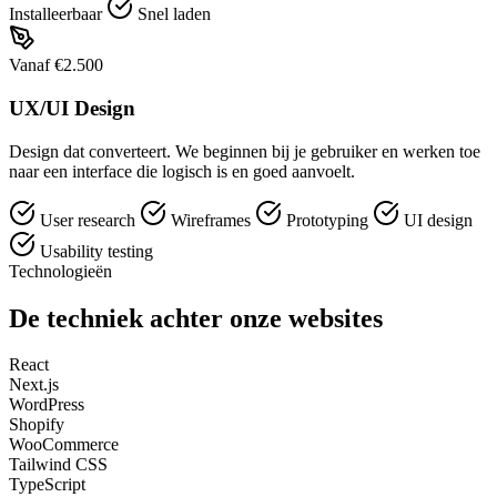
Installeerbaar
Snel laden
Vanaf €2.500
UX/UI Design
Design dat converteert. We beginnen bij je gebruiker en werken toe
naar een interface die logisch is en goed aanvoelt.
User research
Wireframes
Prototyping
UI design
Usability testing
Technologieën
De techniek achter onze websites
React
Next.js
WordPress
Shopify
WooCommerce
Tailwind CSS
TypeScript