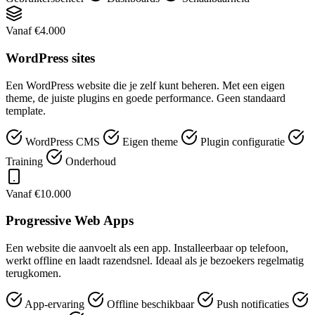
Vanaf €4.000
WordPress sites
Een WordPress website die je zelf kunt beheren. Met een eigen
theme, de juiste plugins en goede performance. Geen standaard
template.
WordPress CMS
Eigen theme
Plugin configuratie
Training
Onderhoud
Vanaf €10.000
Progressive Web Apps
Een website die aanvoelt als een app. Installeerbaar op telefoon,
werkt offline en laadt razendsnel. Ideaal als je bezoekers regelmatig
terugkomen.
App-ervaring
Offline beschikbaar
Push notificaties