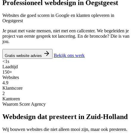
Professioneel webdesign in
Oegstgeest
Websites die goed scoren in Google en klanten opleveren in
Oegstgeest
Je praat met vaste mensen, niet met een callcenter. We begeleiden je
project van eerste gesprek tot lancering. En de broncode? Die is van
jou.
Bekijk ons werk
Gratis website advies
<1s
Laadtijd
150+
Websites
4.9
Klantscore
2
Kantoren
Waarom Score Agency
Webdesign dat presteert in Zuid-Holland
Wij bouwen websites die niet alleen mooi zijn, maar ook presteren.