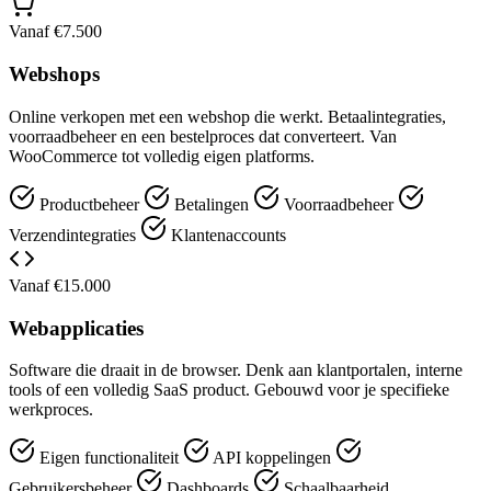
Vanaf €7.500
Webshops
Online verkopen met een webshop die werkt. Betaalintegraties,
voorraadbeheer en een bestelproces dat converteert. Van
WooCommerce tot volledig eigen platforms.
Productbeheer
Betalingen
Voorraadbeheer
Verzendintegraties
Klantenaccounts
Vanaf €15.000
Webapplicaties
Software die draait in de browser. Denk aan klantportalen, interne
tools of een volledig SaaS product. Gebouwd voor je specifieke
werkproces.
Eigen functionaliteit
API koppelingen
Gebruikersbeheer
Dashboards
Schaalbaarheid