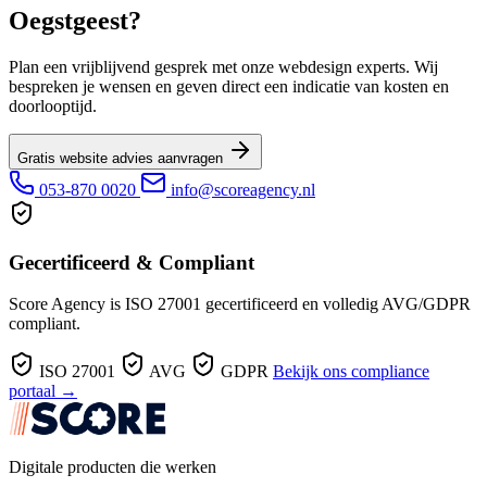
Oegstgeest?
Plan een vrijblijvend gesprek met onze webdesign experts. Wij
bespreken je wensen en geven direct een indicatie van kosten en
doorlooptijd.
Gratis website advies aanvragen
053-870 0020
info@scoreagency.nl
Gecertificeerd & Compliant
Score Agency is ISO 27001 gecertificeerd en volledig AVG/GDPR
compliant.
ISO 27001
AVG
GDPR
Bekijk ons compliance
portaal →
Digitale producten die werken