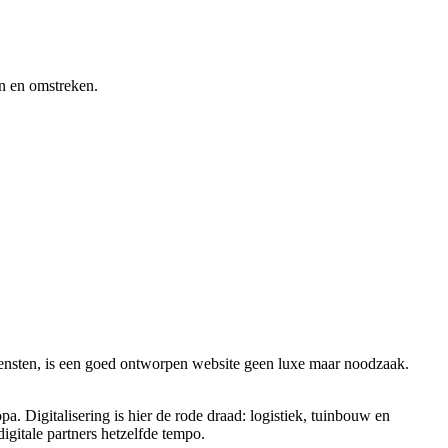
en en omstreken.
 diensten, is een goed ontworpen website geen luxe maar noodzaak.
 Digitalisering is hier de rode draad: logistiek, tuinbouw en
gitale partners hetzelfde tempo.