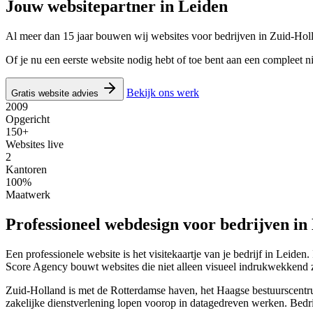
Jouw websitepartner in
Leiden
Al meer dan 15 jaar bouwen wij websites voor bedrijven in Zuid-Hol
Of je nu een eerste website nodig hebt of toe bent aan een compleet 
Bekijk ons werk
Gratis website advies
2009
Opgericht
150+
Websites live
2
Kantoren
100%
Maatwerk
Professioneel webdesign voor bedrijven in
Een professionele website is het visitekaartje van je bedrijf in Leid
Score Agency bouwt websites die niet alleen visueel indrukwekkend 
Zuid-Holland is met de Rotterdamse haven, het Haagse bestuurscentrum
zakelijke dienstverlening lopen voorop in datagedreven werken. Bedri