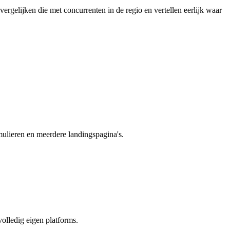
rgelijken die met concurrenten in de regio en vertellen eerlijk waar
mulieren en meerdere landingspagina's.
olledig eigen platforms.