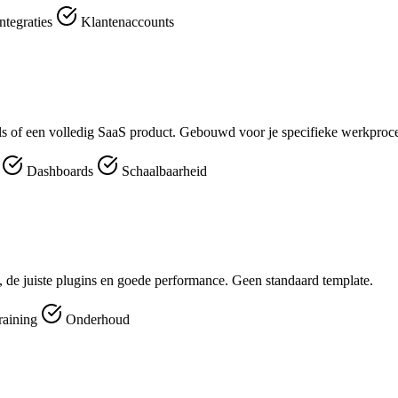
ntegraties
Klantenaccounts
ools of een volledig SaaS product. Gebouwd voor je specifieke werkproc
r
Dashboards
Schaalbaarheid
 de juiste plugins en goede performance. Geen standaard template.
raining
Onderhoud