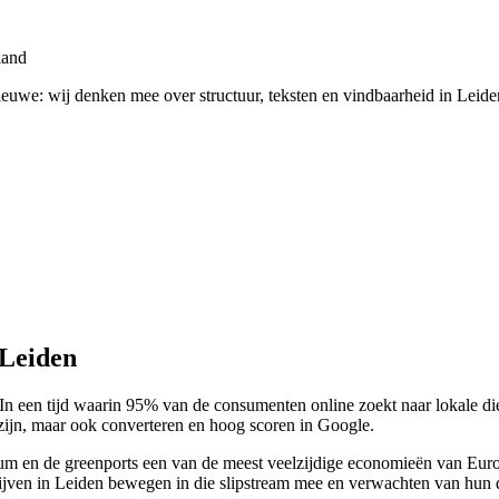
land
nieuwe: wij denken mee over structuur, teksten en vindbaarheid in Leid
 Leiden
en. In een tijd waarin 95% van de consumenten online zoekt naar lokale
zijn, maar ook converteren en hoog scoren in Google.
 en de greenports een van de meest veelzijdige economieën van Europa.
jven in Leiden bewegen in die slipstream mee en verwachten van hun di