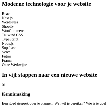
Moderne technologie voor je website
React
Next.js
WordPress
Shopify
WooCommerce
Tailwind CSS
TypeScript
Node.js
Supabase
Vercel
Figma
Framer
Onze Werkwijze
In vijf stappen naar een nieuwe website
01
Kennismaking
Een goed gesprek over je plannen. Wat wil je bereiken? Wie is je doe