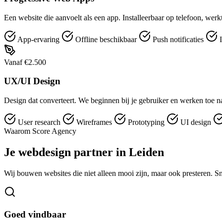
Een website die aanvoelt als een app. Installeerbaar op telefoon, werk
App-ervaring
Offline beschikbaar
Push notificaties
I
Vanaf €2.500
UX/UI Design
Design dat converteert. We beginnen bij je gebruiker en werken toe naa
User research
Wireframes
Prototyping
UI design
Waarom Score Agency
Je webdesign partner in Leiden
Wij bouwen websites die niet alleen mooi zijn, maar ook presteren. S
Goed vindbaar