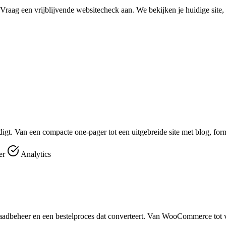
ag een vrijblijvende websitecheck aan. We bekijken je huidige site, ve
digt. Van een compacte one-pager tot een uitgebreide site met blog, for
er
Analytics
aadbeheer en een bestelproces dat converteert. Van WooCommerce tot v