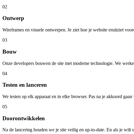
02
Ontwerp
Wireframes en visuele ontwerpen. Je ziet hoe je website eruitziet vo
03
Bouw
Onze developers bouwen de site met moderne technologie. We werken in
04
Testen en lanceren
We testen op elk apparaat en in elke browser. Pas na je akkoord gaan 
05
Doorontwikkelen
Na de lancering houden we je site veilig en up-to-date. En als je wilt u