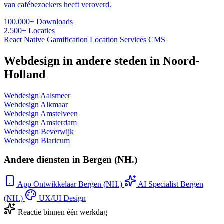
van cafébezoekers heeft veroverd.
100.000+
Downloads
2.500+
Locaties
React Native
Gamification
Location Services
CMS
Webdesign in andere steden in Noord-
Holland
Webdesign Aalsmeer
Webdesign Alkmaar
Webdesign Amstelveen
Webdesign Amsterdam
Webdesign Beverwijk
Webdesign Blaricum
Andere diensten in Bergen (NH.)
App Ontwikkelaar Bergen (NH.)
AI Specialist Bergen
(NH.)
UX/UI Design
Reactie binnen één werkdag