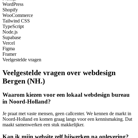
WordPress
Shopify
WooCommerce
Tailwind CSS
TypeScript
Node.js
Supabase
Vercel
Figma
Framer
Veelgestelde vragen
Veelgestelde vragen over webdesign
Bergen (NH.)
Waarom kiezen voor een lokaal webdesign bureau
in Noord-Holland?
Je praat met vaste mensen, geen callcenter. We kennen de markt in
Noord-Holland en komen graag langs voor een kennismaking. Dat
maakt samenwerken een stuk makkelijker.
Kan ik mijn website zelf bijwerken na oplevering?