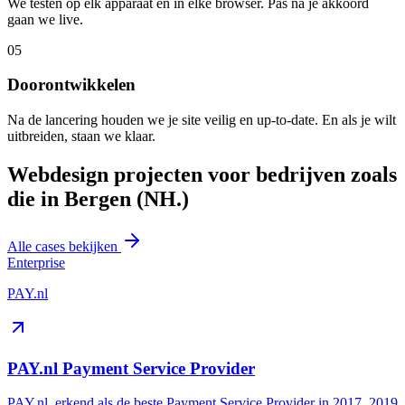
We testen op elk apparaat en in elke browser. Pas na je akkoord
gaan we live.
05
Doorontwikkelen
Na de lancering houden we je site veilig en up-to-date. En als je wilt
uitbreiden, staan we klaar.
Webdesign projecten voor bedrijven zoals
die in Bergen (NH.)
Alle cases bekijken
Enterprise
PAY.nl
PAY.nl Payment Service Provider
PAY.nl, erkend als de beste Payment Service Provider in 2017, 2019