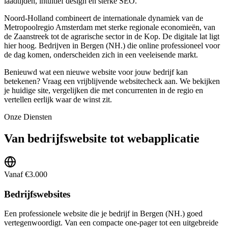
laadtijden, intuïtief design en sterke SEO.
Noord-Holland combineert de internationale dynamiek van de
Metropoolregio Amsterdam met sterke regionale economieën, van
de Zaanstreek tot de agrarische sector in de Kop. De digitale lat ligt
hier hoog. Bedrijven in Bergen (NH.) die online professioneel voor
de dag komen, onderscheiden zich in een veeleisende markt.
Benieuwd wat een nieuwe website voor jouw bedrijf kan
betekenen? Vraag een vrijblijvende websitecheck aan. We bekijken
je huidige site, vergelijken die met concurrenten in de regio en
vertellen eerlijk waar de winst zit.
Onze Diensten
Van bedrijfswebsite tot webapplicatie
Vanaf €3.000
Bedrijfswebsites
Een professionele website die je bedrijf in Bergen (NH.) goed
vertegenwoordigt. Van een compacte one-pager tot een uitgebreide