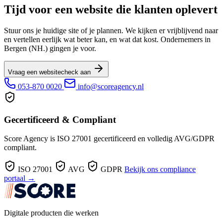
Tijd voor een website die klanten oplevert
Stuur ons je huidige site of je plannen. We kijken er vrijblijvend naar
en vertellen eerlijk wat beter kan, en wat dat kost. Ondernemers in
Bergen (NH.) gingen je voor.
Vraag een websitecheck aan
053-870 0020
info@scoreagency.nl
Gecertificeerd & Compliant
Score Agency is ISO 27001 gecertificeerd en volledig AVG/GDPR
compliant.
ISO 27001
AVG
GDPR
Bekijk ons compliance
portaal →
Digitale producten die werken