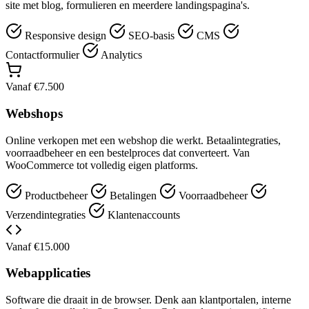
site met blog, formulieren en meerdere landingspagina's.
Responsive design
SEO-basis
CMS
Contactformulier
Analytics
Vanaf €7.500
Webshops
Online verkopen met een webshop die werkt. Betaalintegraties,
voorraadbeheer en een bestelproces dat converteert. Van
WooCommerce tot volledig eigen platforms.
Productbeheer
Betalingen
Voorraadbeheer
Verzendintegraties
Klantenaccounts
Vanaf €15.000
Webapplicaties
Software die draait in de browser. Denk aan klantportalen, interne