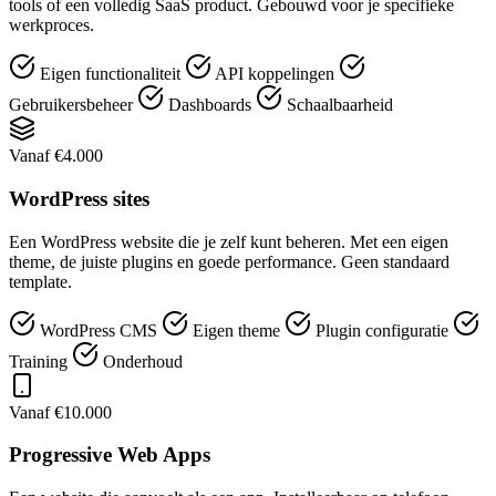
tools of een volledig SaaS product. Gebouwd voor je specifieke
werkproces.
Eigen functionaliteit
API koppelingen
Gebruikersbeheer
Dashboards
Schaalbaarheid
Vanaf €4.000
WordPress sites
Een WordPress website die je zelf kunt beheren. Met een eigen
theme, de juiste plugins en goede performance. Geen standaard
template.
WordPress CMS
Eigen theme
Plugin configuratie
Training
Onderhoud
Vanaf €10.000
Progressive Web Apps