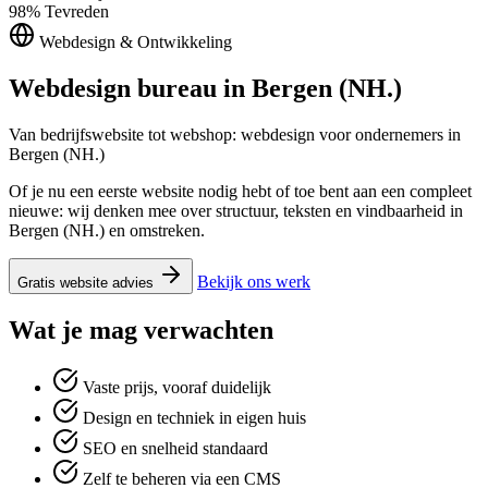
98%
Tevreden
Webdesign & Ontwikkeling
Webdesign bureau in
Bergen (NH.)
Van bedrijfswebsite tot webshop: webdesign voor ondernemers in
Bergen (NH.)
Of je nu een eerste website nodig hebt of toe bent aan een compleet
nieuwe: wij denken mee over structuur, teksten en vindbaarheid in
Bergen (NH.) en omstreken.
Bekijk ons werk
Gratis website advies
Wat je mag verwachten
Vaste prijs, vooraf duidelijk
Design en techniek in eigen huis
SEO en snelheid standaard
Zelf te beheren via een CMS