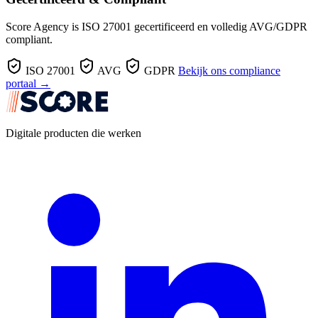
Score Agency is ISO 27001 gecertificeerd en volledig AVG/GDPR
compliant.
ISO 27001
AVG
GDPR
Bekijk ons compliance
portaal →
Digitale producten die werken