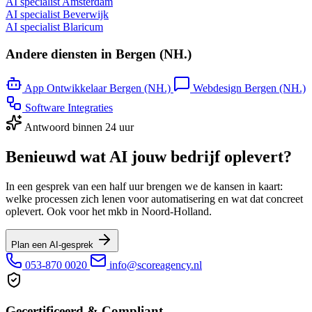
AI specialist Amsterdam
AI specialist Beverwijk
AI specialist Blaricum
Andere diensten in Bergen (NH.)
App Ontwikkelaar Bergen (NH.)
Webdesign Bergen (NH.)
Software Integraties
Antwoord binnen 24 uur
Benieuwd wat AI jouw bedrijf oplevert?
In een gesprek van een half uur brengen we de kansen in kaart:
welke processen zich lenen voor automatisering en wat dat concreet
oplevert. Ook voor het mkb in Noord-Holland.
Plan een AI-gesprek
053-870 0020
info@scoreagency.nl
Gecertificeerd & Compliant