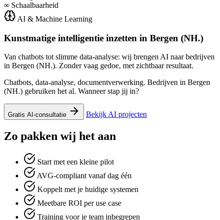
∞
Schaalbaarheid
AI & Machine Learning
Kunstmatige intelligentie inzetten in
Bergen (NH.)
Van chatbots tot slimme data-analyse: wij brengen AI naar bedrijven
in Bergen (NH.). Zonder vaag gedoe, met zichtbaar resultaat.
Chatbots, data-analyse, documentverwerking. Bedrijven in Bergen
(NH.) gebruiken het al. Wanneer stap jij in?
Bekijk AI projecten
Gratis AI-consultatie
Zo pakken wij het aan
Start met een kleine pilot
AVG-compliant vanaf dag één
Koppelt met je huidige systemen
Meetbare ROI per use case
Training voor je team inbegrepen