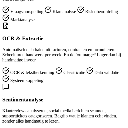
Vraagvoorspelling
Klantanalyse
Risicobeoordeling
Marktanalyse
OCR & Extractie
Automatisch data halen uit facturen, contracten en formulieren.
Scheelt uren handwerk per week. En de foutmarge? Lager dan bij
handmatige invoer.
OCR & tekstherkenning
Classificatie
Data validatie
Systeemkoppeling
Sentimentanalyse
Klantreviews analyseren, social media berichten scannen,
supporttickets categoriseren. Begrijp wat je klanten echt vinden,
zonder alles handmatig te lezen.