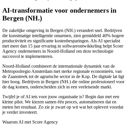
AI-transformatie voor ondernemers in
Bergen (NH.)
De zakelijke omgeving in Bergen (NH.) verandert snel. Bedrijven
die kunstmatige intelligentie omarmen, zien gemiddeld 40% hogere
productiviteit en significante kostenbesparingen. Als AI specialist
met meer dan 15 jaar ervaring in softwareontwikkeling helpt Score
Agency ondernemers in Noord-Holland om deze technologie
succesvol te implementeren.
Noord-Holland combineert de internationale dynamiek van de
Metropoolregio Amsterdam met sterke regionale economieën, van
de Zaanstreek tot de agrarische sector in de Kop. De digitale lat ligt
hier hoog. Bedrijven in Bergen (NH.) die online professioneel voor
de dag komen, onderscheiden zich in een veeleisende markt.
Twijfel je of AI iets voor jouw organisatie is? Begin dan met een
kleine pilot. We kiezen samen één proces, automatiseren dat en
meten het resultaat. Zo zie je zwart op wit wat het oplevert voordat
je verder investeert.
Waarom AI met Score Agency