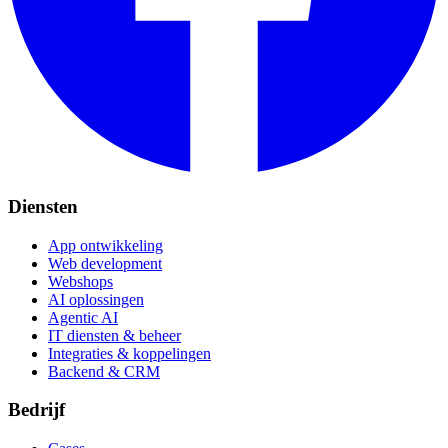
Diensten
App ontwikkeling
Web development
Webshops
AI oplossingen
Agentic AI
IT diensten & beheer
Integraties & koppelingen
Backend & CRM
Bedrijf