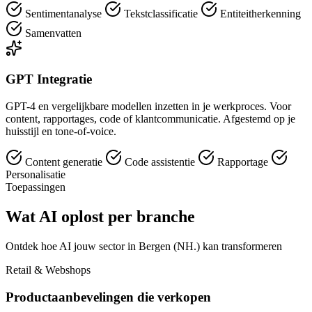
Sentimentanalyse
Tekstclassificatie
Entiteitherkenning
Samenvatten
GPT Integratie
GPT-4 en vergelijkbare modellen inzetten in je werkproces. Voor
content, rapportages, code of klantcommunicatie. Afgestemd op je
huisstijl en tone-of-voice.
Content generatie
Code assistentie
Rapportage
Personalisatie
Toepassingen
Wat AI oplost per branche
Ontdek hoe AI jouw sector in Bergen (NH.) kan transformeren
Retail & Webshops
Productaanbevelingen die verkopen