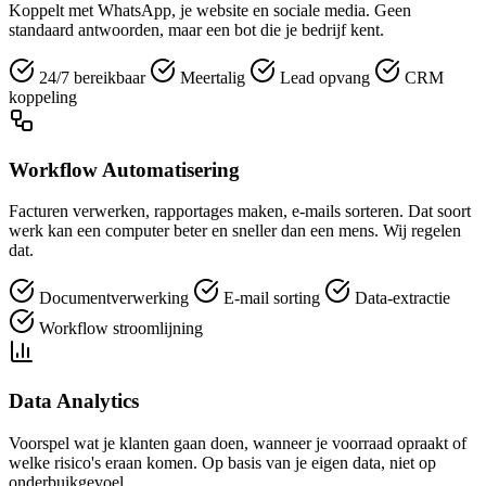
Koppelt met WhatsApp, je website en sociale media. Geen
standaard antwoorden, maar een bot die je bedrijf kent.
24/7 bereikbaar
Meertalig
Lead opvang
CRM
koppeling
Workflow Automatisering
Facturen verwerken, rapportages maken, e-mails sorteren. Dat soort
werk kan een computer beter en sneller dan een mens. Wij regelen
dat.
Documentverwerking
E-mail sorting
Data-extractie
Workflow stroomlijning
Data Analytics
Voorspel wat je klanten gaan doen, wanneer je voorraad opraakt of
welke risico's eraan komen. Op basis van je eigen data, niet op
onderbuikgevoel.