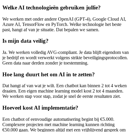
Welke AI technologieën gebruiken jullie?
We werken met onder andere OpenAI (GPT-4), Google Cloud AI,
Azure AI, TensorFlow en PyTorch. Welke technologie het beste
past, hangt af van je situatie. Dat bepalen we samen.
Is mijn data veilig?
Ja. We werken volledig AVG-compliant. Je data blijft eigendom van
je bedrijf en wordt verwerkt volgens strikte beveiligingsprotocollen.
Geen data naar derden zonder je toestemming.
Hoe lang duurt het om AI in te zetten?
Dat hangt af van wat je wilt. Een chatbot kan binnen 2 tot 4 weken
draaien. Een eigen machine learning model kost 2 tot 4 maanden.
We werken stap voor stap, zodat je snel de eerste resultaten ziet.
Hoeveel kost AI implementatie?
Een chatbot of eenvoudige automatisering begint bij €5.000.
Complexere projecten met machine learning kunnen richting
€50.000 gaan. We beginnen altijd met een vrijblijvend gesprek om