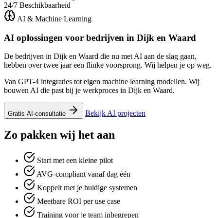
24/7
Beschikbaarheid
AI & Machine Learning
AI oplossingen voor bedrijven in
Dijk en Waard
De bedrijven in Dijk en Waard die nu met AI aan de slag gaan,
hebben over twee jaar een flinke voorsprong. Wij helpen je op weg.
Van GPT-4 integraties tot eigen machine learning modellen. Wij
bouwen AI die past bij je werkproces in Dijk en Waard.
Bekijk AI projecten
Gratis AI-consultatie
Zo pakken wij het aan
Start met een kleine pilot
AVG-compliant vanaf dag één
Koppelt met je huidige systemen
Meetbare ROI per use case
Training voor je team inbegrepen