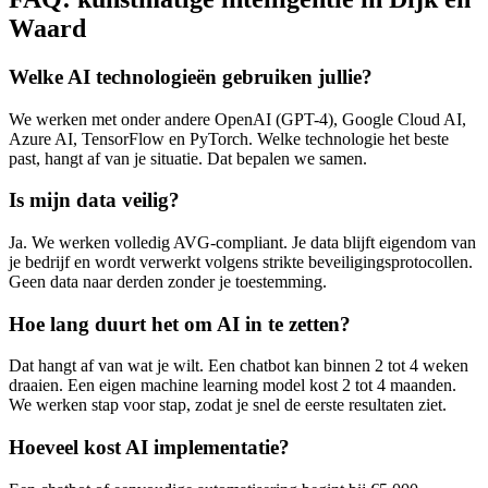
Waard
Welke AI technologieën gebruiken jullie?
We werken met onder andere OpenAI (GPT-4), Google Cloud AI,
Azure AI, TensorFlow en PyTorch. Welke technologie het beste
past, hangt af van je situatie. Dat bepalen we samen.
Is mijn data veilig?
Ja. We werken volledig AVG-compliant. Je data blijft eigendom van
je bedrijf en wordt verwerkt volgens strikte beveiligingsprotocollen.
Geen data naar derden zonder je toestemming.
Hoe lang duurt het om AI in te zetten?
Dat hangt af van wat je wilt. Een chatbot kan binnen 2 tot 4 weken
draaien. Een eigen machine learning model kost 2 tot 4 maanden.
We werken stap voor stap, zodat je snel de eerste resultaten ziet.
Hoeveel kost AI implementatie?