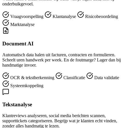
onderbuikgevoel.
Vraagvoorspelling
Klantanalyse
Risicobeoordeling
Marktanalyse
Document AI
Automatisch data halen uit facturen, contracten en formulieren.
Scheelt uren handwerk per week. En de foutmarge? Lager dan bij
handmatige invoer.
OCR & tekstherkenning
Classificatie
Data validatie
Systeemkoppeling
Tekstanalyse
Klantreviews analyseren, social media berichten scannen,
supporttickets categoriseren. Begrijp wat je klanten echt vinden,
zonder alles handmatig te lezen.