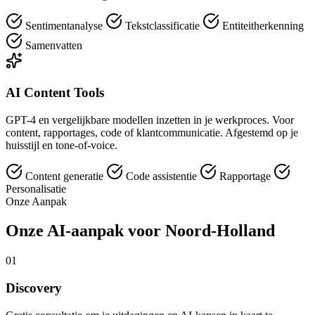
Sentimentanalyse
Tekstclassificatie
Entiteitherkenning
Samenvatten
AI Content Tools
GPT-4 en vergelijkbare modellen inzetten in je werkproces. Voor
content, rapportages, code of klantcommunicatie. Afgestemd op je
huisstijl en tone-of-voice.
Content generatie
Code assistentie
Rapportage
Personalisatie
Onze Aanpak
Onze AI-aanpak voor Noord-Holland
01
Discovery