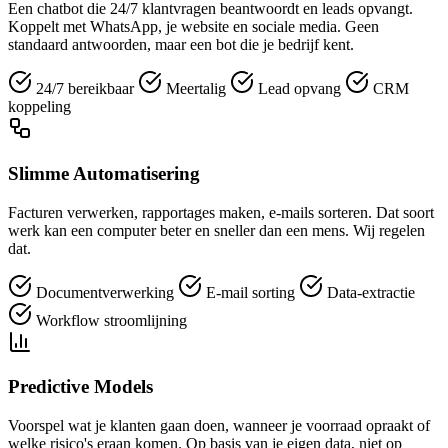
Een chatbot die 24/7 klantvragen beantwoordt en leads opvangt.
Koppelt met WhatsApp, je website en sociale media. Geen
standaard antwoorden, maar een bot die je bedrijf kent.
24/7 bereikbaar
Meertalig
Lead opvang
CRM
koppeling
Slimme Automatisering
Facturen verwerken, rapportages maken, e-mails sorteren. Dat soort
werk kan een computer beter en sneller dan een mens. Wij regelen
dat.
Documentverwerking
E-mail sorting
Data-extractie
Workflow stroomlijning
Predictive Models
Voorspel wat je klanten gaan doen, wanneer je voorraad opraakt of
welke risico's eraan komen. Op basis van je eigen data, niet op