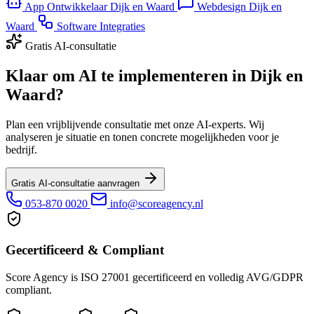
App Ontwikkelaar Dijk en Waard
Webdesign Dijk en
Waard
Software Integraties
Gratis AI-consultatie
Klaar om AI te implementeren in Dijk en
Waard?
Plan een vrijblijvende consultatie met onze AI-experts. Wij
analyseren je situatie en tonen concrete mogelijkheden voor je
bedrijf.
Gratis AI-consultatie aanvragen
053-870 0020
info@scoreagency.nl
Gecertificeerd & Compliant
Score Agency is ISO 27001 gecertificeerd en volledig AVG/GDPR
compliant.