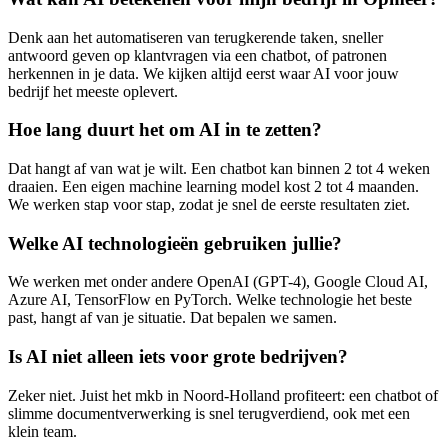
Denk aan het automatiseren van terugkerende taken, sneller
antwoord geven op klantvragen via een chatbot, of patronen
herkennen in je data. We kijken altijd eerst waar AI voor jouw
bedrijf het meeste oplevert.
Hoe lang duurt het om AI in te zetten?
Dat hangt af van wat je wilt. Een chatbot kan binnen 2 tot 4 weken
draaien. Een eigen machine learning model kost 2 tot 4 maanden.
We werken stap voor stap, zodat je snel de eerste resultaten ziet.
Welke AI technologieën gebruiken jullie?
We werken met onder andere OpenAI (GPT-4), Google Cloud AI,
Azure AI, TensorFlow en PyTorch. Welke technologie het beste
past, hangt af van je situatie. Dat bepalen we samen.
Is AI niet alleen iets voor grote bedrijven?
Zeker niet. Juist het mkb in Noord-Holland profiteert: een chatbot of
slimme documentverwerking is snel terugverdiend, ook met een
klein team.