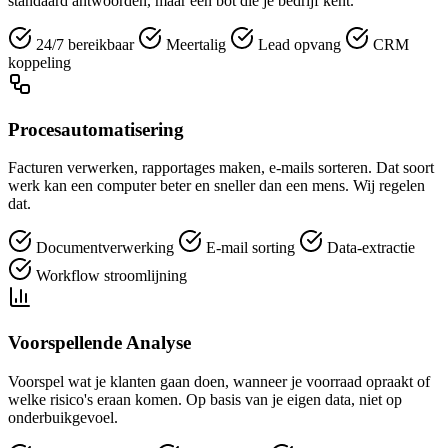
standaard antwoorden, maar een bot die je bedrijf kent.
24/7 bereikbaar
Meertalig
Lead opvang
CRM
koppeling
Procesautomatisering
Facturen verwerken, rapportages maken, e-mails sorteren. Dat soort
werk kan een computer beter en sneller dan een mens. Wij regelen
dat.
Documentverwerking
E-mail sorting
Data-extractie
Workflow stroomlijning
Voorspellende Analyse
Voorspel wat je klanten gaan doen, wanneer je voorraad opraakt of
welke risico's eraan komen. Op basis van je eigen data, niet op
onderbuikgevoel.