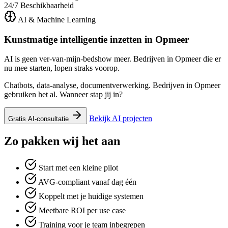
24/7
Beschikbaarheid
AI & Machine Learning
Kunstmatige intelligentie inzetten in
Opmeer
AI is geen ver-van-mijn-bedshow meer. Bedrijven in Opmeer die er
nu mee starten, lopen straks voorop.
Chatbots, data-analyse, documentverwerking. Bedrijven in Opmeer
gebruiken het al. Wanneer stap jij in?
Bekijk AI projecten
Gratis AI-consultatie
Zo pakken wij het aan
Start met een kleine pilot
AVG-compliant vanaf dag één
Koppelt met je huidige systemen
Meetbare ROI per use case
Training voor je team inbegrepen