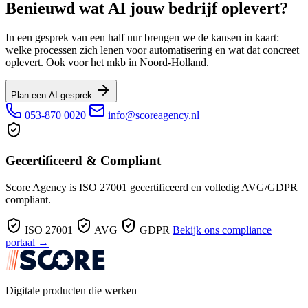
Benieuwd wat AI jouw bedrijf oplevert?
In een gesprek van een half uur brengen we de kansen in kaart:
welke processen zich lenen voor automatisering en wat dat concreet
oplevert. Ook voor het mkb in Noord-Holland.
Plan een AI-gesprek
053-870 0020
info@scoreagency.nl
Gecertificeerd & Compliant
Score Agency is ISO 27001 gecertificeerd en volledig AVG/GDPR
compliant.
ISO 27001
AVG
GDPR
Bekijk ons compliance
portaal →
Digitale producten die werken