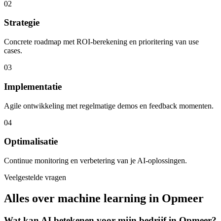
02
Strategie
Concrete roadmap met ROI-berekening en prioritering van use
cases.
03
Implementatie
Agile ontwikkeling met regelmatige demos en feedback momenten.
04
Optimalisatie
Continue monitoring en verbetering van je AI-oplossingen.
Veelgestelde vragen
Alles over machine learning in Opmeer
Wat kan AI betekenen voor mijn bedrijf in Opmeer?