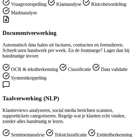
Vraagvoorspelling
Klantanalyse
Risicobeoordeling
Marktanalyse
Documentverwerking
Automatisch data halen uit facturen, contracten en formulieren.
Scheelt uren handwerk per week. En de foutmarge? Lager dan bij
handmatige invoer.
OCR & tekstherkenning
Classificatie
Data validatie
Systeemkoppeling
Taalverwerking (NLP)
Klantreviews analyseren, social media berichten scannen,
supporttickets categoriseren. Begrijp wat je klanten echt vinden,
zonder alles handmatig te lezen.
Sentimentanalyse
Tekstclassificatie
Entiteitherkenning