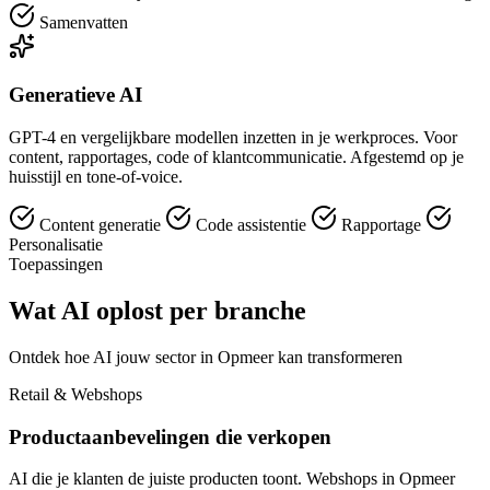
Samenvatten
Generatieve AI
GPT-4 en vergelijkbare modellen inzetten in je werkproces. Voor
content, rapportages, code of klantcommunicatie. Afgestemd op je
huisstijl en tone-of-voice.
Content generatie
Code assistentie
Rapportage
Personalisatie
Toepassingen
Wat AI oplost per branche
Ontdek hoe AI jouw sector in Opmeer kan transformeren
Retail & Webshops
Productaanbevelingen die verkopen
AI die je klanten de juiste producten toont. Webshops in Opmeer