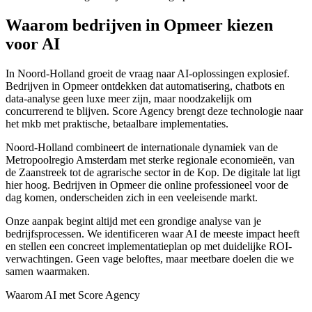
Waarom bedrijven in Opmeer kiezen
voor AI
In Noord-Holland groeit de vraag naar AI-oplossingen explosief.
Bedrijven in Opmeer ontdekken dat automatisering, chatbots en
data-analyse geen luxe meer zijn, maar noodzakelijk om
concurrerend te blijven. Score Agency brengt deze technologie naar
het mkb met praktische, betaalbare implementaties.
Noord-Holland combineert de internationale dynamiek van de
Metropoolregio Amsterdam met sterke regionale economieën, van
de Zaanstreek tot de agrarische sector in de Kop. De digitale lat ligt
hier hoog. Bedrijven in Opmeer die online professioneel voor de
dag komen, onderscheiden zich in een veeleisende markt.
Onze aanpak begint altijd met een grondige analyse van je
bedrijfsprocessen. We identificeren waar AI de meeste impact heeft
en stellen een concreet implementatieplan op met duidelijke ROI-
verwachtingen. Geen vage beloftes, maar meetbare doelen die we
samen waarmaken.
Waarom AI met Score Agency