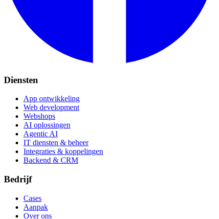
Diensten
App ontwikkeling
Web development
Webshops
AI oplossingen
Agentic AI
IT diensten & beheer
Integraties & koppelingen
Backend & CRM
Bedrijf
Cases
Aanpak
Over ons