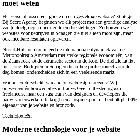
moet weten
Het verschil tussen een goede en een geweldige website? Strategie.
Bij Score Agency beginnen we elk project met een grondige analyse
van je doelgroep, concurrentie en doelstellingen. Zo bouwen we
websites voor bedrijven in Schagen die niet alleen mooi zijn, maar
ook meetbare resultaten opleveren.
Noord-Holland combineert de internationale dynamiek van de
Metropoolregio Amsterdam met sterke regionale economieën, van
de Zaanstreek tot de agrarische sector in de Kop. De digitale lat ligt
hier hoog. Bedrijven in Schagen die online professioneel voor de
dag komen, onderscheiden zich in een veeleisende markt.
Wat ons onderscheidt van andere webdesign bureaus? Wij
ontwerpen én bouwen alles in-house. Geen uitbesteding aan
freelancers, maar een vast team van designers en developers die
nauw samenwerken. Je krijgt één aanspreekpunt en bent altijd 100%
eigenaar van je website en broncode.
Technologieën
Moderne technologie voor je website