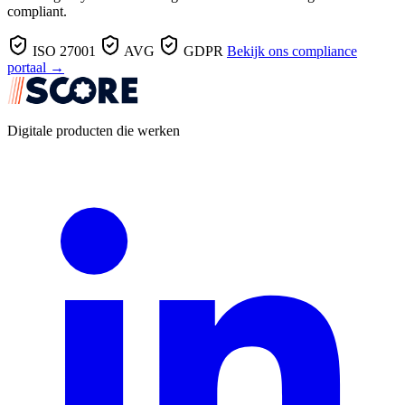
compliant.
ISO 27001
AVG
GDPR
Bekijk ons compliance
portaal →
Digitale producten die werken