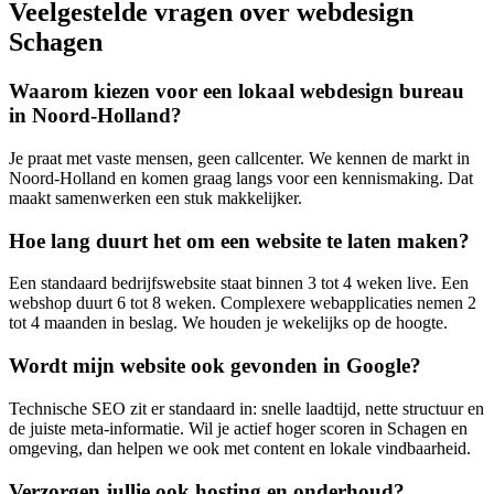
Veelgestelde vragen over webdesign
Schagen
Waarom kiezen voor een lokaal webdesign bureau
in Noord-Holland?
Je praat met vaste mensen, geen callcenter. We kennen de markt in
Noord-Holland en komen graag langs voor een kennismaking. Dat
maakt samenwerken een stuk makkelijker.
Hoe lang duurt het om een website te laten maken?
Een standaard bedrijfswebsite staat binnen 3 tot 4 weken live. Een
webshop duurt 6 tot 8 weken. Complexere webapplicaties nemen 2
tot 4 maanden in beslag. We houden je wekelijks op de hoogte.
Wordt mijn website ook gevonden in Google?
Technische SEO zit er standaard in: snelle laadtijd, nette structuur en
de juiste meta-informatie. Wil je actief hoger scoren in Schagen en
omgeving, dan helpen we ook met content en lokale vindbaarheid.
Verzorgen jullie ook hosting en onderhoud?