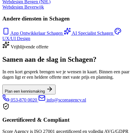
Webdesign Bergen (NH.)
Webdesign Beverwijk
Andere diensten in Schagen
App Ontwikkelaar Schagen
AI Specialist Schagen
UX/UI Design
Vrijblijvende offerte
Samen aan de slag in Schagen?
In een kort gesprek brengen we je wensen in kaart. Binnen een paar
dagen ligt er een heldere offerte met vaste prijs en planning.
Plan een kennismaking
053-870 0020
info@scoreagency.nl
Gecertificeerd & Compliant
Score Agency is ISO 27001 gecertificeerd en volledig AVG/GDPR