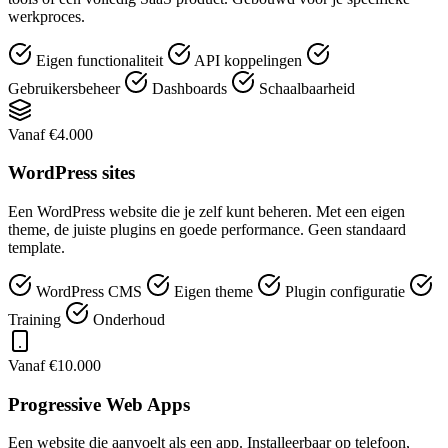
werkproces.
Eigen functionaliteit
API koppelingen
Gebruikersbeheer
Dashboards
Schaalbaarheid
Vanaf €4.000
WordPress sites
Een WordPress website die je zelf kunt beheren. Met een eigen
theme, de juiste plugins en goede performance. Geen standaard
template.
WordPress CMS
Eigen theme
Plugin configuratie
Training
Onderhoud
Vanaf €10.000
Progressive Web Apps
Een website die aanvoelt als een app. Installeerbaar op telefoon,