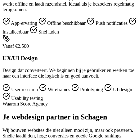
werkt offline en laadt razendsnel. Ideaal als je bezoekers regelmatig
terugkomen.
App-ervaring
Offline beschikbaar
Push notificaties
Installeerbaar
Snel laden
Vanaf €2.500
UX/UI Design
Design dat converteert. We beginnen bij je gebruiker en werken toe
naar een interface die logisch is en goed aanvoelt.
User research
Wireframes
Prototyping
UI design
Usability testing
Waarom Score Agency
Je webdesign partner in Schagen
Wij bouwen websites die niet alleen mooi zijn, maar ook presteren.
Snelle laadtijden, hoge conversies en goede Google rankings.