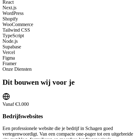
React
Next.js
WordPress
Shopify
WooCommerce
Tailwind CSS
TypeScript
Node.js
Supabase
Vercel
Figma
Framer
Onze Diensten
Dit bouwen wij voor je
Vanaf €3.000
Bedrijfswebsites
Een professionele website die je bedrijf in Schagen goed
vertegenwoordigt. Van een compacte one-pager tot een uitgebreide