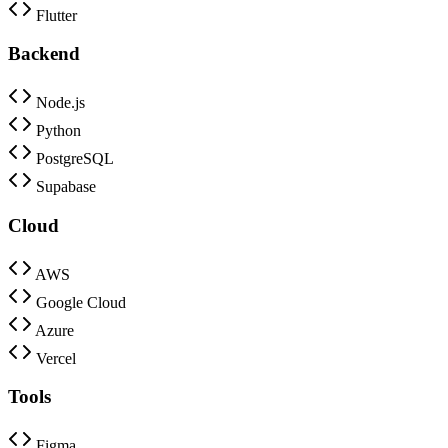
Flutter
Backend
Node.js
Python
PostgreSQL
Supabase
Cloud
AWS
Google Cloud
Azure
Vercel
Tools
Figma