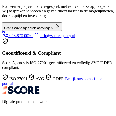
Plan een vrijblijvend adviesgesprek met een van onze app-experts.
Wij bespreken je ideeën en geven direct inzicht in de mogelijkheden,
doorlooptijd en investering.
Gratis adviesgesprek aanvragen
053-870 0020
info@scoreagency.nl
Gecertificeerd & Compliant
Score Agency is ISO 27001 gecertificeerd en volledig AVG/GDPR
compliant.
ISO 27001
AVG
GDPR
Bekijk ons compliance
portaal →
Digitale producten die werken