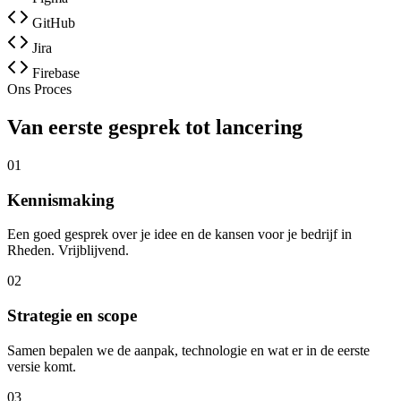
GitHub
Jira
Firebase
Ons Proces
Van eerste gesprek tot lancering
01
Kennismaking
Een goed gesprek over je idee en de kansen voor je bedrijf in
Rheden. Vrijblijvend.
02
Strategie en scope
Samen bepalen we de aanpak, technologie en wat er in de eerste
versie komt.
03