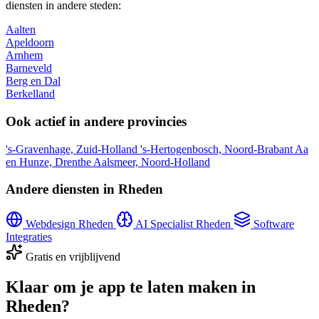
diensten in andere steden:
Aalten
Apeldoorn
Arnhem
Barneveld
Berg en Dal
Berkelland
Ook actief in andere provincies
's-Gravenhage, Zuid-Holland
's-Hertogenbosch, Noord-Brabant
Aa
en Hunze, Drenthe
Aalsmeer, Noord-Holland
Andere diensten in Rheden
Webdesign Rheden
AI Specialist Rheden
Software
Integraties
Gratis en vrijblijvend
Klaar om je app te laten maken in
Rheden?