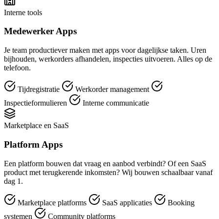
Interne tools
Medewerker Apps
Je team productiever maken met apps voor dagelijkse taken. Uren
bijhouden, werkorders afhandelen, inspecties uitvoeren. Alles op de
telefoon.
Tijdregistratie
Werkorder management
Inspectieformulieren
Interne communicatie
Marketplace en SaaS
Platform Apps
Een platform bouwen dat vraag en aanbod verbindt? Of een SaaS
product met terugkerende inkomsten? Wij bouwen schaalbaar vanaf
dag 1.
Marketplace platforms
SaaS applicaties
Booking
systemen
Community platforms