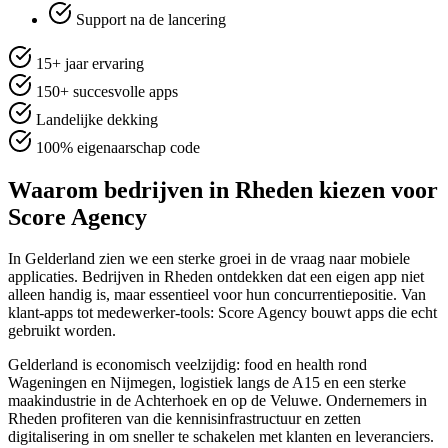
Support na de lancering
15+ jaar ervaring
150+ succesvolle apps
Landelijke dekking
100% eigenaarschap code
Waarom bedrijven in Rheden kiezen voor
Score Agency
In Gelderland zien we een sterke groei in de vraag naar mobiele
applicaties. Bedrijven in Rheden ontdekken dat een eigen app niet
alleen handig is, maar essentieel voor hun concurrentiepositie. Van
klant-apps tot medewerker-tools: Score Agency bouwt apps die echt
gebruikt worden.
Gelderland is economisch veelzijdig: food en health rond
Wageningen en Nijmegen, logistiek langs de A15 en een sterke
maakindustrie in de Achterhoek en op de Veluwe. Ondernemers in
Rheden profiteren van die kennisinfrastructuur en zetten
digitalisering in om sneller te schakelen met klanten en leveranciers.