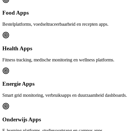
Food Apps
Bestelplatforms, voedseltraceerbaarheid en recepten apps.
Health Apps
Fitness tracking, medische monitoring en wellness platforms.
Energie Apps
Smart grid monitoring, verbruiksapps en duurzaamheid dashboards.
Onderwijs Apps
E-learning platforms, studievoortgang en campus apps.