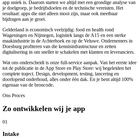
app uniek is. Daarom starten we altijd met een grondige analyse van
je doelgroep, je bedrijfsdoelen en de technische vereisten. Het
resultaat: apps die niet alleen mooi zijn, maar ook meetbaar
bijdragen aan je groei.
Gelderland is economisch veelzijdig: food en health rond
Wageningen en Nijmegen, logistiek langs de A15 en een sterke
maakindustrie in de Achterhoek en op de Veluwe. Ondernemers in
Doesburg profiteren van die kennisinfrastructuur en zetten
digitalisering in om sneller te schakelen met klanten en leveranciers.
Wat ons onderscheidt is onze full-service aanpak. Van het eerste idee
tot de publicatie in de App Store en Play Store: wij begeleiden het
complete traject. Design, development, testing, lancering en
doorlopend onderhoud, alles onder één dak. En je bent altijd 100%
eigenaar van de broncode.
Ons Proces
Zo ontwikkelen wij je app
01
Intake