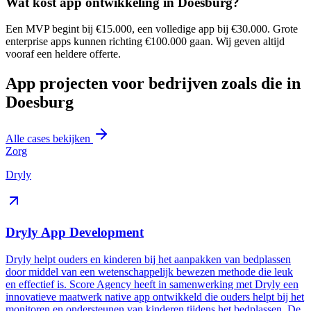
Wat kost app ontwikkeling in Doesburg?
Een MVP begint bij €15.000, een volledige app bij €30.000. Grote
enterprise apps kunnen richting €100.000 gaan. Wij geven altijd
vooraf een heldere offerte.
App projecten voor bedrijven zoals die in
Doesburg
Alle cases bekijken
Zorg
Dryly
Dryly App Development
Dryly helpt ouders en kinderen bij het aanpakken van bedplassen
door middel van een wetenschappelijk bewezen methode die leuk
en effectief is. Score Agency heeft in samenwerking met Dryly een
innovatieve maatwerk native app ontwikkeld die ouders helpt bij het
monitoren en ondersteunen van kinderen tijdens het bedplassen. De