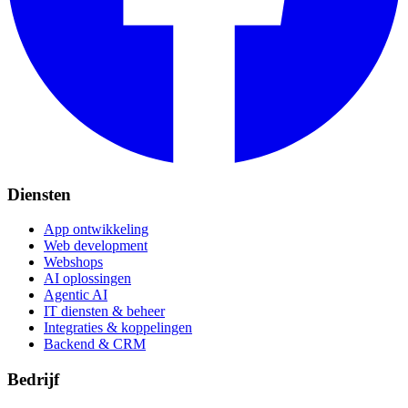
Diensten
App ontwikkeling
Web development
Webshops
AI oplossingen
Agentic AI
IT diensten & beheer
Integraties & koppelingen
Backend & CRM
Bedrijf