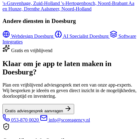
's-Gravenhage, Zuid-Holland
's-Hertogenbosch, Noord-Brabant
Aa
en Hunze, Drenthe
Aalsmeer, Noord-Holland
Andere diensten in Doesburg
Webdesign Doesburg
AI Specialist Doesburg
Software
Integraties
Gratis en vrijblijvend
Klaar om je app te laten maken in
Doesburg?
Plan een vrijblijvend adviesgesprek met een van onze app-experts.
Wij bespreken je ideeën en geven direct inzicht in de mogelijkheden,
doorlooptijd en investering.
Gratis adviesgesprek aanvragen
053-870 0020
info@scoreagency.nl