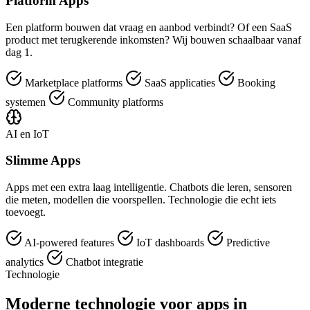
Platform Apps
Een platform bouwen dat vraag en aanbod verbindt? Of een SaaS
product met terugkerende inkomsten? Wij bouwen schaalbaar vanaf
dag 1.
Marketplace platforms
SaaS applicaties
Booking
systemen
Community platforms
AI en IoT
Slimme Apps
Apps met een extra laag intelligentie. Chatbots die leren, sensoren
die meten, modellen die voorspellen. Technologie die echt iets
toevoegt.
AI-powered features
IoT dashboards
Predictive
analytics
Chatbot integratie
Technologie
Moderne technologie voor apps in