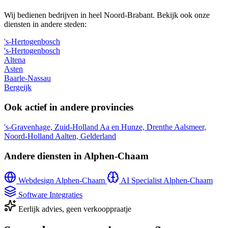
Wij bedienen bedrijven in heel Noord-Brabant. Bekijk ook onze
diensten in andere steden:
's-Hertogenbosch
's-Hertogenbosch
Altena
Asten
Baarle-Nassau
Bergeijk
Ook actief in andere provincies
's-Gravenhage, Zuid-Holland
Aa en Hunze, Drenthe
Aalsmeer,
Noord-Holland
Aalten, Gelderland
Andere diensten in Alphen-Chaam
Webdesign Alphen-Chaam
AI Specialist Alphen-Chaam
Software Integraties
Eerlijk advies, geen verkooppraatje