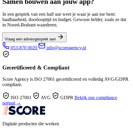
Samen bouwen aan jouw app?
In een gesprek van een half uur weet je waar je aan toe bent:
haalbaarheid, doorlooptijd en budget. Gewoon helder, zoals ze dat
in Noord-Brabant waarderen.
Vraag een adviesgesprek aan
053-870 0020
info@scoreagency.nl
Gecertificeerd & Compliant
Score Agency is ISO 27001 gecertificeerd en volledig AVG/GDPR
compliant.
ISO 27001
AVG
GDPR
Bekijk ons compliance
portaal →
Digitale producten die werken