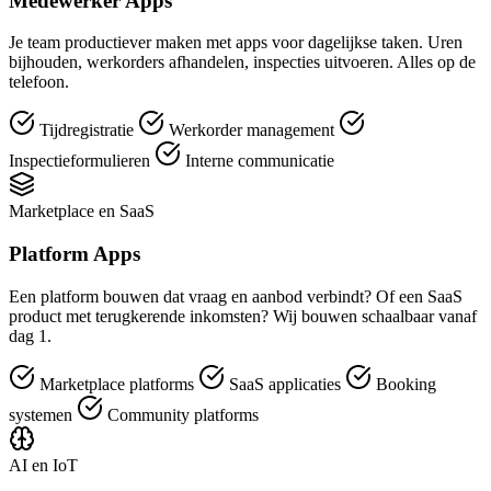
Medewerker Apps
Je team productiever maken met apps voor dagelijkse taken. Uren
bijhouden, werkorders afhandelen, inspecties uitvoeren. Alles op de
telefoon.
Tijdregistratie
Werkorder management
Inspectieformulieren
Interne communicatie
Marketplace en SaaS
Platform Apps
Een platform bouwen dat vraag en aanbod verbindt? Of een SaaS
product met terugkerende inkomsten? Wij bouwen schaalbaar vanaf
dag 1.
Marketplace platforms
SaaS applicaties
Booking
systemen
Community platforms
AI en IoT