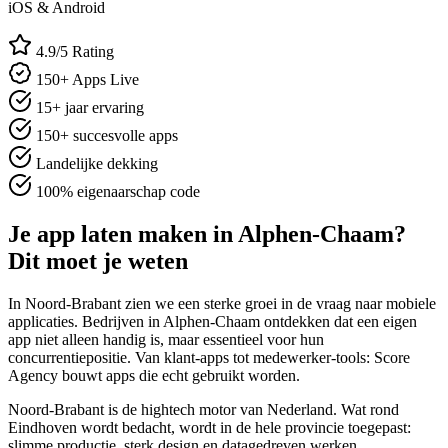
iOS & Android
4.9/5 Rating
150+ Apps Live
15+ jaar ervaring
150+ succesvolle apps
Landelijke dekking
100% eigenaarschap code
Je app laten maken in Alphen-Chaam?
Dit moet je weten
In Noord-Brabant zien we een sterke groei in de vraag naar mobiele
applicaties. Bedrijven in Alphen-Chaam ontdekken dat een eigen
app niet alleen handig is, maar essentieel voor hun
concurrentiepositie. Van klant-apps tot medewerker-tools: Score
Agency bouwt apps die echt gebruikt worden.
Noord-Brabant is de hightech motor van Nederland. Wat rond
Eindhoven wordt bedacht, wordt in de hele provincie toegepast:
slimme productie, sterk design en datagedreven werken.