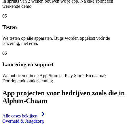
In sprints van 2 weken bouwen we je app. Na elke sprint een
werkende demo.
05
Testen
We testen op alle apparaten. Bugs worden opgelost vóór de
lancering, niet erna.
06
Lancering en support
We publiceren in de App Store en Play Store. En daarna?
Doorlopende ondersteuning.
App projecten voor bedrijven zoals die in
Alphen-Chaam
Alle cases bekijken
Overheid & Jeugdzorg