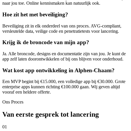
naar jou toe. Online kennismaken kan natuurlijk ook.
Hoe zit het met beveiliging?
Beveiliging zit in elk onderdeel van ons proces. AVG-compliant,
versleutelde data, veilige code en penetratietests voor lancering.
Krijg ik de broncode van mijn app?
Ja. Alle broncode, designs en documentatie zijn van jou. Je kunt de
app zelf laten doorontwikkelen of bij ons blijven voor onderhoud.
Wat kost app ontwikkeling in Alphen-Chaam?
Een MVP begint bij €15.000, een volledige app bij €30.000. Grote
enterprise apps kunnen richting €100.000 gaan. Wij geven altijd
vooraf een heldere offerte.
Ons Proces
Van eerste gesprek tot lancering
01