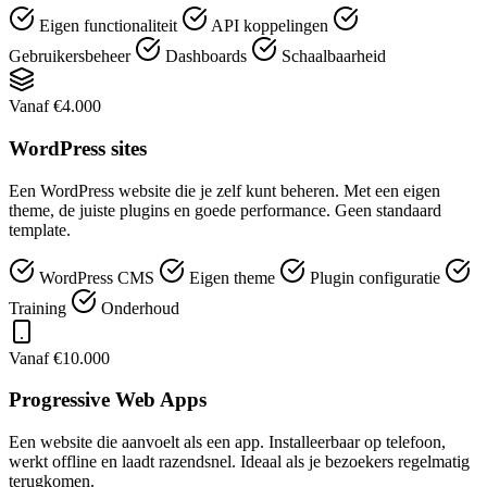
Eigen functionaliteit
API koppelingen
Gebruikersbeheer
Dashboards
Schaalbaarheid
Vanaf €4.000
WordPress sites
Een WordPress website die je zelf kunt beheren. Met een eigen
theme, de juiste plugins en goede performance. Geen standaard
template.
WordPress CMS
Eigen theme
Plugin configuratie
Training
Onderhoud
Vanaf €10.000
Progressive Web Apps
Een website die aanvoelt als een app. Installeerbaar op telefoon,
werkt offline en laadt razendsnel. Ideaal als je bezoekers regelmatig
terugkomen.