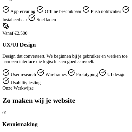
App-ervaring
Offline beschikbaar
Push notificaties
Installeerbaar
Snel laden
Vanaf €2.500
UX/UI Design
Design dat converteert. We beginnen bij je gebruiker en werken toe
naar een interface die logisch is en goed aanvoelt.
User research
Wireframes
Prototyping
UI design
Usability testing
Onze Werkwijze
Zo maken wij je website
01
Kennismaking