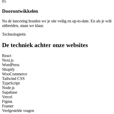
05
Doorontwikkelen
Na de lancering houden we je site veilig en up-to-date. En als je wilt
uitbreiden, staan we klaar.
Technologieën
De techniek achter onze websites
React
Next.js
WordPress
Shopify
WooCommerce
Tailwind CSS
TypeScript
Node.js
Supabase
Vercel
Figma
Framer
Veelgestelde vragen