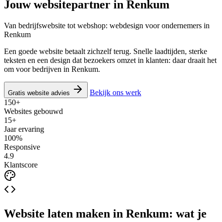
Jouw websitepartner in
Renkum
Van bedrijfswebsite tot webshop: webdesign voor ondernemers in
Renkum
Een goede website betaalt zichzelf terug. Snelle laadtijden, sterke
teksten en een design dat bezoekers omzet in klanten: daar draait het
om voor bedrijven in Renkum.
Bekijk ons werk
Gratis website advies
150+
Websites gebouwd
15+
Jaar ervaring
100%
Responsive
4.9
Klantscore
Website laten maken in Renkum: wat je