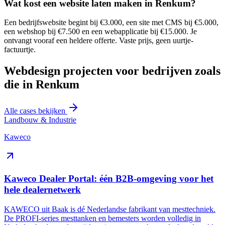
Wat kost een website laten maken in Renkum?
Een bedrijfswebsite begint bij €3.000, een site met CMS bij €5.000,
een webshop bij €7.500 en een webapplicatie bij €15.000. Je
ontvangt vooraf een heldere offerte. Vaste prijs, geen uurtje-
factuurtje.
Webdesign projecten voor bedrijven zoals
die in Renkum
Alle cases bekijken
Landbouw & Industrie
Kaweco
Kaweco Dealer Portal: één B2B-omgeving voor het
hele dealernetwerk
KAWECO uit Baak is dé Nederlandse fabrikant van mesttechniek.
De PROFI-series mesttanken en bemesters worden volledig in