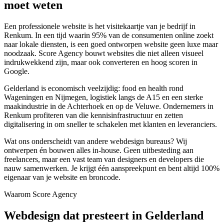
moet weten
Een professionele website is het visitekaartje van je bedrijf in
Renkum. In een tijd waarin 95% van de consumenten online zoekt
naar lokale diensten, is een goed ontworpen website geen luxe maar
noodzaak. Score Agency bouwt websites die niet alleen visueel
indrukwekkend zijn, maar ook converteren en hoog scoren in
Google.
Gelderland is economisch veelzijdig: food en health rond
Wageningen en Nijmegen, logistiek langs de A15 en een sterke
maakindustrie in de Achterhoek en op de Veluwe. Ondernemers in
Renkum profiteren van die kennisinfrastructuur en zetten
digitalisering in om sneller te schakelen met klanten en leveranciers.
Wat ons onderscheidt van andere webdesign bureaus? Wij
ontwerpen én bouwen alles in-house. Geen uitbesteding aan
freelancers, maar een vast team van designers en developers die
nauw samenwerken. Je krijgt één aanspreekpunt en bent altijd 100%
eigenaar van je website en broncode.
Waarom Score Agency
Webdesign dat presteert in Gelderland