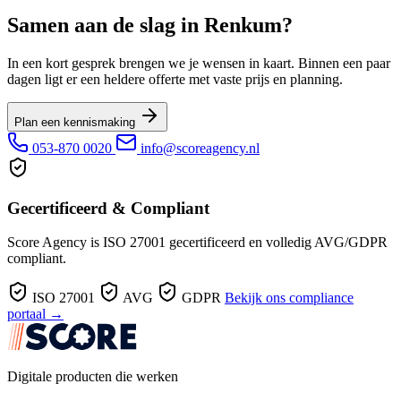
Samen aan de slag in Renkum?
In een kort gesprek brengen we je wensen in kaart. Binnen een paar
dagen ligt er een heldere offerte met vaste prijs en planning.
Plan een kennismaking
053-870 0020
info@scoreagency.nl
Gecertificeerd & Compliant
Score Agency is ISO 27001 gecertificeerd en volledig AVG/GDPR
compliant.
ISO 27001
AVG
GDPR
Bekijk ons compliance
portaal →
Digitale producten die werken