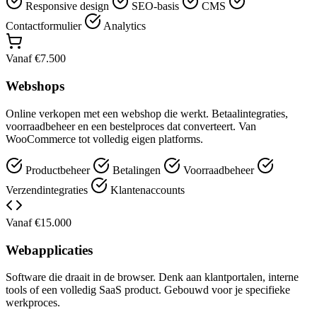
Responsive design
SEO-basis
CMS
Contactformulier
Analytics
Vanaf €7.500
Webshops
Online verkopen met een webshop die werkt. Betaalintegraties,
voorraadbeheer en een bestelproces dat converteert. Van
WooCommerce tot volledig eigen platforms.
Productbeheer
Betalingen
Voorraadbeheer
Verzendintegraties
Klantenaccounts
Vanaf €15.000
Webapplicaties
Software die draait in de browser. Denk aan klantportalen, interne
tools of een volledig SaaS product. Gebouwd voor je specifieke
werkproces.