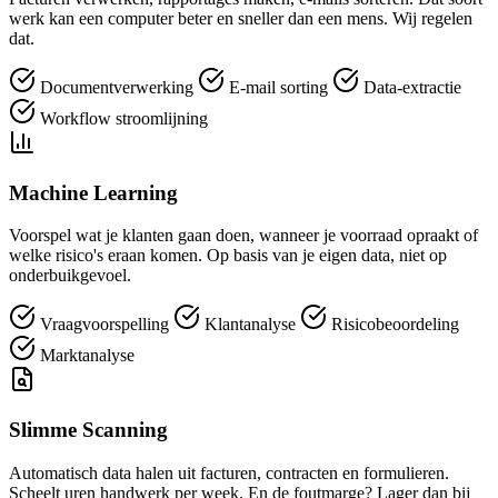
werk kan een computer beter en sneller dan een mens. Wij regelen
dat.
Documentverwerking
E-mail sorting
Data-extractie
Workflow stroomlijning
Machine Learning
Voorspel wat je klanten gaan doen, wanneer je voorraad opraakt of
welke risico's eraan komen. Op basis van je eigen data, niet op
onderbuikgevoel.
Vraagvoorspelling
Klantanalyse
Risicobeoordeling
Marktanalyse
Slimme Scanning
Automatisch data halen uit facturen, contracten en formulieren.
Scheelt uren handwerk per week. En de foutmarge? Lager dan bij