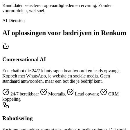
Kandidaten selecteren op vaardigheden en ervaring. Zonder
vooroordelen, wel snel.
AI Diensten
AI oplossingen voor bedrijven in Renkum
Conversational AI
Een chatbot die 24/7 klantvragen beantwoordt en leads opvangt.
Koppelt met WhatsApp, je website en sociale media. Geen
standaard antwoorden, maar een bot die je bedrijf kent.
24/7 bereikbaar
Meertalig
Lead opvang
CRM
koppeling
Robotisering
Facturen verwerken, rapportages maken, e-mails sorteren. Dat soort