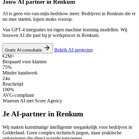
Jouw AI partner in
Renkum
AI is geen ver-van-mijn-bedshow meer. Bedrijven in Renkum die er
nu mee starten, lopen straks voorop.
Van GPT-4 integraties tot eigen machine learning modellen. Wij
bouwen AI die past bij je werkproces in Renkum.
Bekijk AI projecten
Gratis AI-consultatie
€2M+
Bespaard voor klanten
75%
Minder handwerk
24u
Reactietijd
100%
AVG-compliant
Waarom AI met Score Agency
Je AI-partner in Renkum
Wij maken kunstmatige intelligentie toegankelijk voor bedrijven in
Gelderland. Geen complex technisch jargon, maar praktische
oplossingen die direct waarde toevoegen.