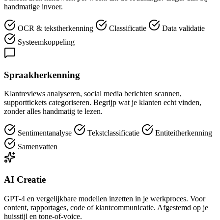
handmatige invoer.
OCR & tekstherkenning
Classificatie
Data validatie
Systeemkoppeling
Spraakherkenning
Klantreviews analyseren, social media berichten scannen,
supporttickets categoriseren. Begrijp wat je klanten echt vinden,
zonder alles handmatig te lezen.
Sentimentanalyse
Tekstclassificatie
Entiteitherkenning
Samenvatten
AI Creatie
GPT-4 en vergelijkbare modellen inzetten in je werkproces. Voor
content, rapportages, code of klantcommunicatie. Afgestemd op je
huisstijl en tone-of-voice.