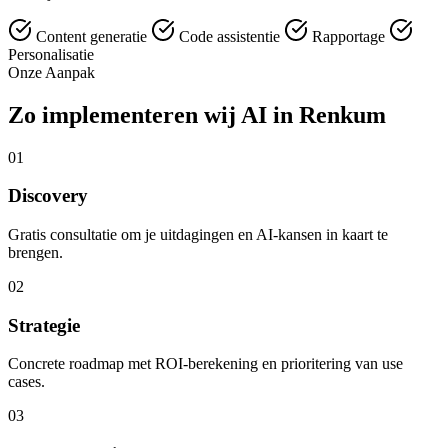
Content generatie
Code assistentie
Rapportage
Personalisatie
Onze Aanpak
Zo implementeren wij AI in Renkum
01
Discovery
Gratis consultatie om je uitdagingen en AI-kansen in kaart te
brengen.
02
Strategie
Concrete roadmap met ROI-berekening en prioritering van use
cases.
03