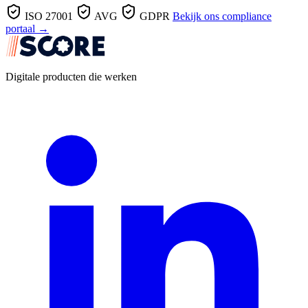
ISO 27001
AVG
GDPR
Bekijk ons compliance
portaal →
Digitale producten die werken