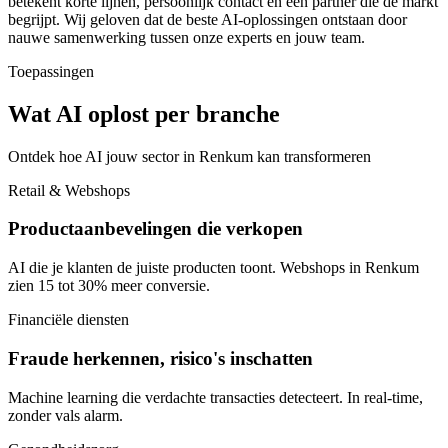
betekent korte lijnen, persoonlijk contact en een partner die de markt
begrijpt. Wij geloven dat de beste AI-oplossingen ontstaan door
nauwe samenwerking tussen onze experts en jouw team.
Toepassingen
Wat AI oplost per branche
Ontdek hoe AI jouw sector in Renkum kan transformeren
Retail & Webshops
Productaanbevelingen die verkopen
AI die je klanten de juiste producten toont. Webshops in Renkum
zien 15 tot 30% meer conversie.
Financiële diensten
Fraude herkennen, risico's inschatten
Machine learning die verdachte transacties detecteert. In real-time,
zonder vals alarm.