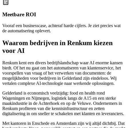
Meetbare ROI
Vooraf een businesscase, achteraf harde cijfers. Je ziet precies wat
de automatisering oplevert.
Waarom bedrijven in Renkum kiezen
voor AI
Renkum kent een divers bedrijfslandschap waar AI enorme kansen
biedt. Of het nu gaat om het automatiseren van klantenservice, het
voorspellen van vraag of het verwerken van documenten: de
mogelijkheden voor bedrijven in Gelderland zijn eindeloos. Wij
vertalen complexe AI-technologie naar werkende oplossingen.
Gelderland is economisch veelzijdig: food en health rond
Wageningen en Nijmegen, logistiek langs de A15 en een sterke
maakindustrie in de Achterhoek en op de Veluwe. Ondernemers in
Renkum profiteren van die kennisinfrastructuur en zetten
digitalisering in om sneller te schakelen met klanten en leveranciers.
Met kantoren in Enschede en Amsterdam zijn wij altijd dichtbij. Dat