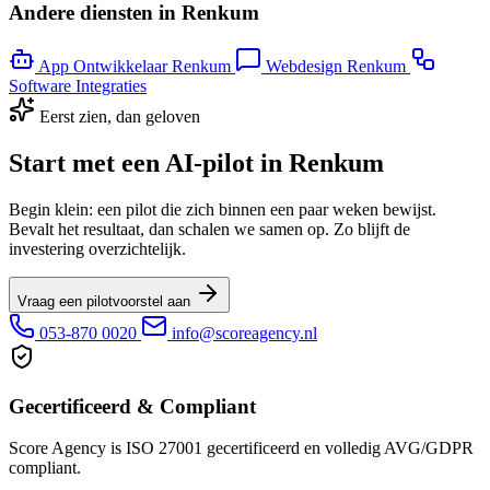
Andere diensten in Renkum
App Ontwikkelaar Renkum
Webdesign Renkum
Software Integraties
Eerst zien, dan geloven
Start met een AI-pilot in Renkum
Begin klein: een pilot die zich binnen een paar weken bewijst.
Bevalt het resultaat, dan schalen we samen op. Zo blijft de
investering overzichtelijk.
Vraag een pilotvoorstel aan
053-870 0020
info@scoreagency.nl
Gecertificeerd & Compliant
Score Agency is ISO 27001 gecertificeerd en volledig AVG/GDPR
compliant.