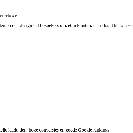
verbetuwe
ksten en een design dat bezoekers omzet in klanten: daar draait het om 
nelle laadtijden, hoge conversies en goede Google rankings.