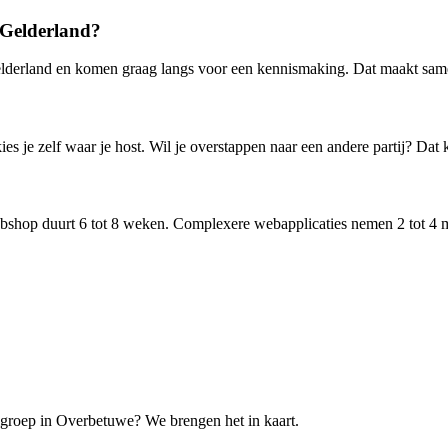
 Gelderland?
Gelderland en komen graag langs voor een kennismaking. Dat maakt sam
s je zelf waar je host. Wil je overstappen naar een andere partij? Dat k
webshop duurt 6 tot 8 weken. Complexere webapplicaties nemen 2 tot 4 
elgroep in Overbetuwe? We brengen het in kaart.