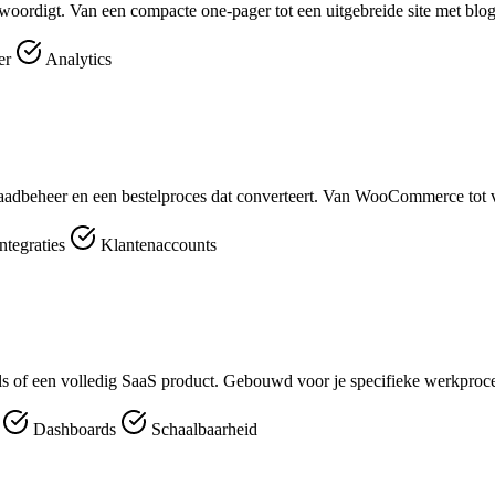
woordigt. Van een compacte one-pager tot een uitgebreide site met blog
er
Analytics
aadbeheer en een bestelproces dat converteert. Van WooCommerce tot v
ntegraties
Klantenaccounts
ools of een volledig SaaS product. Gebouwd voor je specifieke werkproc
r
Dashboards
Schaalbaarheid