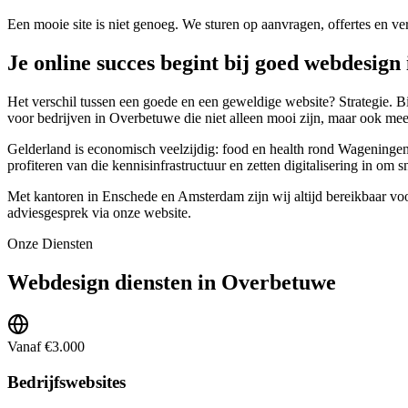
Een mooie site is niet genoeg. We sturen op aanvragen, offertes en ve
Je online succes begint bij goed webdesig
Het verschil tussen een goede en een geweldige website? Strategie. 
voor bedrijven in Overbetuwe die niet alleen mooi zijn, maar ook mee
Gelderland is economisch veelzijdig: food en health rond Wageninge
profiteren van die kennisinfrastructuur en zetten digitalisering in om s
Met kantoren in Enschede en Amsterdam zijn wij altijd bereikbaar vo
adviesgesprek via onze website.
Onze Diensten
Webdesign diensten in Overbetuwe
Vanaf €3.000
Bedrijfswebsites