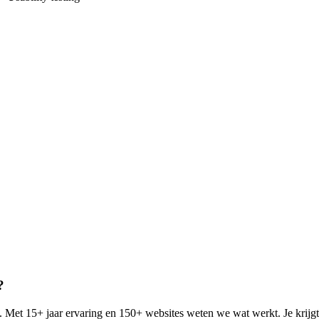
?
 Met 15+ jaar ervaring en 150+ websites weten we wat werkt. Je krijgt é