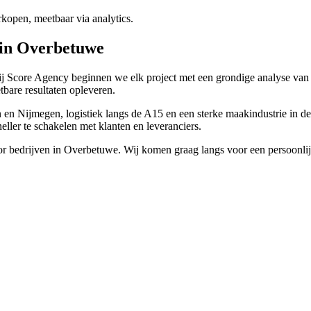
rkopen, meetbaar via analytics.
n in Overbetuwe
Bij Score Agency beginnen we elk project met een grondige analyse van
tbare resultaten opleveren.
n en Nijmegen, logistiek langs de A15 en een sterke maakindustrie i
neller te schakelen met klanten en leveranciers.
or bedrijven in Overbetuwe. Wij komen graag langs voor een persoonlij