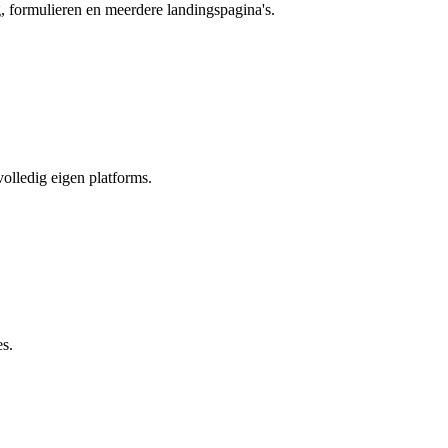
, formulieren en meerdere landingspagina's.
olledig eigen platforms.
es.