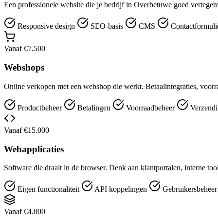
Een professionele website die je bedrijf in Overbetuwe goed vertegen
Responsive design
SEO-basis
CMS
Contactformuli
Vanaf €7.500
Webshops
Online verkopen met een webshop die werkt. Betaalintegraties, voorr
Productbeheer
Betalingen
Voorraadbeheer
Verzendi
Vanaf €15.000
Webapplicaties
Software die draait in de browser. Denk aan klantportalen, interne t
Eigen functionaliteit
API koppelingen
Gebruikersbehee
Vanaf €4.000