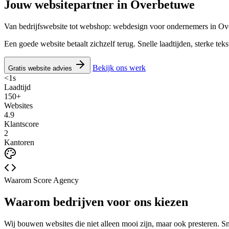
Jouw websitepartner in
Overbetuwe
Van bedrijfswebsite tot webshop: webdesign voor ondernemers in O
Een goede website betaalt zichzelf terug. Snelle laadtijden, sterke te
Bekijk ons werk
Gratis website advies
<1s
Laadtijd
150+
Websites
4.9
Klantscore
2
Kantoren
Waarom Score Agency
Waarom bedrijven voor ons kiezen
Wij bouwen websites die niet alleen mooi zijn, maar ook presteren. S