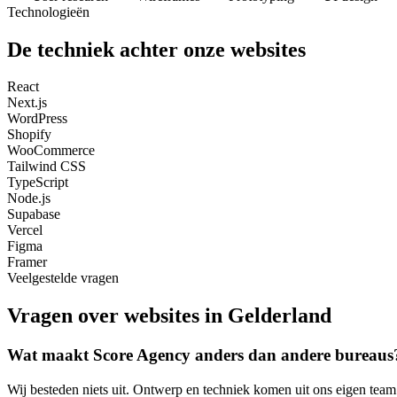
Technologieën
De techniek achter onze websites
React
Next.js
WordPress
Shopify
WooCommerce
Tailwind CSS
TypeScript
Node.js
Supabase
Vercel
Figma
Framer
Veelgestelde vragen
Vragen over websites in Gelderland
Wat maakt Score Agency anders dan andere bureaus
Wij besteden niets uit. Ontwerp en techniek komen uit ons eigen team.