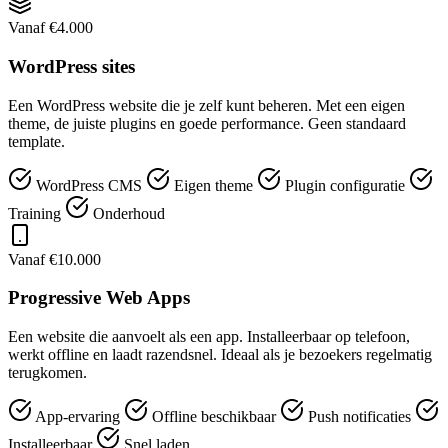
Vanaf €4.000
WordPress sites
Een WordPress website die je zelf kunt beheren. Met een eigen
theme, de juiste plugins en goede performance. Geen standaard
template.
WordPress CMS
Eigen theme
Plugin configuratie
Training
Onderhoud
Vanaf €10.000
Progressive Web Apps
Een website die aanvoelt als een app. Installeerbaar op telefoon,
werkt offline en laadt razendsnel. Ideaal als je bezoekers regelmatig
terugkomen.
App-ervaring
Offline beschikbaar
Push notificaties
Installeerbaar
Snel laden