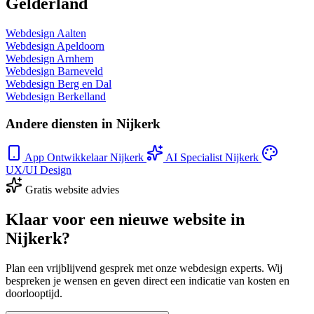
Gelderland
Webdesign Aalten
Webdesign Apeldoorn
Webdesign Arnhem
Webdesign Barneveld
Webdesign Berg en Dal
Webdesign Berkelland
Andere diensten in Nijkerk
App Ontwikkelaar Nijkerk
AI Specialist Nijkerk
UX/UI Design
Gratis website advies
Klaar voor een nieuwe website in
Nijkerk?
Plan een vrijblijvend gesprek met onze webdesign experts. Wij
bespreken je wensen en geven direct een indicatie van kosten en
doorlooptijd.