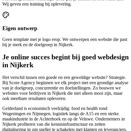
Wij geven een training bij oplevering.
Eigen ontwerp
Geen template met je logo erop. We ontwerpen een website die past
bij je merk en de doelgroep in Nijkerk.
Je online succes begint bij goed webdesign
in Nijkerk
Het verschil tussen een goede en een geweldige website? Strategie.
Bij Score Agency beginnen we elk project met een grondige analyse
van je doelgroep, concurrentie en doelstellingen. Zo bouwen we
websites voor bedrijven in Nijkerk die niet alleen mooi zijn, maar
ook meetbare resultaten opleveren.
Gelderland is economisch veelzijdig: food en health rond
Wageningen en Nijmegen, logistiek langs de A15 en een sterke
maakindustrie in de Achterhoek en op de Veluwe. Ondernemers in
Nijkerk profiteren van die kennisinfrastructuur en zetten
digitalisering in om sneller te schakelen met klanten en leveranciers.