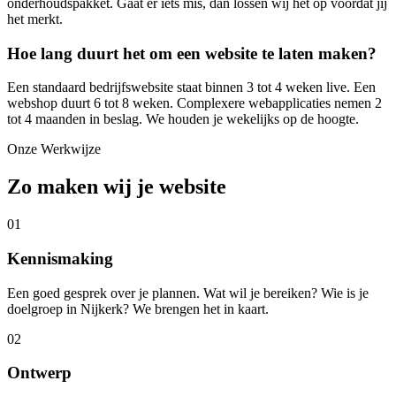
onderhoudspakket. Gaat er iets mis, dan lossen wij het op voordat jij
het merkt.
Hoe lang duurt het om een website te laten maken?
Een standaard bedrijfswebsite staat binnen 3 tot 4 weken live. Een
webshop duurt 6 tot 8 weken. Complexere webapplicaties nemen 2
tot 4 maanden in beslag. We houden je wekelijks op de hoogte.
Onze Werkwijze
Zo maken wij je website
01
Kennismaking
Een goed gesprek over je plannen. Wat wil je bereiken? Wie is je
doelgroep in Nijkerk? We brengen het in kaart.
02
Ontwerp