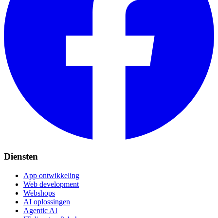
Diensten
App ontwikkeling
Web development
Webshops
AI oplossingen
Agentic AI