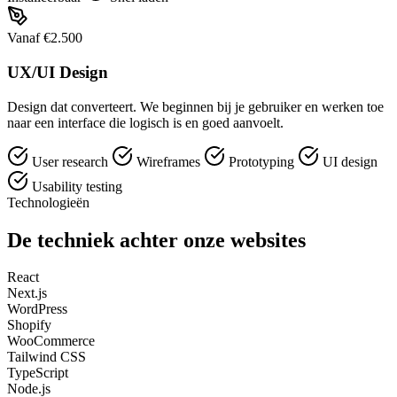
Vanaf €2.500
UX/UI Design
Design dat converteert. We beginnen bij je gebruiker en werken toe
naar een interface die logisch is en goed aanvoelt.
User research
Wireframes
Prototyping
UI design
Usability testing
Technologieën
De techniek achter onze websites
React
Next.js
WordPress
Shopify
WooCommerce
Tailwind CSS
TypeScript
Node.js