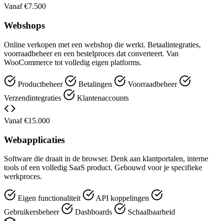
Vanaf €7.500
Webshops
Online verkopen met een webshop die werkt. Betaalintegraties,
voorraadbeheer en een bestelproces dat converteert. Van
WooCommerce tot volledig eigen platforms.
Productbeheer
Betalingen
Voorraadbeheer
Verzendintegraties
Klantenaccounts
Vanaf €15.000
Webapplicaties
Software die draait in de browser. Denk aan klantportalen, interne
tools of een volledig SaaS product. Gebouwd voor je specifieke
werkproces.
Eigen functionaliteit
API koppelingen
Gebruikersbeheer
Dashboards
Schaalbaarheid