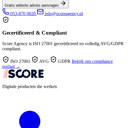
Gratis website advies aanvragen
053-870 0020
info@scoreagency.nl
Gecertificeerd & Compliant
Score Agency is ISO 27001 gecertificeerd en volledig AVG/GDPR
compliant.
ISO 27001
AVG
GDPR
Bekijk ons compliance
portaal →
Digitale producten die werken