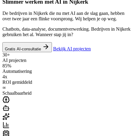
Slimmer werken met AI in
Nijkerk
De bedrijven in Nijkerk die nu met AI aan de slag gaan, hebben
over twee jaar een flinke voorsprong. Wij helpen je op weg.
Chatbots, data-analyse, documentverwerking. Bedrijven in Nijkerk
gebruiken het al. Wanneer stap jij in?
Bekijk AI projecten
Gratis AI-consultatie
30+
AI projecten
85%
Automatisering
4x
ROI gemiddeld
∞
Schaalbaarheid