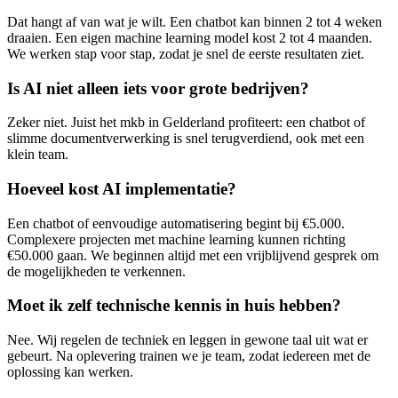
Dat hangt af van wat je wilt. Een chatbot kan binnen 2 tot 4 weken
draaien. Een eigen machine learning model kost 2 tot 4 maanden.
We werken stap voor stap, zodat je snel de eerste resultaten ziet.
Is AI niet alleen iets voor grote bedrijven?
Zeker niet. Juist het mkb in Gelderland profiteert: een chatbot of
slimme documentverwerking is snel terugverdiend, ook met een
klein team.
Hoeveel kost AI implementatie?
Een chatbot of eenvoudige automatisering begint bij €5.000.
Complexere projecten met machine learning kunnen richting
€50.000 gaan. We beginnen altijd met een vrijblijvend gesprek om
de mogelijkheden te verkennen.
Moet ik zelf technische kennis in huis hebben?
Nee. Wij regelen de techniek en leggen in gewone taal uit wat er
gebeurt. Na oplevering trainen we je team, zodat iedereen met de
oplossing kan werken.