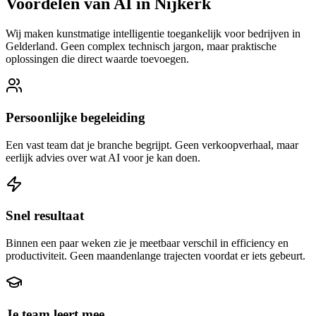
Voordelen van AI in Nijkerk
Wij maken kunstmatige intelligentie toegankelijk voor bedrijven in
Gelderland. Geen complex technisch jargon, maar praktische
oplossingen die direct waarde toevoegen.
Persoonlijke begeleiding
Een vast team dat je branche begrijpt. Geen verkoopverhaal, maar
eerlijk advies over wat AI voor je kan doen.
Snel resultaat
Binnen een paar weken zie je meetbaar verschil in efficiency en
productiviteit. Geen maandenlange trajecten voordat er iets gebeurt.
Je team leert mee