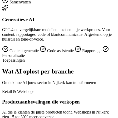
Samenvatten
Generatieve AI
GPT-4 en vergelijkbare modellen inzetten in je werkproces. Voor
content, rapportages, code of klantcommunicatie. Afgestemd op je
huisstijl en tone-of-voice.
Content generatie
Code assistentie
Rapportage
Personalisatie
Toepassingen
Wat AI oplost per branche
Ontdek hoe AI jouw sector in Nijkerk kan transformeren
Retail & Webshops
Productaanbevelingen die verkopen
AI die je klanten de juiste producten toont. Webshops in Nijkerk
zien 15 tot 30% meer conversie.