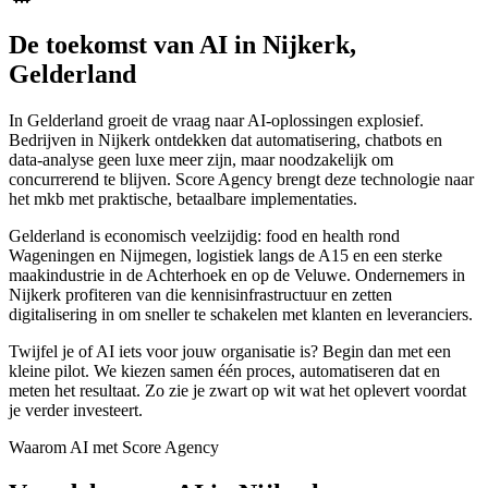
De toekomst van AI in Nijkerk,
Gelderland
In Gelderland groeit de vraag naar AI-oplossingen explosief.
Bedrijven in Nijkerk ontdekken dat automatisering, chatbots en
data-analyse geen luxe meer zijn, maar noodzakelijk om
concurrerend te blijven. Score Agency brengt deze technologie naar
het mkb met praktische, betaalbare implementaties.
Gelderland is economisch veelzijdig: food en health rond
Wageningen en Nijmegen, logistiek langs de A15 en een sterke
maakindustrie in de Achterhoek en op de Veluwe. Ondernemers in
Nijkerk profiteren van die kennisinfrastructuur en zetten
digitalisering in om sneller te schakelen met klanten en leveranciers.
Twijfel je of AI iets voor jouw organisatie is? Begin dan met een
kleine pilot. We kiezen samen één proces, automatiseren dat en
meten het resultaat. Zo zie je zwart op wit wat het oplevert voordat
je verder investeert.
Waarom AI met Score Agency