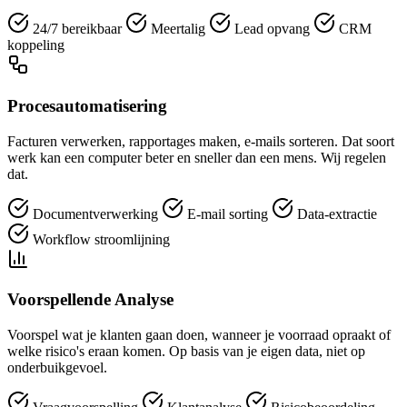
24/7 bereikbaar
Meertalig
Lead opvang
CRM
koppeling
Procesautomatisering
Facturen verwerken, rapportages maken, e-mails sorteren. Dat soort
werk kan een computer beter en sneller dan een mens. Wij regelen
dat.
Documentverwerking
E-mail sorting
Data-extractie
Workflow stroomlijning
Voorspellende Analyse
Voorspel wat je klanten gaan doen, wanneer je voorraad opraakt of
welke risico's eraan komen. Op basis van je eigen data, niet op
onderbuikgevoel.