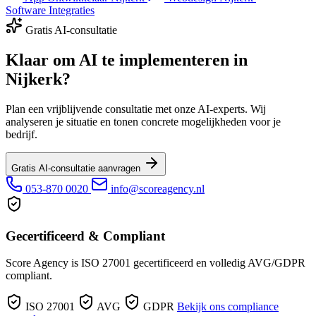
Software Integraties
Gratis AI-consultatie
Klaar om AI te implementeren in
Nijkerk?
Plan een vrijblijvende consultatie met onze AI-experts. Wij
analyseren je situatie en tonen concrete mogelijkheden voor je
bedrijf.
Gratis AI-consultatie aanvragen
053-870 0020
info@scoreagency.nl
Gecertificeerd & Compliant
Score Agency is ISO 27001 gecertificeerd en volledig AVG/GDPR
compliant.
ISO 27001
AVG
GDPR
Bekijk ons compliance