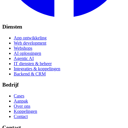
Diensten
App ontwikkeling
Web development
Webshops
AI oplossingen
Agentic AI
IT diensten & beheer
Integraties & koppelingen
Backend & CRM
Bedrijf
Cases
Aanpak
Over ons
Koppelingen
Contact
Contact