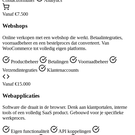
Contactformulier
Analytics
Vanaf €7.500
Webshops
Online verkopen met een webshop die werkt. Betaalintegraties,
voorraadbeheer en een bestelproces dat converteert. Van
WooCommerce tot volledig eigen platforms.
Productbeheer
Betalingen
Voorraadbeheer
Verzendintegraties
Klantenaccounts
Vanaf €15.000
Webapplicaties
Software die draait in de browser. Denk aan klantportalen, interne
tools of een volledig SaaS product. Gebouwd voor je specifieke
werkproces.
Eigen functionaliteit
API koppelingen