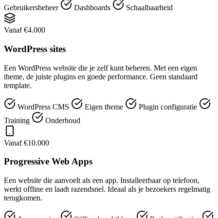
Gebruikersbeheer
Dashboards
Schaalbaarheid
Vanaf €4.000
WordPress sites
Een WordPress website die je zelf kunt beheren. Met een eigen
theme, de juiste plugins en goede performance. Geen standaard
template.
WordPress CMS
Eigen theme
Plugin configuratie
Training
Onderhoud
Vanaf €10.000
Progressive Web Apps
Een website die aanvoelt als een app. Installeerbaar op telefoon,
werkt offline en laadt razendsnel. Ideaal als je bezoekers regelmatig
terugkomen.