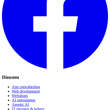
Diensten
App ontwikkeling
Web development
Webshops
AI oplossingen
Agentic AI
IT diensten & beheer