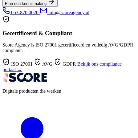
Plan een kennismaking
053-870 0020
info@scoreagency.nl
Gecertificeerd & Compliant
Score Agency is ISO 27001 gecertificeerd en volledig AVG/GDPR
compliant.
ISO 27001
AVG
GDPR
Bekijk ons compliance
portaal →
Digitale producten die werken