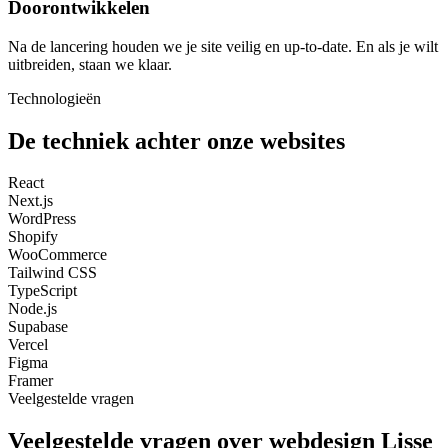
Doorontwikkelen
Na de lancering houden we je site veilig en up-to-date. En als je wilt
uitbreiden, staan we klaar.
Technologieën
De techniek achter onze websites
React
Next.js
WordPress
Shopify
WooCommerce
Tailwind CSS
TypeScript
Node.js
Supabase
Vercel
Figma
Framer
Veelgestelde vragen
Veelgestelde vragen over webdesign Lisse