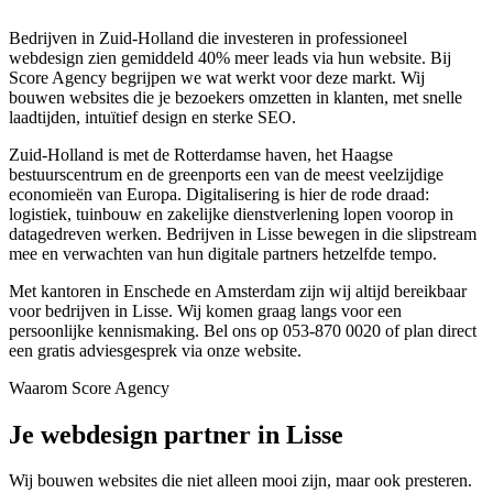
Bedrijven in Zuid-Holland die investeren in professioneel
webdesign zien gemiddeld 40% meer leads via hun website. Bij
Score Agency begrijpen we wat werkt voor deze markt. Wij
bouwen websites die je bezoekers omzetten in klanten, met snelle
laadtijden, intuïtief design en sterke SEO.
Zuid-Holland is met de Rotterdamse haven, het Haagse
bestuurscentrum en de greenports een van de meest veelzijdige
economieën van Europa. Digitalisering is hier de rode draad:
logistiek, tuinbouw en zakelijke dienstverlening lopen voorop in
datagedreven werken. Bedrijven in Lisse bewegen in die slipstream
mee en verwachten van hun digitale partners hetzelfde tempo.
Met kantoren in Enschede en Amsterdam zijn wij altijd bereikbaar
voor bedrijven in Lisse. Wij komen graag langs voor een
persoonlijke kennismaking. Bel ons op 053-870 0020 of plan direct
een gratis adviesgesprek via onze website.
Waarom Score Agency
Je webdesign partner in Lisse
Wij bouwen websites die niet alleen mooi zijn, maar ook presteren.