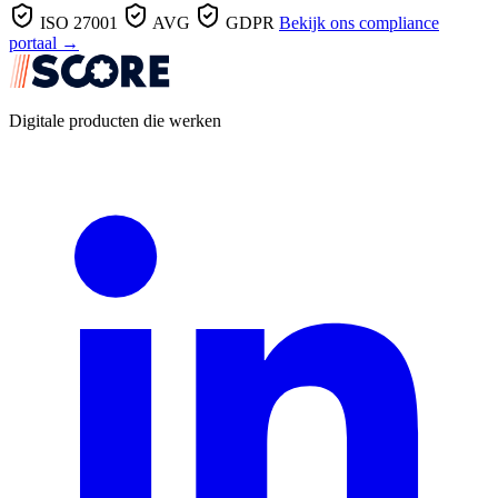
ISO 27001
AVG
GDPR
Bekijk ons compliance
portaal →
Digitale producten die werken