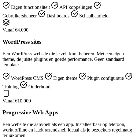
Eigen functionaliteit
API koppelingen
Gebruikersbeheer
Dashboards
Schaalbaarheid
Vanaf €4.000
WordPress sites
Een WordPress website die je zelf kunt beheren. Met een eigen
theme, de juiste plugins en goede performance. Geen standaard
template.
WordPress CMS
Eigen theme
Plugin configuratie
Training
Onderhoud
Vanaf €10.000
Progressive Web Apps
Een website die aanvoelt als een app. Installeerbaar op telefoon,
werkt offline en laadt razendsnel. Ideaal als je bezoekers regelmatig
terugkomen.