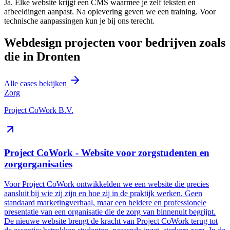
Ja. Elke website krijgt een CMS waarmee je zelf teksten en
afbeeldingen aanpast. Na oplevering geven we een training. Voor
technische aanpassingen kun je bij ons terecht.
Webdesign projecten voor bedrijven zoals
die in Dronten
Alle cases bekijken
Zorg
Project CoWork B.V.
Project CoWork - Website voor zorgstudenten en
zorgorganisaties
Voor Project CoWork ontwikkelden we een website die precies
aansluit bij wie zij zijn en hoe zij in de praktijk werken. Geen
standaard marketingverhaal, maar een heldere en professionele
presentatie van een organisatie die de zorg van binnenuit begrijpt.
De nieuwe website brengt de kracht van Project CoWork terug tot