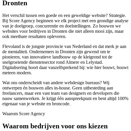
Dronten
Het verschil tussen een goede en een geweldige website? Strategie.
Bij Score Agency beginnen we elk project met een grondige analyse
van je doelgroep, concurrentie en doelstellingen. Zo bouwen we
websites voor bedrijven in Dronten die niet alleen mooi zijn, maar
ook meetbare resultaten opleveren.
Flevoland is de jongste provincie van Nederland en dat merk je aan
de mentaliteit. Ondernemers in Dronten zijn gewend om te
pionieren, van innovatieve landbouw op de kleigrond tot de
snelgroeiende dienstensector rond Almere en Lelystad.
Digitalisering hoort daar vanzelfsprekend bij: wie hier bouwt, bouwt
meteen modern.
Wat ons onderscheidt van andere webdesign bureaus? Wij
ontwerpen én bouwen alles in-house. Geen uitbesteding aan
freelancers, maar een vast team van designers en developers die
nauw samenwerken. Je krijgt één aanspreekpunt en bent altijd 100%
eigenaar van je website en broncode.
Waarom Score Agency
Waarom bedrijven voor ons kiezen