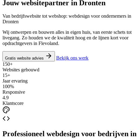
Jouw websitepartner in
Dronten
Van bedrijfswebsite tot webshop: webdesign voor ondernemers in
Dronten
Wij ontwerpen en bouwen alles in eigen huis, van eerste schets tot
livegang. Zo houden we de kwaliteit hoog en de lijnen kort voor
opdrachtgevers in Flevoland.
Bekijk ons werk
Gratis website advies
150+
Websites gebouwd
15+
Jaar ervaring
100%
Responsive
4.9
Klantscore
Professioneel webdesign voor bedrijven in