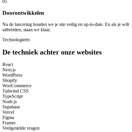
05
Doorontwikkelen
Na de lancering houden we je site veilig en up-to-date. En als je wilt
uitbreiden, staan we klaar.
Technologieën
De techniek achter onze websites
React
Next.js
WordPress
Shopify
WooCommerce
Tailwind CSS
TypeScript
Node.js
Supabase
Vercel
Figma
Framer
Veelgestelde vragen