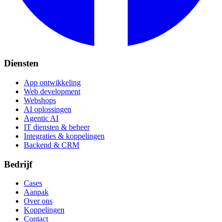
Diensten
App ontwikkeling
Web development
Webshops
AI oplossingen
Agentic AI
IT diensten & beheer
Integraties & koppelingen
Backend & CRM
Bedrijf
Cases
Aanpak
Over ons
Koppelingen
Contact