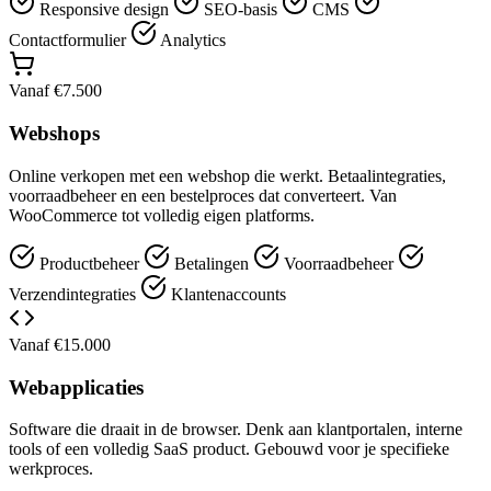
Responsive design
SEO-basis
CMS
Contactformulier
Analytics
Vanaf €7.500
Webshops
Online verkopen met een webshop die werkt. Betaalintegraties,
voorraadbeheer en een bestelproces dat converteert. Van
WooCommerce tot volledig eigen platforms.
Productbeheer
Betalingen
Voorraadbeheer
Verzendintegraties
Klantenaccounts
Vanaf €15.000
Webapplicaties
Software die draait in de browser. Denk aan klantportalen, interne
tools of een volledig SaaS product. Gebouwd voor je specifieke
werkproces.