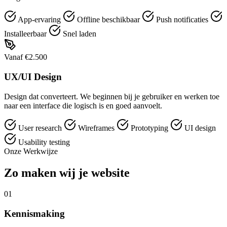
App-ervaring
Offline beschikbaar
Push notificaties
Installeerbaar
Snel laden
Vanaf €2.500
UX/UI Design
Design dat converteert. We beginnen bij je gebruiker en werken toe
naar een interface die logisch is en goed aanvoelt.
User research
Wireframes
Prototyping
UI design
Usability testing
Onze Werkwijze
Zo maken wij je website
01
Kennismaking