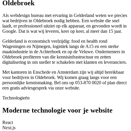
Oldebroek
Als webdesign bureau met ervaring in Gelderland weten we precies
wat bedrijven in Oldebroek nodig hebben. Een website die snel
laadt, er professioneel uitziet op elk apparaat, en gevonden wordt in
Google. Dat is wat wij leveren, keer op keer, al meer dan 15 jaar.
Gelderland is economisch veelzijdig: food en health rond
Wageningen en Nijmegen, logistiek langs de A15 en een sterke
maakindustrie in de Achterhoek en op de Veluwe. Ondernemers in
Oldebroek profiteren van die kennisinfrastructuur en zetten
digitalisering in om sneller te schakelen met klanten en leveranciers.
Met kantoren in Enschede en Amsterdam zijn wij altijd bereikbaar
voor bedrijven in Oldebroek. Wij komen graag langs voor een
persoonlijke kennismaking. Bel ons op 053-870 0020 of plan direct
een gratis adviesgesprek via onze website.
Technologieën
Moderne technologie voor je website
React
Next.js