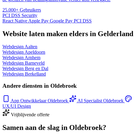
25.000+
Gebruikers
PCI DSS
Security
React Native
Apple Pay
Google Pay
PCI DSS
Website laten maken elders in Gelderland
Webdesign Aalten
Webdesign Apeldoorn
Webdesign Arnhem
Webdesign Barneveld
Webdesign Berg en Dal
Webdesign Berkelland
Andere diensten in Oldebroek
App Ontwikkelaar Oldebroek
AI Specialist Oldebroek
UX/UI Design
Vrijblijvende offerte
Samen aan de slag in Oldebroek?