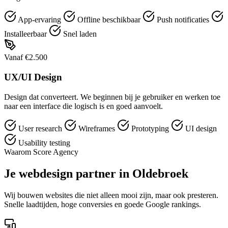
App-ervaring
Offline beschikbaar
Push notificaties
Installeerbaar
Snel laden
Vanaf €2.500
UX/UI Design
Design dat converteert. We beginnen bij je gebruiker en werken toe
naar een interface die logisch is en goed aanvoelt.
User research
Wireframes
Prototyping
UI design
Usability testing
Waarom Score Agency
Je webdesign partner in Oldebroek
Wij bouwen websites die niet alleen mooi zijn, maar ook presteren.
Snelle laadtijden, hoge conversies en goede Google rankings.