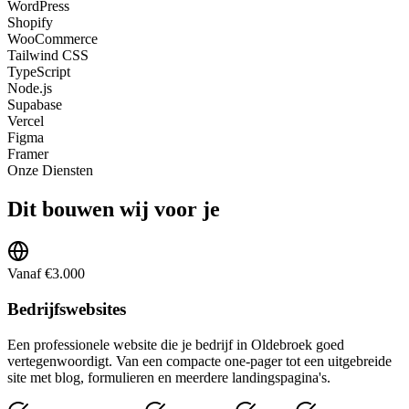
WordPress
Shopify
WooCommerce
Tailwind CSS
TypeScript
Node.js
Supabase
Vercel
Figma
Framer
Onze Diensten
Dit bouwen wij voor je
Vanaf €3.000
Bedrijfswebsites
Een professionele website die je bedrijf in Oldebroek goed
vertegenwoordigt. Van een compacte one-pager tot een uitgebreide
site met blog, formulieren en meerdere landingspagina's.