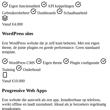
Eigen functionaliteit
API koppelingen
Gebruikersbeheer
Dashboards
Schaalbaarheid
Vanaf €4.000
WordPress sites
Een WordPress website die je zelf kunt beheren. Met een eigen
theme, de juiste plugins en goede performance. Geen standaard
template.
WordPress CMS
Eigen theme
Plugin configuratie
Training
Onderhoud
Vanaf €10.000
Progressive Web Apps
Een website die aanvoelt als een app. Installeerbaar op telefoon,
werkt offline en laadt razendsnel. Ideaal als je bezoekers regelmatig
terugkomen.