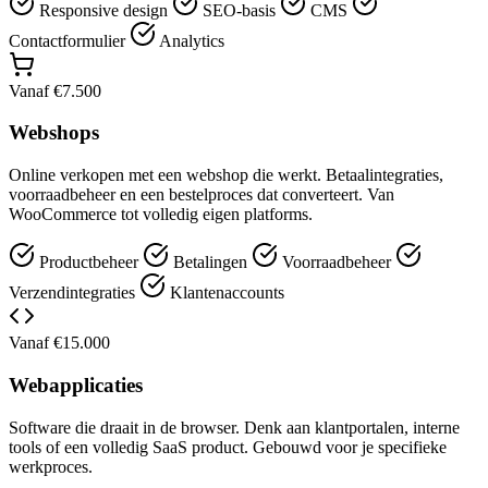
Responsive design
SEO-basis
CMS
Contactformulier
Analytics
Vanaf €7.500
Webshops
Online verkopen met een webshop die werkt. Betaalintegraties,
voorraadbeheer en een bestelproces dat converteert. Van
WooCommerce tot volledig eigen platforms.
Productbeheer
Betalingen
Voorraadbeheer
Verzendintegraties
Klantenaccounts
Vanaf €15.000
Webapplicaties
Software die draait in de browser. Denk aan klantportalen, interne
tools of een volledig SaaS product. Gebouwd voor je specifieke
werkproces.