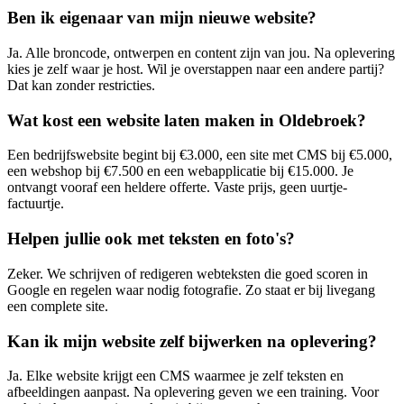
Ben ik eigenaar van mijn nieuwe website?
Ja. Alle broncode, ontwerpen en content zijn van jou. Na oplevering
kies je zelf waar je host. Wil je overstappen naar een andere partij?
Dat kan zonder restricties.
Wat kost een website laten maken in Oldebroek?
Een bedrijfswebsite begint bij €3.000, een site met CMS bij €5.000,
een webshop bij €7.500 en een webapplicatie bij €15.000. Je
ontvangt vooraf een heldere offerte. Vaste prijs, geen uurtje-
factuurtje.
Helpen jullie ook met teksten en foto's?
Zeker. We schrijven of redigeren webteksten die goed scoren in
Google en regelen waar nodig fotografie. Zo staat er bij livegang
een complete site.
Kan ik mijn website zelf bijwerken na oplevering?
Ja. Elke website krijgt een CMS waarmee je zelf teksten en
afbeeldingen aanpast. Na oplevering geven we een training. Voor