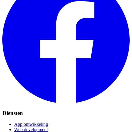
Diensten
App ontwikkeling
Web development