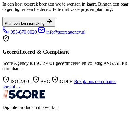
In een kort gesprek brengen we je wensen in kaart. Binnen een paar
dagen ligt er een heldere offerte met vaste prijs en planning.
Plan een kennismaking
053-870 0020
info@scoreagency.nl
Gecertificeerd & Compliant
Score Agency is ISO 27001 gecertificeerd en volledig AVG/GDPR
compliant.
ISO 27001
AVG
GDPR
Bekijk ons compliance
portaal →
Digitale producten die werken