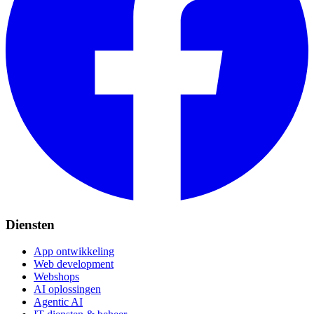
Diensten
App ontwikkeling
Web development
Webshops
AI oplossingen
Agentic AI