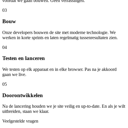
voordat we gaan bouwen. Geen verrassingen.
03
Bouw
Onze developers bouwen de site met moderne technologie. We
werken in korte sprints en laten regelmatig tussenresultaten zien.
04
Testen en lanceren
We testen op elk apparaat en in elke browser. Pas na je akkoord
gaan we live.
05
Doorontwikkelen
Na de lancering houden we je site veilig en up-to-date. En als je wilt
uitbreiden, staan we klaar.
Veelgestelde vragen