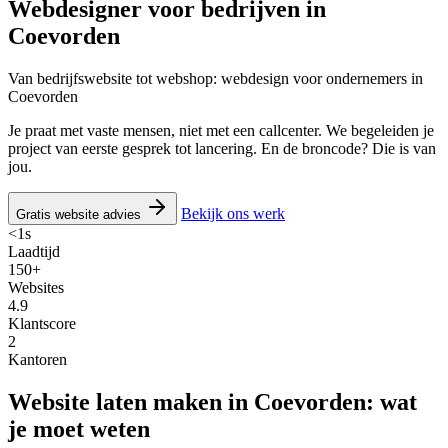
Webdesigner voor bedrijven in
Coevorden
Van bedrijfswebsite tot webshop: webdesign voor ondernemers in
Coevorden
Je praat met vaste mensen, niet met een callcenter. We begeleiden je
project van eerste gesprek tot lancering. En de broncode? Die is van
jou.
Bekijk ons werk
Gratis website advies
<1s
Laadtijd
150+
Websites
4.9
Klantscore
2
Kantoren
Website laten maken in Coevorden: wat
je moet weten