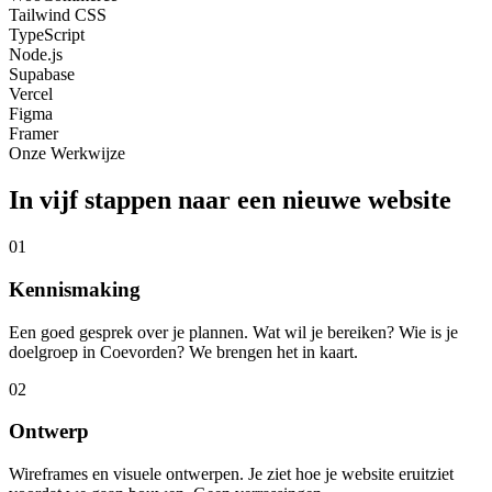
Tailwind CSS
TypeScript
Node.js
Supabase
Vercel
Figma
Framer
Onze Werkwijze
In vijf stappen naar een nieuwe website
01
Kennismaking
Een goed gesprek over je plannen. Wat wil je bereiken? Wie is je
doelgroep in Coevorden? We brengen het in kaart.
02
Ontwerp
Wireframes en visuele ontwerpen. Je ziet hoe je website eruitziet