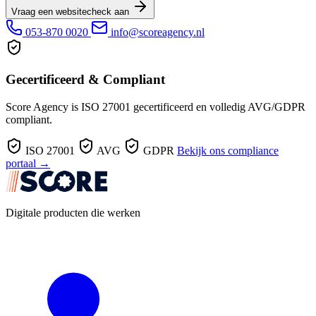
Vraag een websitecheck aan
053-870 0020
info@scoreagency.nl
Gecertificeerd & Compliant
Score Agency is ISO 27001 gecertificeerd en volledig AVG/GDPR
compliant.
ISO 27001
AVG
GDPR
Bekijk ons compliance
portaal →
Digitale producten die werken