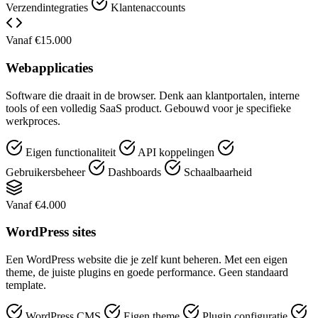
Verzendintegraties
Klantenaccounts
Vanaf €15.000
Webapplicaties
Software die draait in de browser. Denk aan klantportalen, interne
tools of een volledig SaaS product. Gebouwd voor je specifieke
werkproces.
Eigen functionaliteit
API koppelingen
Gebruikersbeheer
Dashboards
Schaalbaarheid
Vanaf €4.000
WordPress sites
Een WordPress website die je zelf kunt beheren. Met een eigen
theme, de juiste plugins en goede performance. Geen standaard
template.
WordPress CMS
Eigen theme
Plugin configuratie