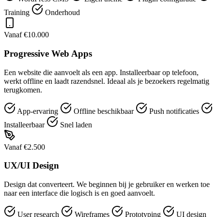
Training
Onderhoud
Vanaf €10.000
Progressive Web Apps
Een website die aanvoelt als een app. Installeerbaar op telefoon,
werkt offline en laadt razendsnel. Ideaal als je bezoekers regelmatig
terugkomen.
App-ervaring
Offline beschikbaar
Push notificaties
Installeerbaar
Snel laden
Vanaf €2.500
UX/UI Design
Design dat converteert. We beginnen bij je gebruiker en werken toe
naar een interface die logisch is en goed aanvoelt.
User research
Wireframes
Prototyping
UI design