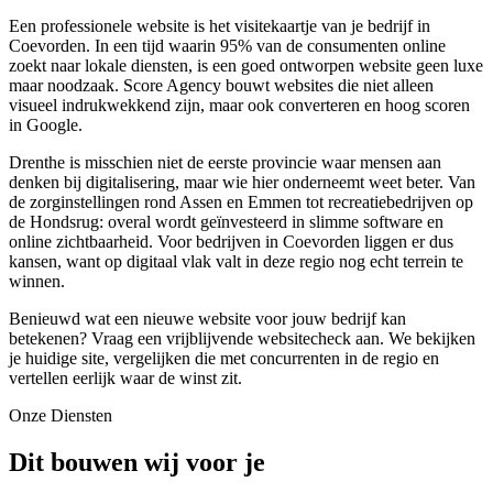
Een professionele website is het visitekaartje van je bedrijf in
Coevorden. In een tijd waarin 95% van de consumenten online
zoekt naar lokale diensten, is een goed ontworpen website geen luxe
maar noodzaak. Score Agency bouwt websites die niet alleen
visueel indrukwekkend zijn, maar ook converteren en hoog scoren
in Google.
Drenthe is misschien niet de eerste provincie waar mensen aan
denken bij digitalisering, maar wie hier onderneemt weet beter. Van
de zorginstellingen rond Assen en Emmen tot recreatiebedrijven op
de Hondsrug: overal wordt geïnvesteerd in slimme software en
online zichtbaarheid. Voor bedrijven in Coevorden liggen er dus
kansen, want op digitaal vlak valt in deze regio nog echt terrein te
winnen.
Benieuwd wat een nieuwe website voor jouw bedrijf kan
betekenen? Vraag een vrijblijvende websitecheck aan. We bekijken
je huidige site, vergelijken die met concurrenten in de regio en
vertellen eerlijk waar de winst zit.
Onze Diensten
Dit bouwen wij voor je