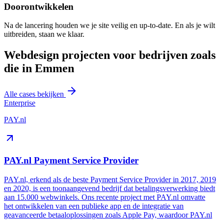
Doorontwikkelen
Na de lancering houden we je site veilig en up-to-date. En als je wilt
uitbreiden, staan we klaar.
Webdesign projecten voor bedrijven zoals
die in Emmen
Alle cases bekijken
Enterprise
PAY.nl
PAY.nl Payment Service Provider
PAY.nl, erkend als de beste Payment Service Provider in 2017, 2019
en 2020, is een toonaangevend bedrijf dat betalingsverwerking biedt
aan 15.000 webwinkels. Ons recente project met PAY.nl omvatte
het ontwikkelen van een publieke app en de integratie van
geavanceerde betaaloplossingen zoals Apple Pay, waardoor PAY.nl