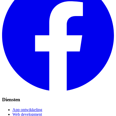
Diensten
App ontwikkeling
Web development