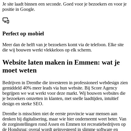
Je site laadt binnen een seconde. Goed voor je bezoekers en voor je
positie in Google.
Perfect op mobiel
Meer dan de helft van je bezoekers komt via de telefoon. Elke site
die wij bouwen werkt vlekkeloos op elk scherm.
Website laten maken in Emmen: wat je
moet weten
Bedrijven in Drenthe die investeren in professioneel webdesign zien
gemiddeld 40% meer leads via hun website. Bij Score Agency
begrijpen we wat werkt voor deze markt. Wij bouwen websites die
je bezoekers omzetten in klanten, met snelle laadtijden, intuïtief
design en sterke SEO.
Drenthe is misschien niet de eerste provincie waar mensen aan
denken bij digitalisering, maar wie hier onderneemt weet beter. Van
de zorginstellingen rond Assen en Emmen tot recreatiebedrijven op
de Hondsrug: overal wordt geïnvesteerd in slimme software en