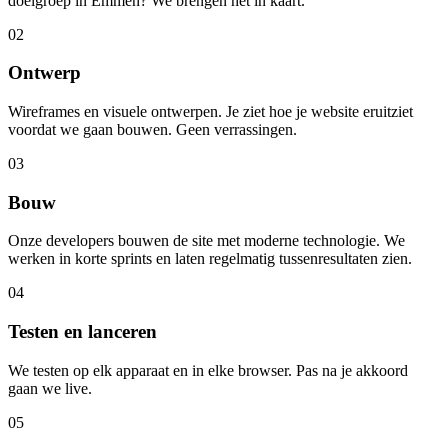
doelgroep in Emmen? We brengen het in kaart.
02
Ontwerp
Wireframes en visuele ontwerpen. Je ziet hoe je website eruitziet
voordat we gaan bouwen. Geen verrassingen.
03
Bouw
Onze developers bouwen de site met moderne technologie. We
werken in korte sprints en laten regelmatig tussenresultaten zien.
04
Testen en lanceren
We testen op elk apparaat en in elke browser. Pas na je akkoord
gaan we live.
05