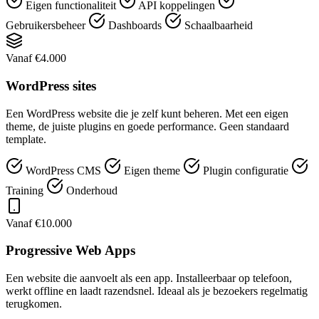
Eigen functionaliteit
API koppelingen
Gebruikersbeheer
Dashboards
Schaalbaarheid
Vanaf €4.000
WordPress sites
Een WordPress website die je zelf kunt beheren. Met een eigen
theme, de juiste plugins en goede performance. Geen standaard
template.
WordPress CMS
Eigen theme
Plugin configuratie
Training
Onderhoud
Vanaf €10.000
Progressive Web Apps
Een website die aanvoelt als een app. Installeerbaar op telefoon,
werkt offline en laadt razendsnel. Ideaal als je bezoekers regelmatig
terugkomen.