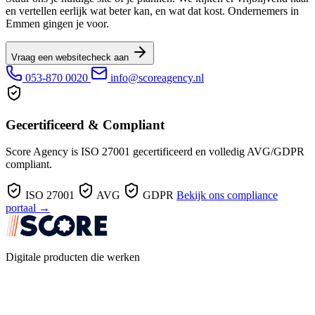
en vertellen eerlijk wat beter kan, en wat dat kost. Ondernemers in
Emmen gingen je voor.
Vraag een websitecheck aan
053-870 0020
info@scoreagency.nl
Gecertificeerd & Compliant
Score Agency is ISO 27001 gecertificeerd en volledig AVG/GDPR
compliant.
ISO 27001
AVG
GDPR
Bekijk ons compliance
portaal →
Digitale producten die werken