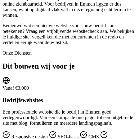
online zichtbaarheid. Voor bedrijven in Emmen liggen er dus
kansen, want op digitaal vlak valt in deze regio nog echt terrein te
winnen.
Benieuwd wat een nieuwe website voor jouw bedrijf kan
betekenen? Vraag een vrijblijvende websitecheck aan. We bekijken
je huidige site, vergelijken die met concurrenten in de regio en
vertellen eerlijk waar de winst zit.
Onze Diensten
Dit bouwen wij voor je
Vanaf €3.000
Bedrijfswebsites
Een professionele website die je bedrijf in Emmen goed
vertegenwoordigt. Van een compacte one-pager tot een uitgebreide
site met blog, formulieren en meerdere landingspagina's.
Responsive design
SEO-basis
CMS