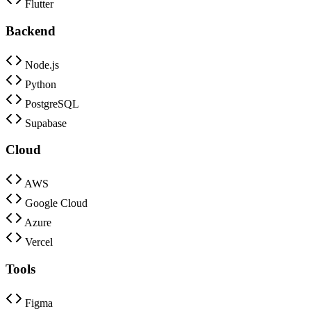
Flutter
Backend
Node.js
Python
PostgreSQL
Supabase
Cloud
AWS
Google Cloud
Azure
Vercel
Tools
Figma