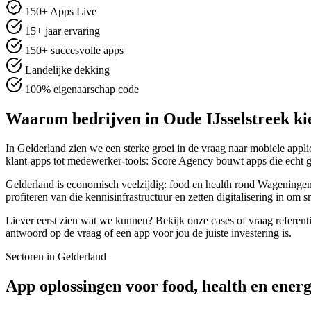
150+ Apps Live
15+ jaar ervaring
150+ succesvolle apps
Landelijke dekking
100% eigenaarschap code
Waarom bedrijven in Oude IJsselstreek ki
In Gelderland zien we een sterke groei in de vraag naar mobiele applic
klant-apps tot medewerker-tools: Score Agency bouwt apps die echt 
Gelderland is economisch veelzijdig: food en health rond Wageningen
profiteren van die kennisinfrastructuur en zetten digitalisering in om s
Liever eerst zien wat we kunnen? Bekijk onze cases of vraag referenti
antwoord op de vraag of een app voor jou de juiste investering is.
Sectoren in Gelderland
App oplossingen voor food, health en energ