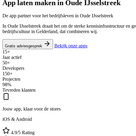
App laten maken in
Oude IJsselstreek
De app partner voor het bedrijfsleven in Oude IJsselstreek
In Oude IJsselstreek draait het om de sterke kennisinfrastructuur en 
bedrijfscultuur in Gelderland, dat combineren wij.
Bekijk onze apps
Gratis adviesgesprek
15+
Jaar actief
50+
Developers
150+
Projecten
98%
Tevreden klanten
Jouw app, klaar voor de stores
iOS & Android
4.9/5 Rating