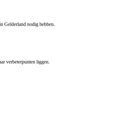
in Gelderland nodig hebben.
aar verbeterpunten liggen.