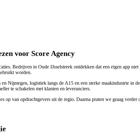
ezen voor Score Agency
aties. Bedrijven in Oude IJsselstreek ontdekken dat een eigen app niet 
gebruikt worden.
 en Nijmegen, logistiek langs de A15 en een sterke maakindustrie in 
neller te schakelen met klanten en leveranciers.
es op van opdrachtgevers uit de regio. Daarna praten we graag verder o
ie