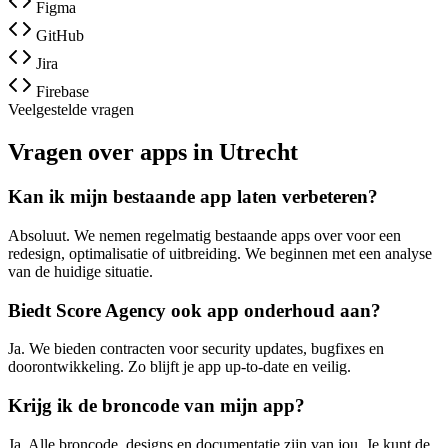
Figma
GitHub
Jira
Firebase
Veelgestelde vragen
Vragen over apps in Utrecht
Kan ik mijn bestaande app laten verbeteren?
Absoluut. We nemen regelmatig bestaande apps over voor een
redesign, optimalisatie of uitbreiding. We beginnen met een analyse
van de huidige situatie.
Biedt Score Agency ook app onderhoud aan?
Ja. We bieden contracten voor security updates, bugfixes en
doorontwikkeling. Zo blijft je app up-to-date en veilig.
Krijg ik de broncode van mijn app?
Ja. Alle broncode, designs en documentatie zijn van jou. Je kunt de