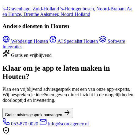
's-Gravenhage, Zuid-Holland
's-Hertogenbosch, Noord-Brabant
Aa
en Hunze, Drenthe
Aalsmeer, Noord-Holland
Andere diensten in Houten
Webdesign Houten
AI Specialist Houten
Software
Integraties
Gratis en vrijblijvend
Klaar om je app te laten maken in
Houten?
Plan een vrijblijvend adviesgesprek met een van onze app-experts.
Wij bespreken je ideeën en geven direct inzicht in de mogelijkheden,
doorlooptijd en investering.
Gratis adviesgesprek aanvragen
053-870 0020
info@scoreagency.nl