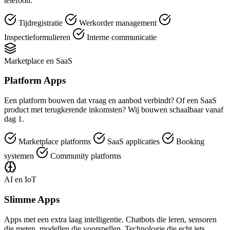
telefoon.
Tijdregistratie
Werkorder management
Inspectieformulieren
Interne communicatie
Marketplace en SaaS
Platform Apps
Een platform bouwen dat vraag en aanbod verbindt? Of een SaaS
product met terugkerende inkomsten? Wij bouwen schaalbaar vanaf
dag 1.
Marketplace platforms
SaaS applicaties
Booking
systemen
Community platforms
AI en IoT
Slimme Apps
Apps met een extra laag intelligentie. Chatbots die leren, sensoren
die meten, modellen die voorspellen. Technologie die echt iets