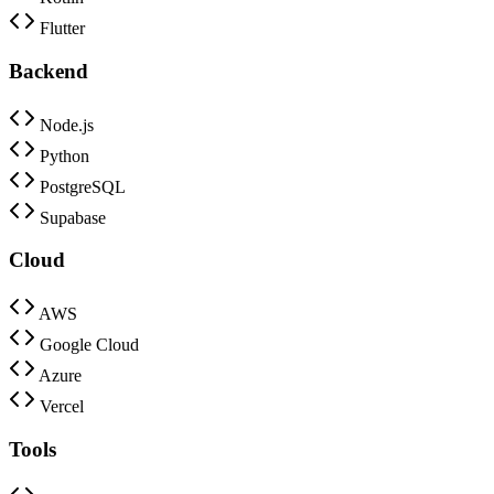
Flutter
Backend
Node.js
Python
PostgreSQL
Supabase
Cloud
AWS
Google Cloud
Azure
Vercel
Tools