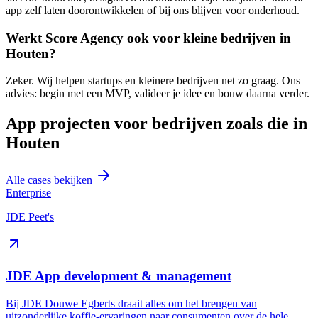
app zelf laten doorontwikkelen of bij ons blijven voor onderhoud.
Werkt Score Agency ook voor kleine bedrijven in
Houten?
Zeker. Wij helpen startups en kleinere bedrijven net zo graag. Ons
advies: begin met een MVP, valideer je idee en bouw daarna verder.
App projecten voor bedrijven zoals die in
Houten
Alle cases bekijken
Enterprise
JDE Peet's
JDE App development & management
Bij JDE Douwe Egberts draait alles om het brengen van
uitzonderlijke koffie-ervaringen naar consumenten over de hele