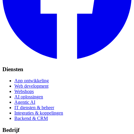
Diensten
App ontwikkeling
Web development
Webshops
AI oplossingen
Agentic AI
IT diensten & beheer
Integraties & koppelingen
Backend & CRM
Bedrijf