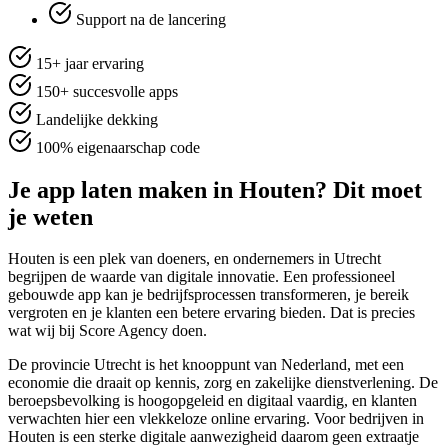
Support na de lancering
15+ jaar ervaring
150+ succesvolle apps
Landelijke dekking
100% eigenaarschap code
Je app laten maken in Houten? Dit moet
je weten
Houten is een plek van doeners, en ondernemers in Utrecht
begrijpen de waarde van digitale innovatie. Een professioneel
gebouwde app kan je bedrijfsprocessen transformeren, je bereik
vergroten en je klanten een betere ervaring bieden. Dat is precies
wat wij bij Score Agency doen.
De provincie Utrecht is het knooppunt van Nederland, met een
economie die draait op kennis, zorg en zakelijke dienstverlening. De
beroepsbevolking is hoogopgeleid en digitaal vaardig, en klanten
verwachten hier een vlekkeloze online ervaring. Voor bedrijven in
Houten is een sterke digitale aanwezigheid daarom geen extraatje