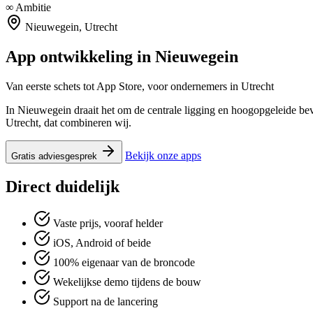
∞
Ambitie
Nieuwegein, Utrecht
App ontwikkeling in
Nieuwegein
Van eerste schets tot App Store, voor ondernemers in Utrecht
In Nieuwegein draait het om de centrale ligging en hoogopgeleide bevo
Utrecht, dat combineren wij.
Bekijk onze apps
Gratis adviesgesprek
Direct duidelijk
Vaste prijs, vooraf helder
iOS, Android of beide
100% eigenaar van de broncode
Wekelijkse demo tijdens de bouw
Support na de lancering