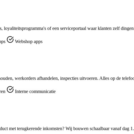
, loyaliteitsprogramma's of een serviceportaal waar klanten zelf dingen
pps
Webshop apps
ouden, werkorders afhandelen, inspecties uitvoeren. Alles op de telefo
eren
Interne communicatie
duct met terugkerende inkomsten? Wij bouwen schaalbaar vanaf dag 1.