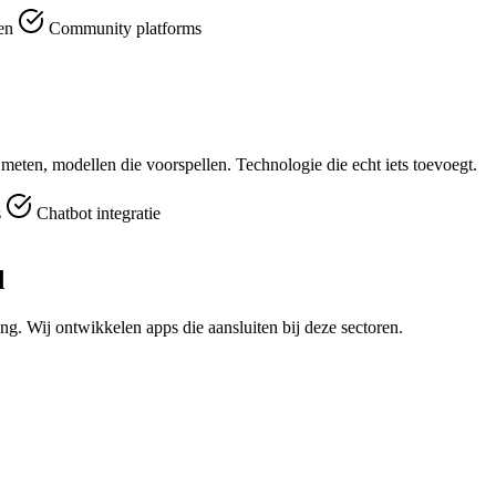
men
Community platforms
e meten, modellen die voorspellen. Technologie die echt iets toevoegt.
s
Chatbot integratie
d
ng. Wij ontwikkelen apps die aansluiten bij deze sectoren.