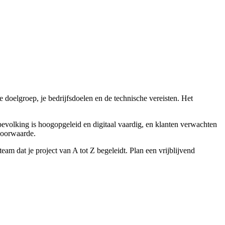
 doelgroep, je bedrijfsdoelen en de technische vereisten. Het
bevolking is hoogopgeleid en digitaal vaardig, en klanten verwachten
svoorwaarde.
eam dat je project van A tot Z begeleidt. Plan een vrijblijvend