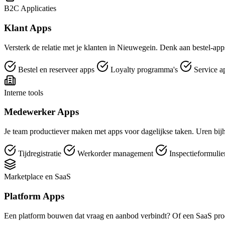
B2C Applicaties
Klant Apps
Versterk de relatie met je klanten in Nieuwegein. Denk aan bestel-apps
Bestel en reserveer apps
Loyalty programma's
Service a
Interne tools
Medewerker Apps
Je team productiever maken met apps voor dagelijkse taken. Uren bijh
Tijdregistratie
Werkorder management
Inspectieformuli
Marketplace en SaaS
Platform Apps
Een platform bouwen dat vraag en aanbod verbindt? Of een SaaS pro