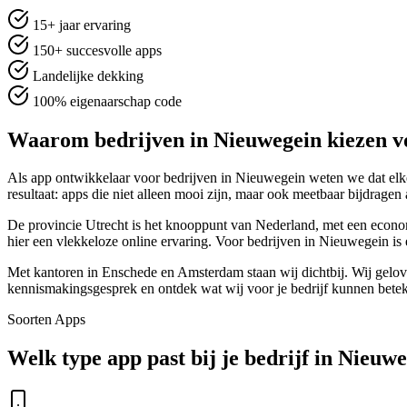
15+ jaar ervaring
150+ succesvolle apps
Landelijke dekking
100% eigenaarschap code
Waarom bedrijven in Nieuwegein kiezen v
Als app ontwikkelaar voor bedrijven in Nieuwegein weten we dat elke 
resultaat: apps die niet alleen mooi zijn, maar ook meetbaar bijdragen 
De provincie Utrecht is het knooppunt van Nederland, met een economi
hier een vlekkeloze online ervaring. Voor bedrijven in Nieuwegein is
Met kantoren in Enschede en Amsterdam staan wij dichtbij. Wij geloven 
kennismakingsgesprek en ontdek wat wij voor je bedrijf kunnen bete
Soorten Apps
Welk type app past bij je bedrijf in Nieuw