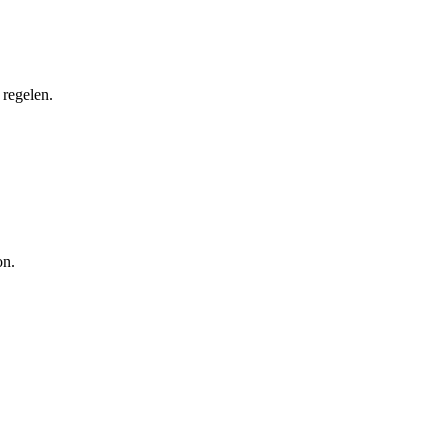
 regelen.
on.