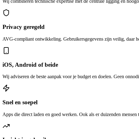
Wij combineren technische expertise met de centrale ligging en hoogo
Privacy geregeld
AVG-compliant ontwikkeling. Gebruikersgegevens zijn veilig, daar hoe
iOS, Android of beide
Wij adviseren de beste aanpak voor je budget en doelen. Geen onnodi
Snel en soepel
Apps die direct laden en goed werken. Ook als er duizenden mensen 