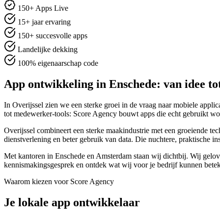
150+ Apps Live
15+ jaar ervaring
150+ succesvolle apps
Landelijke dekking
100% eigenaarschap code
App ontwikkeling in Enschede: van idee to
In Overijssel zien we een sterke groei in de vraag naar mobiele applic
tot medewerker-tools: Score Agency bouwt apps die echt gebruikt wo
Overijssel combineert een sterke maakindustrie met een groeiende te
dienstverlening en beter gebruik van data. Die nuchtere, praktische i
Met kantoren in Enschede en Amsterdam staan wij dichtbij. Wij geloven 
kennismakingsgesprek en ontdek wat wij voor je bedrijf kunnen bete
Waarom kiezen voor Score Agency
Je lokale app ontwikkelaar