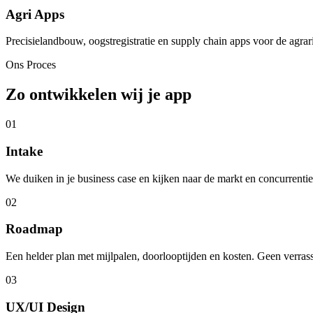
Agri Apps
Precisielandbouw, oogstregistratie en supply chain apps voor de agrari
Ons Proces
Zo ontwikkelen wij je app
01
Intake
We duiken in je business case en kijken naar de markt en concurrentie 
02
Roadmap
Een helder plan met mijlpalen, doorlooptijden en kosten. Geen verras
03
UX/UI Design