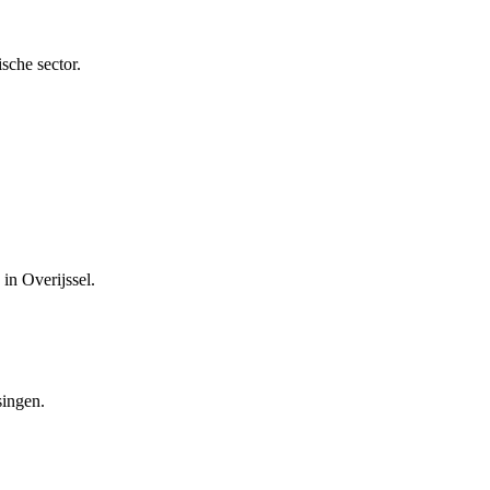
sche sector.
in Overijssel.
singen.