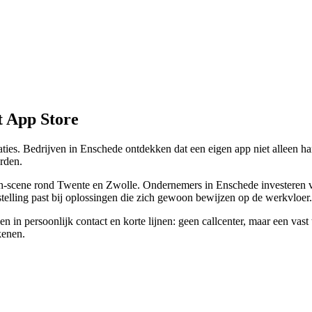
t App Store
aties. Bedrijven in Enschede ontdekken dat een eigen app niet alleen ha
rden.
ch-scene rond Twente en Zwolle. Ondernemers in Enschede investeren vol
nstelling past bij oplossingen die zich gewoon bewijzen op de werkvloer.
in persoonlijk contact en korte lijnen: geen callcenter, maar een vast t
kenen.