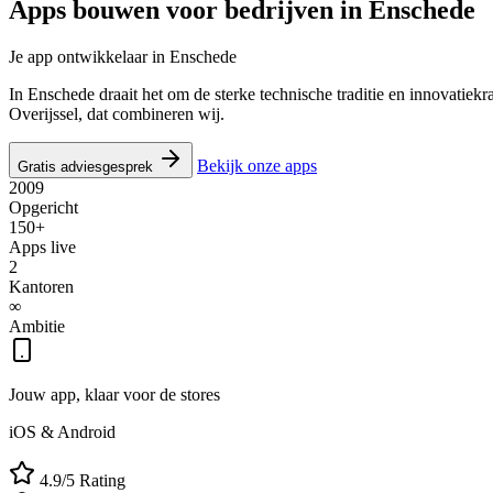
Apps bouwen voor bedrijven in
Enschede
Je app ontwikkelaar in Enschede
In Enschede draait het om de sterke technische traditie en innovatiekr
Overijssel, dat combineren wij.
Bekijk onze apps
Gratis adviesgesprek
2009
Opgericht
150+
Apps live
2
Kantoren
∞
Ambitie
Jouw app, klaar voor de stores
iOS & Android
4.9/5 Rating