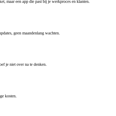
, maar een app die past bij je werkproces en klanten.
 updates, geen maandenlang wachten.
f je niet over na te denken.
ge kosten.