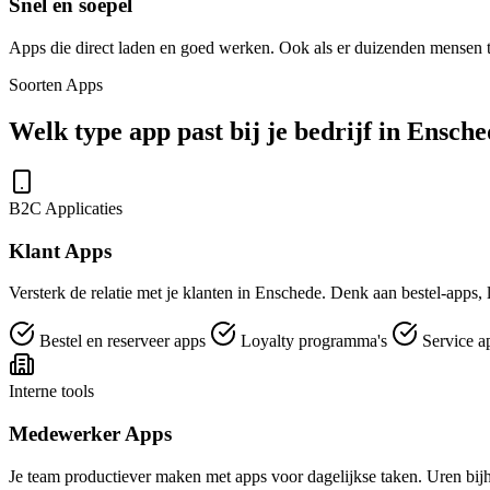
Snel en soepel
Apps die direct laden en goed werken. Ook als er duizenden mensen 
Soorten Apps
Welk type app past bij je bedrijf in Ensch
B2C Applicaties
Klant Apps
Versterk de relatie met je klanten in Enschede. Denk aan bestel-apps, 
Bestel en reserveer apps
Loyalty programma's
Service a
Interne tools
Medewerker Apps
Je team productiever maken met apps voor dagelijkse taken. Uren bijh