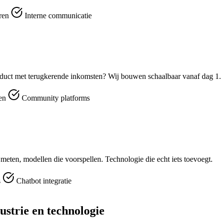
eren
Interne communicatie
duct met terugkerende inkomsten? Wij bouwen schaalbaar vanaf dag 1.
men
Community platforms
e meten, modellen die voorspellen. Technologie die echt iets toevoegt.
s
Chatbot integratie
strie en technologie