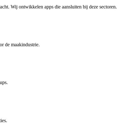
racht. Wij ontwikkelen apps die aansluiten bij deze sectoren.
or de maakindustrie.
ups.
ies.