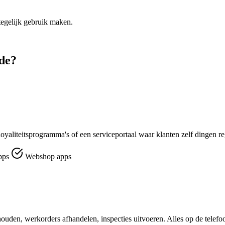
tegelijk gebruik maken.
ede?
loyaliteitsprogramma's of een serviceportaal waar klanten zelf dingen re
pps
Webshop apps
ouden, werkorders afhandelen, inspecties uitvoeren. Alles op de telefo