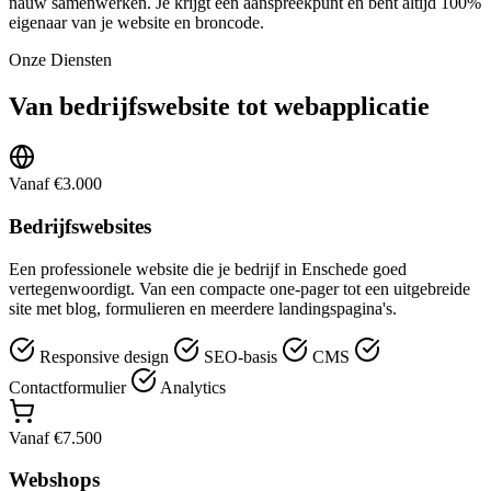
nauw samenwerken. Je krijgt één aanspreekpunt en bent altijd 100%
eigenaar van je website en broncode.
Onze Diensten
Van bedrijfswebsite tot webapplicatie
Vanaf €3.000
Bedrijfswebsites
Een professionele website die je bedrijf in Enschede goed
vertegenwoordigt. Van een compacte one-pager tot een uitgebreide
site met blog, formulieren en meerdere landingspagina's.
Responsive design
SEO-basis
CMS
Contactformulier
Analytics
Vanaf €7.500
Webshops