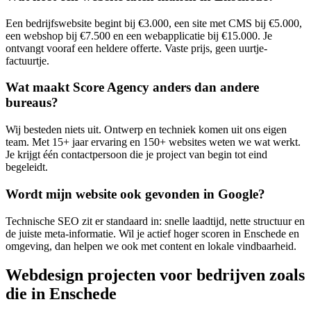
Een bedrijfswebsite begint bij €3.000, een site met CMS bij €5.000,
een webshop bij €7.500 en een webapplicatie bij €15.000. Je
ontvangt vooraf een heldere offerte. Vaste prijs, geen uurtje-
factuurtje.
Wat maakt Score Agency anders dan andere
bureaus?
Wij besteden niets uit. Ontwerp en techniek komen uit ons eigen
team. Met 15+ jaar ervaring en 150+ websites weten we wat werkt.
Je krijgt één contactpersoon die je project van begin tot eind
begeleidt.
Wordt mijn website ook gevonden in Google?
Technische SEO zit er standaard in: snelle laadtijd, nette structuur en
de juiste meta-informatie. Wil je actief hoger scoren in Enschede en
omgeving, dan helpen we ook met content en lokale vindbaarheid.
Webdesign projecten voor bedrijven zoals
die in Enschede