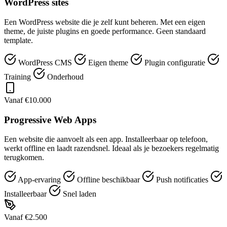
WordPress sites
Een WordPress website die je zelf kunt beheren. Met een eigen
theme, de juiste plugins en goede performance. Geen standaard
template.
WordPress CMS
Eigen theme
Plugin configuratie
Training
Onderhoud
Vanaf €10.000
Progressive Web Apps
Een website die aanvoelt als een app. Installeerbaar op telefoon,
werkt offline en laadt razendsnel. Ideaal als je bezoekers regelmatig
terugkomen.
App-ervaring
Offline beschikbaar
Push notificaties
Installeerbaar
Snel laden
Vanaf €2.500