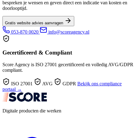
bespreken je wensen en geven direct een indicatie van kosten en
doorlooptijd.
Gratis website advies aanvragen
053-870 0020
info@scoreagency.nl
Gecertificeerd & Compliant
Score Agency is ISO 27001 gecertificeerd en volledig AVG/GDPR
compliant.
ISO 27001
AVG
GDPR
Bekijk ons compliance
portaal →
Digitale producten die werken