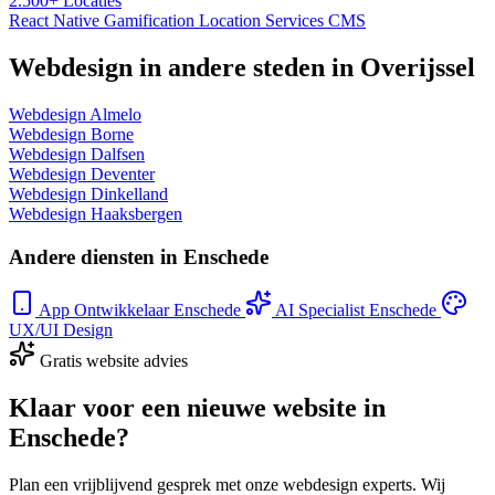
2.500+
Locaties
React Native
Gamification
Location Services
CMS
Webdesign in andere steden in Overijssel
Webdesign Almelo
Webdesign Borne
Webdesign Dalfsen
Webdesign Deventer
Webdesign Dinkelland
Webdesign Haaksbergen
Andere diensten in Enschede
App Ontwikkelaar Enschede
AI Specialist Enschede
UX/UI Design
Gratis website advies
Klaar voor een nieuwe website in
Enschede?
Plan een vrijblijvend gesprek met onze webdesign experts. Wij