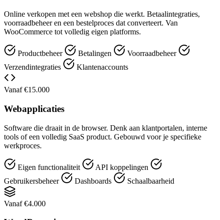
Online verkopen met een webshop die werkt. Betaalintegraties,
voorraadbeheer en een bestelproces dat converteert. Van
WooCommerce tot volledig eigen platforms.
Productbeheer
Betalingen
Voorraadbeheer
Verzendintegraties
Klantenaccounts
Vanaf €15.000
Webapplicaties
Software die draait in de browser. Denk aan klantportalen, interne
tools of een volledig SaaS product. Gebouwd voor je specifieke
werkproces.
Eigen functionaliteit
API koppelingen
Gebruikersbeheer
Dashboards
Schaalbaarheid
Vanaf €4.000