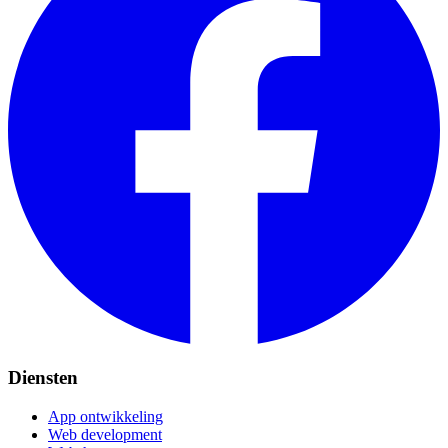
Diensten
App ontwikkeling
Web development