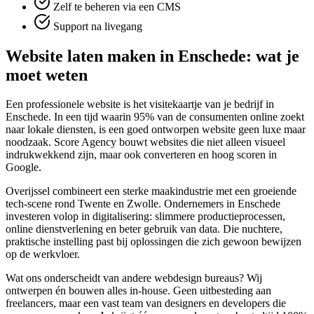
Zelf te beheren via een CMS
Support na livegang
Website laten maken in Enschede: wat je
moet weten
Een professionele website is het visitekaartje van je bedrijf in
Enschede. In een tijd waarin 95% van de consumenten online zoekt
naar lokale diensten, is een goed ontworpen website geen luxe maar
noodzaak. Score Agency bouwt websites die niet alleen visueel
indrukwekkend zijn, maar ook converteren en hoog scoren in
Google.
Overijssel combineert een sterke maakindustrie met een groeiende
tech-scene rond Twente en Zwolle. Ondernemers in Enschede
investeren volop in digitalisering: slimmere productieprocessen,
online dienstverlening en beter gebruik van data. Die nuchtere,
praktische instelling past bij oplossingen die zich gewoon bewijzen
op de werkvloer.
Wat ons onderscheidt van andere webdesign bureaus? Wij
ontwerpen én bouwen alles in-house. Geen uitbesteding aan
freelancers, maar een vast team van designers en developers die