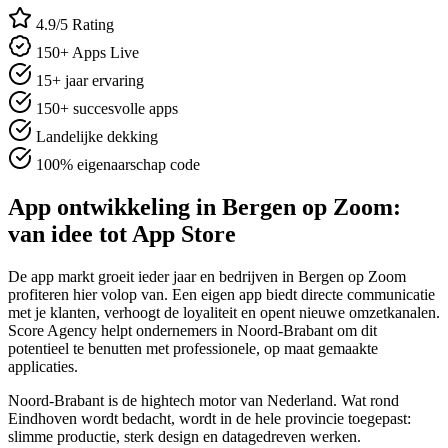
4.9/5 Rating
150+ Apps Live
15+ jaar ervaring
150+ succesvolle apps
Landelijke dekking
100% eigenaarschap code
App ontwikkeling in Bergen op Zoom:
van idee tot App Store
De app markt groeit ieder jaar en bedrijven in Bergen op Zoom
profiteren hier volop van. Een eigen app biedt directe communicatie
met je klanten, verhoogt de loyaliteit en opent nieuwe omzetkanalen.
Score Agency helpt ondernemers in Noord-Brabant om dit
potentieel te benutten met professionele, op maat gemaakte
applicaties.
Noord-Brabant is de hightech motor van Nederland. Wat rond
Eindhoven wordt bedacht, wordt in de hele provincie toegepast:
slimme productie, sterk design en datagedreven werken.