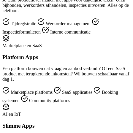
bijhouden, werkorders afhandelen, inspecties uitvoeren. Alles op de
telefoon.
Tijdregistratie
Werkorder management
Inspectieformulieren
Interne communicatie
Marketplace en SaaS
Platform Apps
Een platform bouwen dat vraag en aanbod verbindt? Of een SaaS
product met terugkerende inkomsten? Wij bouwen schaalbaar vanaf
dag 1.
Marketplace platforms
SaaS applicaties
Booking
systemen
Community platforms
AI en IoT
Slimme Apps