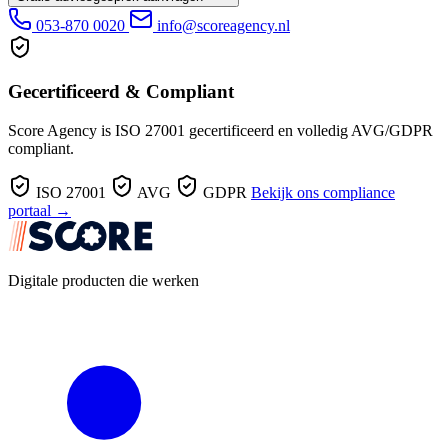
053-870 0020
info@scoreagency.nl
Gecertificeerd & Compliant
Score Agency is ISO 27001 gecertificeerd en volledig AVG/GDPR
compliant.
ISO 27001
AVG
GDPR
Bekijk ons compliance
portaal →
Digitale producten die werken