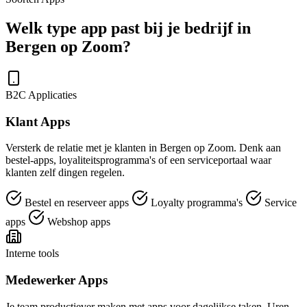
Welk type app past bij je bedrijf in
Bergen op Zoom?
B2C Applicaties
Klant Apps
Versterk de relatie met je klanten in Bergen op Zoom. Denk aan
bestel-apps, loyaliteitsprogramma's of een serviceportaal waar
klanten zelf dingen regelen.
Bestel en reserveer apps
Loyalty programma's
Service
apps
Webshop apps
Interne tools
Medewerker Apps
Je team productiever maken met apps voor dagelijkse taken. Uren