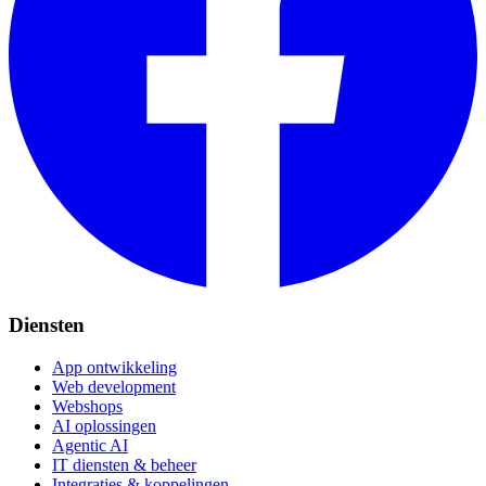
Diensten
App ontwikkeling
Web development
Webshops
AI oplossingen
Agentic AI
IT diensten & beheer
Integraties & koppelingen