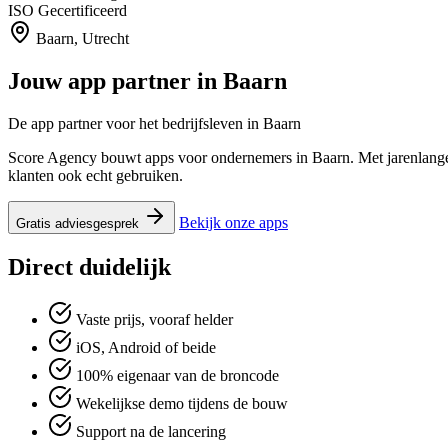
ISO
Gecertificeerd
Baarn, Utrecht
Jouw app partner in
Baarn
De app partner voor het bedrijfsleven in Baarn
Score Agency bouwt apps voor ondernemers in Baarn. Met jarenlange e
klanten ook echt gebruiken.
Bekijk onze apps
Gratis adviesgesprek
Direct duidelijk
Vaste prijs, vooraf helder
iOS, Android of beide
100% eigenaar van de broncode
Wekelijkse demo tijdens de bouw
Support na de lancering