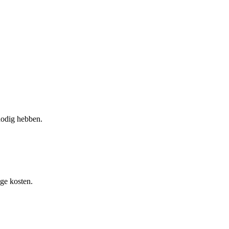
nodig hebben.
ge kosten.