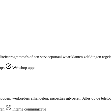
aliteitsprogramma's of een serviceportaal waar klanten zelf dingen regel
pps
Webshop apps
ouden, werkorders afhandelen, inspecties uitvoeren. Alles op de telefo
eren
Interne communicatie