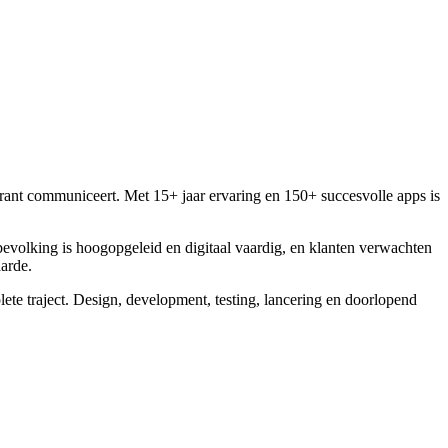
sparant communiceert. Met 15+ jaar ervaring en 150+ succesvolle apps is
bevolking is hoogopgeleid en digitaal vaardig, en klanten verwachten
aarde.
lete traject. Design, development, testing, lancering en doorlopend