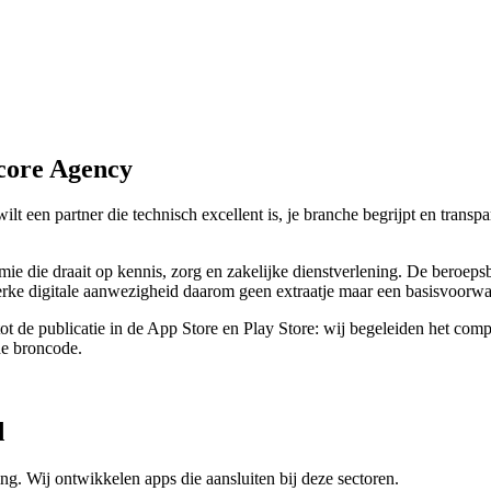
core Agency
ilt een partner die technisch excellent is, je branche begrijpt en tran
e die draait op kennis, zorg en zakelijke dienstverlening. De beroeps
sterke digitale aanwezigheid daarom geen extraatje maar een basisvoorw
tot de publicatie in de App Store en Play Store: wij begeleiden het comp
de broncode.
d
ng. Wij ontwikkelen apps die aansluiten bij deze sectoren.