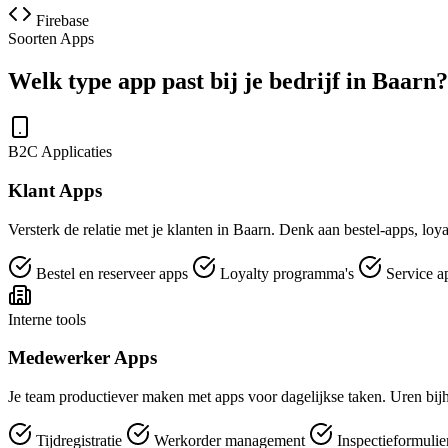
Firebase
Soorten Apps
Welk type app past bij je bedrijf in Baarn?
B2C Applicaties
Klant Apps
Versterk de relatie met je klanten in Baarn. Denk aan bestel-apps, loy
Bestel en reserveer apps
Loyalty programma's
Service a
Interne tools
Medewerker Apps
Je team productiever maken met apps voor dagelijkse taken. Uren bijh
Tijdregistratie
Werkorder management
Inspectieformuli