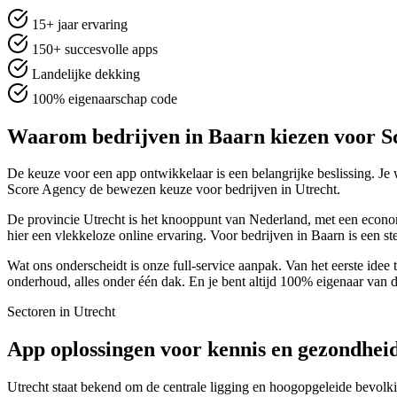
15+ jaar ervaring
150+ succesvolle apps
Landelijke dekking
100% eigenaarschap code
Waarom bedrijven in Baarn kiezen voor S
De keuze voor een app ontwikkelaar is een belangrijke beslissing. Je w
Score Agency de bewezen keuze voor bedrijven in Utrecht.
De provincie Utrecht is het knooppunt van Nederland, met een economi
hier een vlekkeloze online ervaring. Voor bedrijven in Baarn is een 
Wat ons onderscheidt is onze full-service aanpak. Van het eerste idee 
onderhoud, alles onder één dak. En je bent altijd 100% eigenaar van 
Sectoren in Utrecht
App oplossingen voor kennis en gezondhei
Utrecht staat bekend om de centrale ligging en hoogopgeleide bevolki