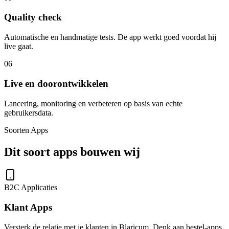
Quality check
Automatische en handmatige tests. De app werkt goed voordat hij
live gaat.
06
Live en doorontwikkelen
Lancering, monitoring en verbeteren op basis van echte
gebruikersdata.
Soorten Apps
Dit soort apps bouwen wij
B2C Applicaties
Klant Apps
Versterk de relatie met je klanten in Blaricum. Denk aan bestel-apps,