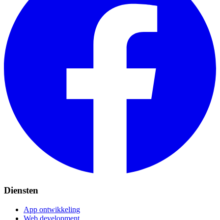
Diensten
App ontwikkeling
Web development