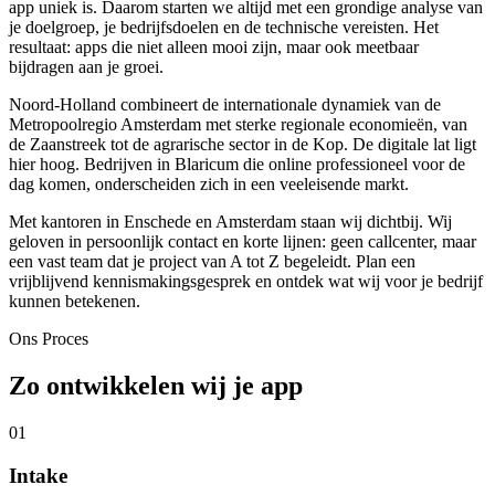
app uniek is. Daarom starten we altijd met een grondige analyse van
je doelgroep, je bedrijfsdoelen en de technische vereisten. Het
resultaat: apps die niet alleen mooi zijn, maar ook meetbaar
bijdragen aan je groei.
Noord-Holland combineert de internationale dynamiek van de
Metropoolregio Amsterdam met sterke regionale economieën, van
de Zaanstreek tot de agrarische sector in de Kop. De digitale lat ligt
hier hoog. Bedrijven in Blaricum die online professioneel voor de
dag komen, onderscheiden zich in een veeleisende markt.
Met kantoren in Enschede en Amsterdam staan wij dichtbij. Wij
geloven in persoonlijk contact en korte lijnen: geen callcenter, maar
een vast team dat je project van A tot Z begeleidt. Plan een
vrijblijvend kennismakingsgesprek en ontdek wat wij voor je bedrijf
kunnen betekenen.
Ons Proces
Zo ontwikkelen wij je app
01
Intake