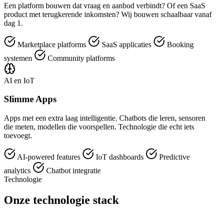
Een platform bouwen dat vraag en aanbod verbindt? Of een SaaS
product met terugkerende inkomsten? Wij bouwen schaalbaar vanaf
dag 1.
Marketplace platforms
SaaS applicaties
Booking
systemen
Community platforms
AI en IoT
Slimme Apps
Apps met een extra laag intelligentie. Chatbots die leren, sensoren
die meten, modellen die voorspellen. Technologie die echt iets
toevoegt.
AI-powered features
IoT dashboards
Predictive
analytics
Chatbot integratie
Technologie
Onze technologie stack