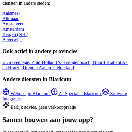
diensten in andere steden:
Aalsmeer
Alkmaar
Amstelveen
Amsterdam
Bergen (NH.)
Beverwijk
Ook actief in andere provincies
's-Gravenhage, Zuid-Holland
's-Hertogenbosch, Noord-Brabant
Aa
en Hunze, Drenthe
Aalten, Gelderland
Andere diensten in Blaricum
Webdesign Blaricum
AI Specialist Blaricum
Software
Integraties
Eerlijk advies, geen verkooppraatje
Samen bouwen aan jouw app?