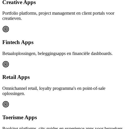
Creative Apps
Portfolio platforms, project management en client portals voor
creatieven.
Fintech Apps
Betaaloplossingen, beleggingsapps en financiële dashboards.
Retail Apps
Omnichannel retail, loyalty programma's en point-of-sale
oplossingen.
Toerisme Apps
Booking platforms, city guides en experience apps voor bezoekers.