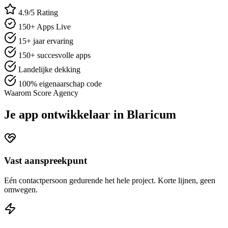
4.9/5 Rating
150+ Apps Live
15+ jaar ervaring
150+ succesvolle apps
Landelijke dekking
100% eigenaarschap code
Waarom Score Agency
Je app ontwikkelaar in Blaricum
Vast aanspreekpunt
Eén contactpersoon gedurende het hele project. Korte lijnen, geen
omwegen.