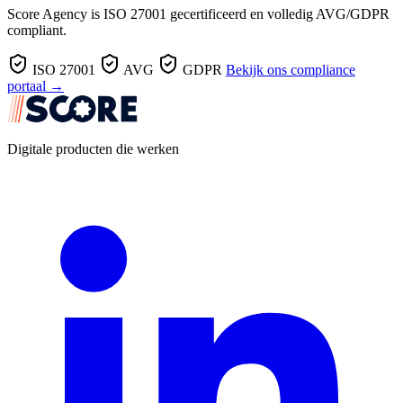
Score Agency is ISO 27001 gecertificeerd en volledig AVG/GDPR
compliant.
ISO 27001
AVG
GDPR
Bekijk ons compliance
portaal →
Digitale producten die werken