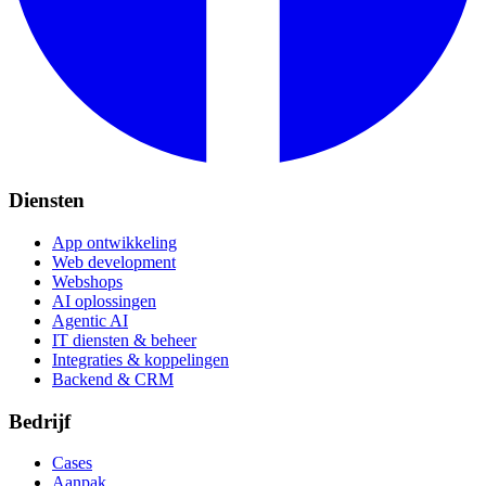
Diensten
App ontwikkeling
Web development
Webshops
AI oplossingen
Agentic AI
IT diensten & beheer
Integraties & koppelingen
Backend & CRM
Bedrijf
Cases
Aanpak