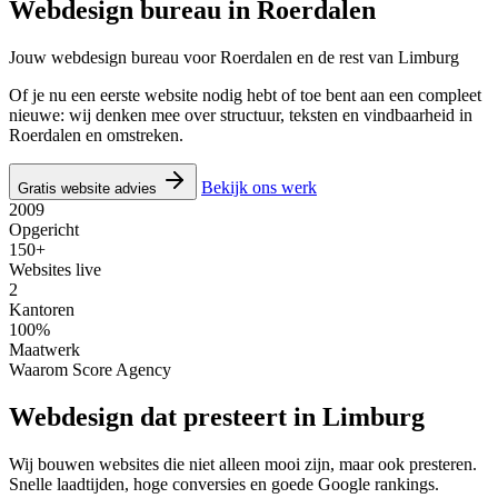
Webdesign bureau in
Roerdalen
Jouw webdesign bureau voor Roerdalen en de rest van Limburg
Of je nu een eerste website nodig hebt of toe bent aan een compleet
nieuwe: wij denken mee over structuur, teksten en vindbaarheid in
Roerdalen en omstreken.
Bekijk ons werk
Gratis website advies
2009
Opgericht
150+
Websites live
2
Kantoren
100%
Maatwerk
Waarom Score Agency
Webdesign dat presteert in Limburg
Wij bouwen websites die niet alleen mooi zijn, maar ook presteren.
Snelle laadtijden, hoge conversies en goede Google rankings.