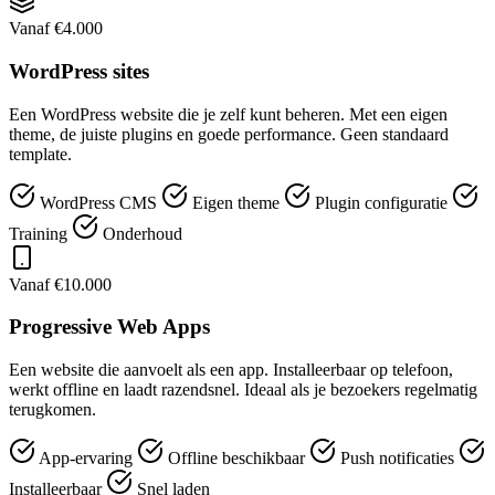
Vanaf €4.000
WordPress sites
Een WordPress website die je zelf kunt beheren. Met een eigen
theme, de juiste plugins en goede performance. Geen standaard
template.
WordPress CMS
Eigen theme
Plugin configuratie
Training
Onderhoud
Vanaf €10.000
Progressive Web Apps
Een website die aanvoelt als een app. Installeerbaar op telefoon,
werkt offline en laadt razendsnel. Ideaal als je bezoekers regelmatig
terugkomen.
App-ervaring
Offline beschikbaar
Push notificaties
Installeerbaar
Snel laden