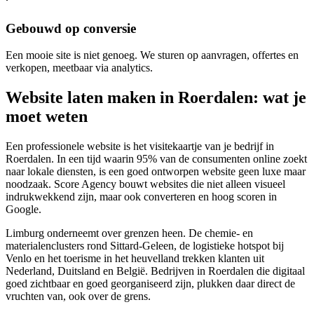
Gebouwd op conversie
Een mooie site is niet genoeg. We sturen op aanvragen, offertes en
verkopen, meetbaar via analytics.
Website laten maken in Roerdalen: wat je
moet weten
Een professionele website is het visitekaartje van je bedrijf in
Roerdalen. In een tijd waarin 95% van de consumenten online zoekt
naar lokale diensten, is een goed ontworpen website geen luxe maar
noodzaak. Score Agency bouwt websites die niet alleen visueel
indrukwekkend zijn, maar ook converteren en hoog scoren in
Google.
Limburg onderneemt over grenzen heen. De chemie- en
materialenclusters rond Sittard-Geleen, de logistieke hotspot bij
Venlo en het toerisme in het heuvelland trekken klanten uit
Nederland, Duitsland en België. Bedrijven in Roerdalen die digitaal
goed zichtbaar en goed georganiseerd zijn, plukken daar direct de
vruchten van, ook over de grens.