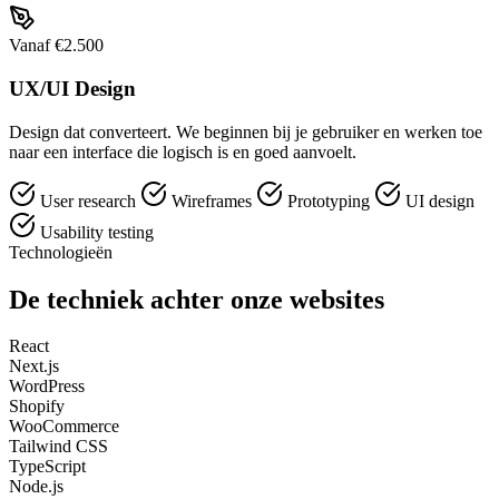
Vanaf €2.500
UX/UI Design
Design dat converteert. We beginnen bij je gebruiker en werken toe
naar een interface die logisch is en goed aanvoelt.
User research
Wireframes
Prototyping
UI design
Usability testing
Technologieën
De techniek achter onze websites
React
Next.js
WordPress
Shopify
WooCommerce
Tailwind CSS
TypeScript
Node.js