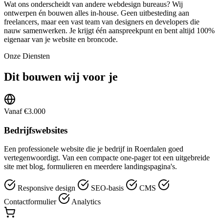
Wat ons onderscheidt van andere webdesign bureaus? Wij
ontwerpen én bouwen alles in-house. Geen uitbesteding aan
freelancers, maar een vast team van designers en developers die
nauw samenwerken. Je krijgt één aanspreekpunt en bent altijd 100%
eigenaar van je website en broncode.
Onze Diensten
Dit bouwen wij voor je
Vanaf €3.000
Bedrijfswebsites
Een professionele website die je bedrijf in Roerdalen goed
vertegenwoordigt. Van een compacte one-pager tot een uitgebreide
site met blog, formulieren en meerdere landingspagina's.
Responsive design
SEO-basis
CMS
Contactformulier
Analytics