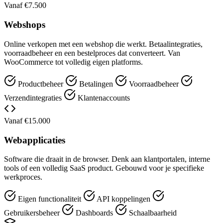
Vanaf €7.500
Webshops
Online verkopen met een webshop die werkt. Betaalintegraties,
voorraadbeheer en een bestelproces dat converteert. Van
WooCommerce tot volledig eigen platforms.
Productbeheer
Betalingen
Voorraadbeheer
Verzendintegraties
Klantenaccounts
Vanaf €15.000
Webapplicaties
Software die draait in de browser. Denk aan klantportalen, interne
tools of een volledig SaaS product. Gebouwd voor je specifieke
werkproces.
Eigen functionaliteit
API koppelingen
Gebruikersbeheer
Dashboards
Schaalbaarheid