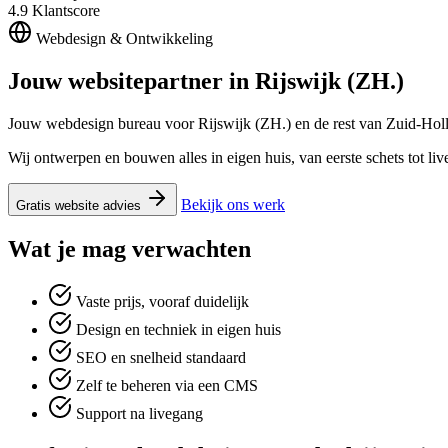
4.9
Klantscore
Webdesign & Ontwikkeling
Jouw websitepartner in
Rijswijk (ZH.)
Jouw webdesign bureau voor Rijswijk (ZH.) en de rest van Zuid-Hol
Wij ontwerpen en bouwen alles in eigen huis, van eerste schets tot l
Bekijk ons werk
Gratis website advies
Wat je mag verwachten
Vaste prijs, vooraf duidelijk
Design en techniek in eigen huis
SEO en snelheid standaard
Zelf te beheren via een CMS
Support na livegang