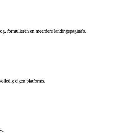
log, formulieren en meerdere landingspagina's.
olledig eigen platforms.
es.