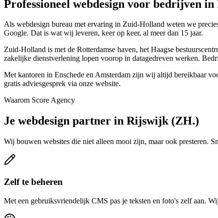
Professioneel webdesign voor bedrijven in
Als webdesign bureau met ervaring in Zuid-Holland weten we precies w
Google. Dat is wat wij leveren, keer op keer, al meer dan 15 jaar.
Zuid-Holland is met de Rotterdamse haven, het Haagse bestuurscentrum
zakelijke dienstverlening lopen voorop in datagedreven werken. Bedri
Met kantoren in Enschede en Amsterdam zijn wij altijd bereikbaar vo
gratis adviesgesprek via onze website.
Waarom Score Agency
Je webdesign partner in Rijswijk (ZH.)
Wij bouwen websites die niet alleen mooi zijn, maar ook presteren. S
Zelf te beheren
Met een gebruiksvriendelijk CMS pas je teksten en foto's zelf aan. Wij