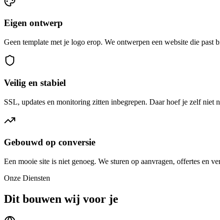
Eigen ontwerp
Geen template met je logo erop. We ontwerpen een website die past bi
Veilig en stabiel
SSL, updates en monitoring zitten inbegrepen. Daar hoef je zelf niet n
Gebouwd op conversie
Een mooie site is niet genoeg. We sturen op aanvragen, offertes en ve
Onze Diensten
Dit bouwen wij voor je