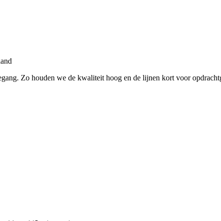
land
ivegang. Zo houden we de kwaliteit hoog en de lijnen kort voor opdrach