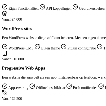
Eigen functionaliteit
API koppelingen
Gebruikersbehee
Vanaf €4.000
WordPress sites
Een WordPress website die je zelf kunt beheren. Met een eigen theme,
WordPress CMS
Eigen theme
Plugin configuratie
T
Vanaf €10.000
Progressive Web Apps
Een website die aanvoelt als een app. Installeerbaar op telefoon, werk
App-ervaring
Offline beschikbaar
Push notificaties
I
Vanaf €2.500