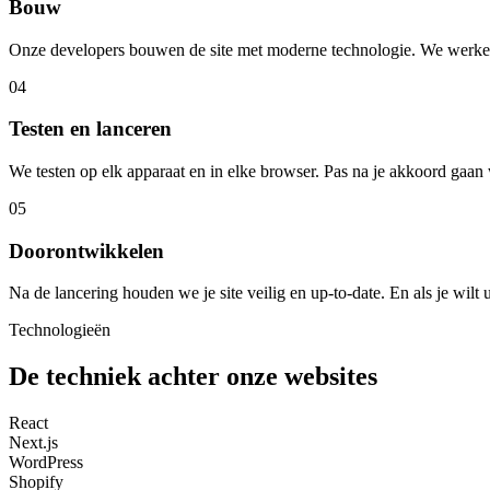
Bouw
Onze developers bouwen de site met moderne technologie. We werken in
04
Testen en lanceren
We testen op elk apparaat en in elke browser. Pas na je akkoord gaan 
05
Doorontwikkelen
Na de lancering houden we je site veilig en up-to-date. En als je wilt u
Technologieën
De techniek achter onze websites
React
Next.js
WordPress
Shopify