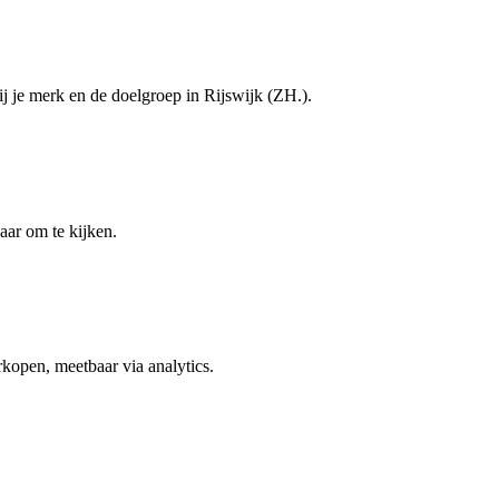
j je merk en de doelgroep in Rijswijk (ZH.).
aar om te kijken.
rkopen, meetbaar via analytics.