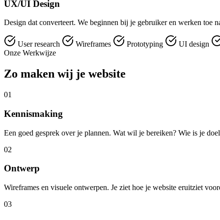
UX/UI Design
Design dat converteert. We beginnen bij je gebruiker en werken toe naa
User research
Wireframes
Prototyping
UI design
Onze Werkwijze
Zo maken wij je website
01
Kennismaking
Een goed gesprek over je plannen. Wat wil je bereiken? Wie is je doe
02
Ontwerp
Wireframes en visuele ontwerpen. Je ziet hoe je website eruitziet vo
03