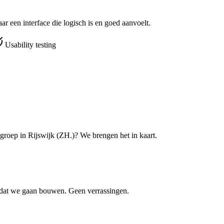
r een interface die logisch is en goed aanvoelt.
Usability testing
lgroep in Rijswijk (ZH.)? We brengen het in kaart.
ordat we gaan bouwen. Geen verrassingen.