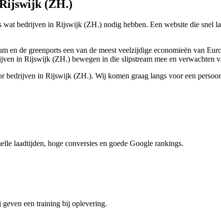
 Rijswijk (ZH.)
at bedrijven in Rijswijk (ZH.) nodig hebben. Een website die snel laad
 en de greenports een van de meest veelzijdige economieën van Europa.
jven in Rijswijk (ZH.) bewegen in die slipstream mee en verwachten va
or bedrijven in Rijswijk (ZH.). Wij komen graag langs voor een persoo
nelle laadtijden, hoge conversies en goede Google rankings.
 geven een training bij oplevering.