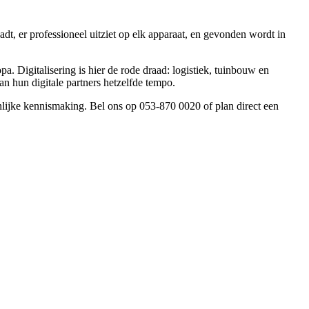
t, er professioneel uitziet op elk apparaat, en gevonden wordt in
 Digitalisering is hier de rode draad: logistiek, tuinbouw en
n hun digitale partners hetzelfde tempo.
nlijke kennismaking. Bel ons op 053-870 0020 of plan direct een