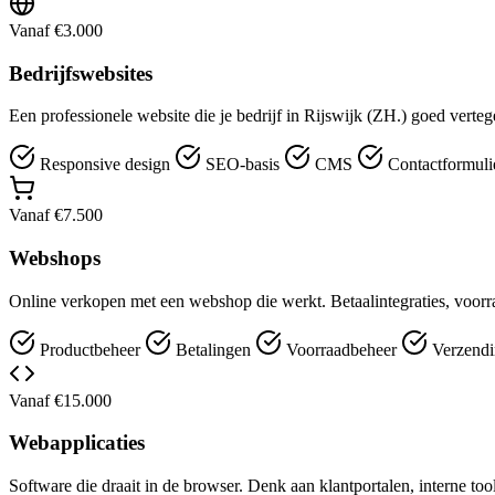
Vanaf €3.000
Bedrijfswebsites
Een professionele website die je bedrijf in Rijswijk (ZH.) goed verte
Responsive design
SEO-basis
CMS
Contactformuli
Vanaf €7.500
Webshops
Online verkopen met een webshop die werkt. Betaalintegraties, voorr
Productbeheer
Betalingen
Voorraadbeheer
Verzendi
Vanaf €15.000
Webapplicaties
Software die draait in de browser. Denk aan klantportalen, interne t