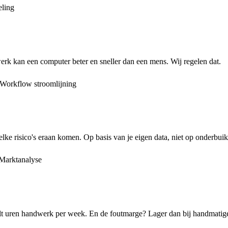
ling
erk kan een computer beter en sneller dan een mens. Wij regelen dat.
Workflow stroomlijning
lke risico's eraan komen. Op basis van je eigen data, niet op onderbui
Marktanalyse
eelt uren handwerk per week. En de foutmarge? Lager dan bij handmatige