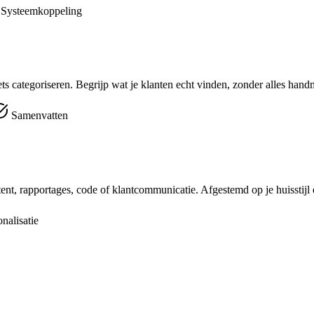
Systeemkoppeling
s categoriseren. Begrijp wat je klanten echt vinden, zonder alles handm
Samenvatten
nt, rapportages, code of klantcommunicatie. Afgestemd op je huisstijl 
nalisatie