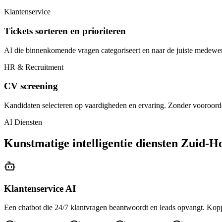
Klantenservice
Tickets sorteren en prioriteren
AI die binnenkomende vragen categoriseert en naar de juiste medewer
HR & Recruitment
CV screening
Kandidaten selecteren op vaardigheden en ervaring. Zonder vooroorde
AI Diensten
Kunstmatige intelligentie diensten Zuid-H
Klantenservice AI
Een chatbot die 24/7 klantvragen beantwoordt en leads opvangt. Kopp