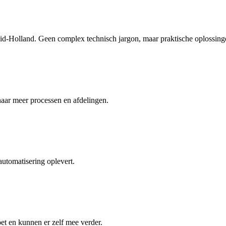
uid-Holland. Geen complex technisch jargon, maar praktische oplossing
naar meer processen en afdelingen.
 automatisering oplevert.
t en kunnen er zelf mee verder.