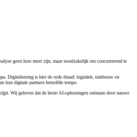
analyse geen luxe meer zijn, maar noodzakelijk om concurrerend te
 Digitalisering is hier de rode draad: logistiek, tuinbouw en
n hun digitale partners hetzelfde tempo.
egrijpt. Wij geloven dat de beste AI-oplossingen ontstaan door nauwe