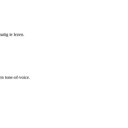
atig te lezen.
en tone-of-voice.