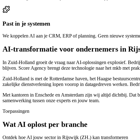
Past in je systemen
We koppelen AI aan je CRM, ERP of planning. Geen nieuwe systemen 
AI-transformatie voor ondernemers in Rij
In Zuid-Holland groeit de vraag naar AI-oplossingen explosief. Bedri
blijven. Score Agency brengt deze technologie naar het mkb met prakt
Zuid-Holland is met de Rotterdamse haven, het Haagse bestuurscentrum
zakelijke dienstverlening lopen voorop in datagedreven werken. Bedri
Met kantoren in Enschede en Amsterdam zijn wij altijd dichtbij. Dat b
samenwerking tussen onze experts en jouw team.
Toepassingen
Wat AI oplost per branche
Ontdek hoe AI jouw sector in Rijswijk (ZH.) kan transformeren