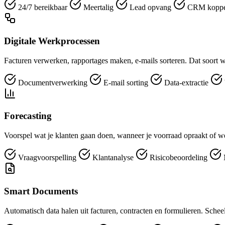
24/7 bereikbaar
Meertalig
Lead opvang
CRM koppe
Digitale Werkprocessen
Facturen verwerken, rapportages maken, e-mails sorteren. Dat soort w
Documentverwerking
E-mail sorting
Data-extractie
Forecasting
Voorspel wat je klanten gaan doen, wanneer je voorraad opraakt of we
Vraagvoorspelling
Klantanalyse
Risicobeoordeling
Smart Documents
Automatisch data halen uit facturen, contracten en formulieren. Sch