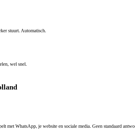
ker stuurt. Automatisch.
len, wel snel.
olland
elt met WhatsApp, je website en sociale media. Geen standaard antwoor