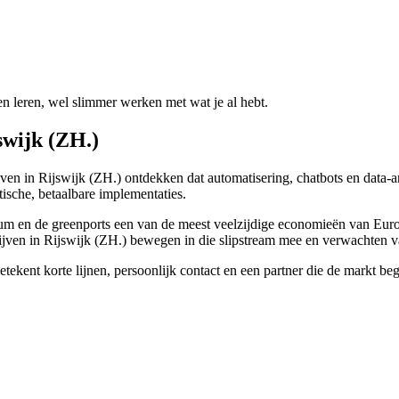
leren, wel slimmer werken met wat je al hebt.
swijk (ZH.)
jven in Rijswijk (ZH.) ontdekken dat automatisering, chatbots en data-
ische, betaalbare implementaties.
 en de greenports een van de meest veelzijdige economieën van Europa.
jven in Rijswijk (ZH.) bewegen in die slipstream mee en verwachten va
etekent korte lijnen, persoonlijk contact en een partner die de markt b