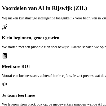
Voordelen van AI in Rijswijk (ZH.)
Wij maken kunstmatige intelligentie toegankelijk voor bedrijven in Z
Klein beginnen, groot groeien
We starten met een pilot die zich snel bewijst. Daarna schalen we op 
Meetbare ROI
Vooraf een businesscase, achteraf harde cijfers. Je ziet precies wat de
Je team leert mee
We leveren geen black box op. Je medewerkers snappen wat de AI doe