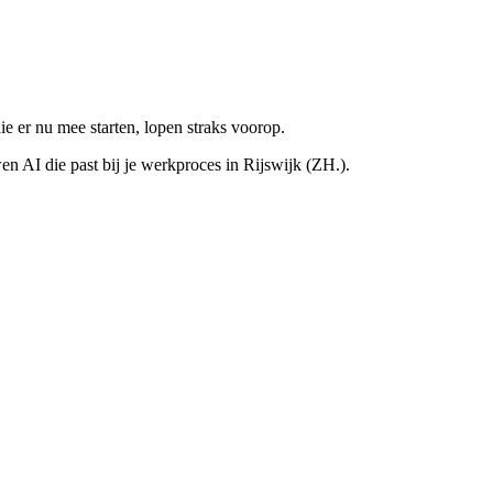
e er nu mee starten, lopen straks voorop.
n AI die past bij je werkproces in Rijswijk (ZH.).