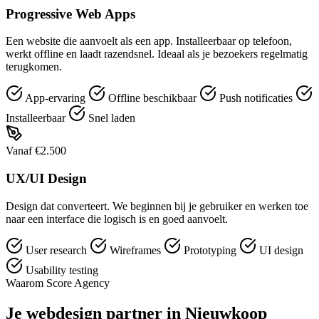
Progressive Web Apps
Een website die aanvoelt als een app. Installeerbaar op telefoon,
werkt offline en laadt razendsnel. Ideaal als je bezoekers regelmatig
terugkomen.
App-ervaring
Offline beschikbaar
Push notificaties
Installeerbaar
Snel laden
Vanaf €2.500
UX/UI Design
Design dat converteert. We beginnen bij je gebruiker en werken toe
naar een interface die logisch is en goed aanvoelt.
User research
Wireframes
Prototyping
UI design
Usability testing
Waarom Score Agency
Je webdesign partner in Nieuwkoop