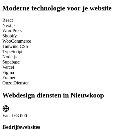
Moderne technologie voor je website
React
Next.js
WordPress
Shopify
WooCommerce
Tailwind CSS
TypeScript
Node.js
Supabase
Vercel
Figma
Framer
Onze Diensten
Webdesign diensten in Nieuwkoop
Vanaf €3.000
Bedrijfswebsites