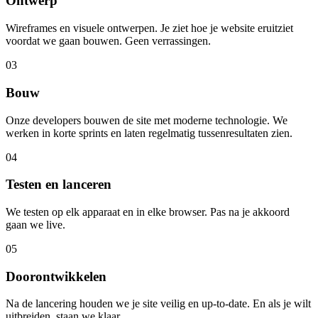
Ontwerp
Wireframes en visuele ontwerpen. Je ziet hoe je website eruitziet
voordat we gaan bouwen. Geen verrassingen.
03
Bouw
Onze developers bouwen de site met moderne technologie. We
werken in korte sprints en laten regelmatig tussenresultaten zien.
04
Testen en lanceren
We testen op elk apparaat en in elke browser. Pas na je akkoord
gaan we live.
05
Doorontwikkelen
Na de lancering houden we je site veilig en up-to-date. En als je wilt
uitbreiden, staan we klaar.