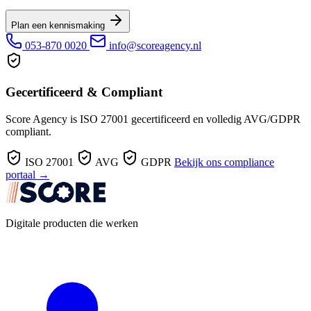
Plan een kennismaking
053-870 0020
info@scoreagency.nl
Gecertificeerd & Compliant
Score Agency is ISO 27001 gecertificeerd en volledig AVG/GDPR
compliant.
ISO 27001
AVG
GDPR
Bekijk ons compliance
portaal →
Digitale producten die werken