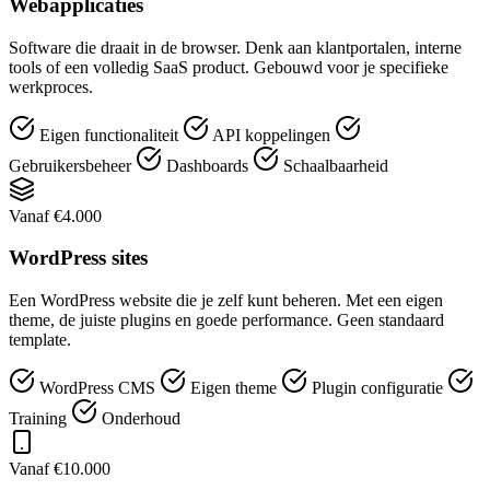
Webapplicaties
Software die draait in de browser. Denk aan klantportalen, interne
tools of een volledig SaaS product. Gebouwd voor je specifieke
werkproces.
Eigen functionaliteit
API koppelingen
Gebruikersbeheer
Dashboards
Schaalbaarheid
Vanaf €4.000
WordPress sites
Een WordPress website die je zelf kunt beheren. Met een eigen
theme, de juiste plugins en goede performance. Geen standaard
template.
WordPress CMS
Eigen theme
Plugin configuratie
Training
Onderhoud
Vanaf €10.000