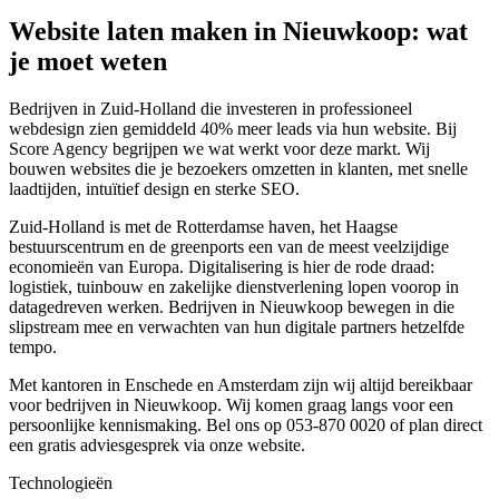
Website laten maken in Nieuwkoop: wat
je moet weten
Bedrijven in Zuid-Holland die investeren in professioneel
webdesign zien gemiddeld 40% meer leads via hun website. Bij
Score Agency begrijpen we wat werkt voor deze markt. Wij
bouwen websites die je bezoekers omzetten in klanten, met snelle
laadtijden, intuïtief design en sterke SEO.
Zuid-Holland is met de Rotterdamse haven, het Haagse
bestuurscentrum en de greenports een van de meest veelzijdige
economieën van Europa. Digitalisering is hier de rode draad:
logistiek, tuinbouw en zakelijke dienstverlening lopen voorop in
datagedreven werken. Bedrijven in Nieuwkoop bewegen in die
slipstream mee en verwachten van hun digitale partners hetzelfde
tempo.
Met kantoren in Enschede en Amsterdam zijn wij altijd bereikbaar
voor bedrijven in Nieuwkoop. Wij komen graag langs voor een
persoonlijke kennismaking. Bel ons op 053-870 0020 of plan direct
een gratis adviesgesprek via onze website.
Technologieën