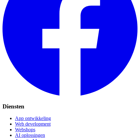
Diensten
App ontwikkeling
Web development
Webshops
AI oplossingen