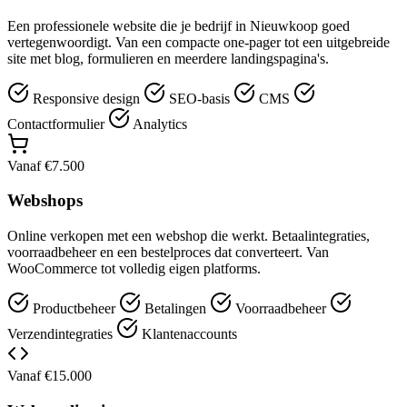
Een professionele website die je bedrijf in Nieuwkoop goed
vertegenwoordigt. Van een compacte one-pager tot een uitgebreide
site met blog, formulieren en meerdere landingspagina's.
Responsive design
SEO-basis
CMS
Contactformulier
Analytics
Vanaf €7.500
Webshops
Online verkopen met een webshop die werkt. Betaalintegraties,
voorraadbeheer en een bestelproces dat converteert. Van
WooCommerce tot volledig eigen platforms.
Productbeheer
Betalingen
Voorraadbeheer
Verzendintegraties
Klantenaccounts
Vanaf €15.000