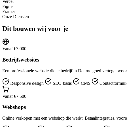
Vercel
Figma
Framer
Onze Diensten
Dit bouwen wij voor je
Vanaf €3.000
Bedrijfswebsites
Een professionele website die je bedrijf in Deurne goed vertegenwoor
Responsive design
SEO-basis
CMS
Contactformuli
Vanaf €7.500
Webshops
Online verkopen met een webshop die werkt. Betaalintegraties, voorr