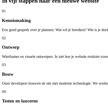
In vijf stappen naar een nieuwe website
01
Kennismaking
Een goed gesprek over je plannen. Wat wil je bereiken? Wie is je doe
02
Ontwerp
Wireframes en visuele ontwerpen. Je ziet hoe je website eruitziet vo
03
Bouw
Onze developers bouwen de site met moderne technologie. We werken in
04
Testen en lanceren