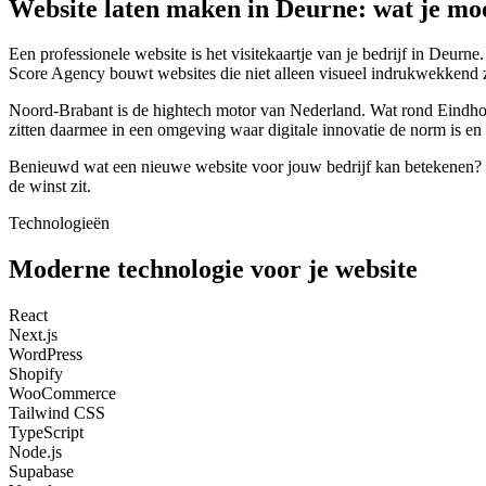
Website laten maken in Deurne: wat je mo
Een professionele website is het visitekaartje van je bedrijf in Deur
Score Agency bouwt websites die niet alleen visueel indrukwekkend 
Noord-Brabant is de hightech motor van Nederland. Wat rond Eindhov
zitten daarmee in een omgeving waar digitale innovatie de norm is en w
Benieuwd wat een nieuwe website voor jouw bedrijf kan betekenen? Vra
de winst zit.
Technologieën
Moderne technologie voor je website
React
Next.js
WordPress
Shopify
WooCommerce
Tailwind CSS
TypeScript
Node.js
Supabase