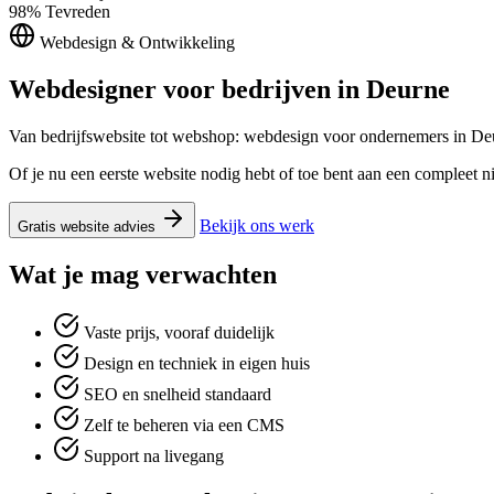
98%
Tevreden
Webdesign & Ontwikkeling
Webdesigner voor bedrijven in
Deurne
Van bedrijfswebsite tot webshop: webdesign voor ondernemers in De
Of je nu een eerste website nodig hebt of toe bent aan een compleet 
Bekijk ons werk
Gratis website advies
Wat je mag verwachten
Vaste prijs, vooraf duidelijk
Design en techniek in eigen huis
SEO en snelheid standaard
Zelf te beheren via een CMS
Support na livegang