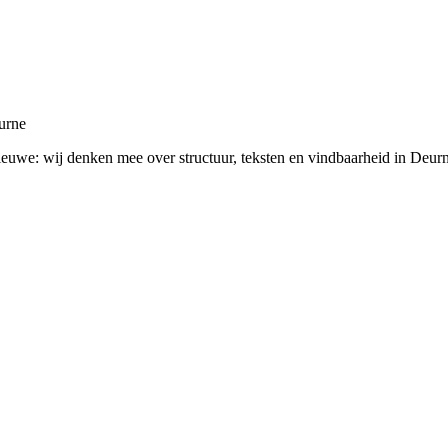
urne
nieuwe: wij denken mee over structuur, teksten en vindbaarheid in Deur