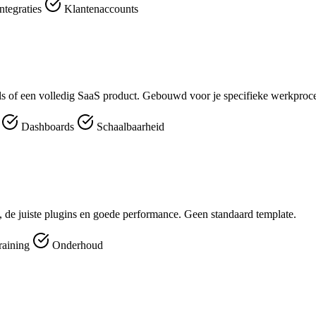
ntegraties
Klantenaccounts
ools of een volledig SaaS product. Gebouwd voor je specifieke werkproc
r
Dashboards
Schaalbaarheid
 de juiste plugins en goede performance. Geen standaard template.
raining
Onderhoud