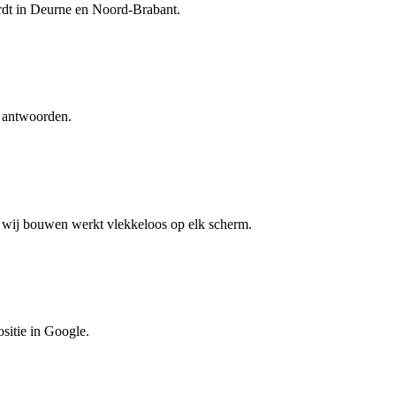
rdt in Deurne en Noord-Brabant.
e antwoorden.
ie wij bouwen werkt vlekkeloos op elk scherm.
ositie in Google.