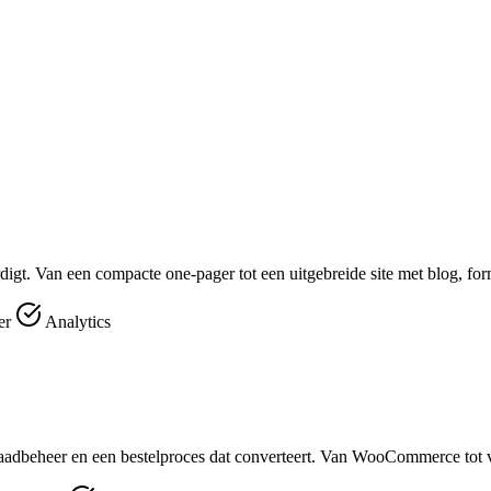
digt. Van een compacte one-pager tot een uitgebreide site met blog, fo
er
Analytics
aadbeheer en een bestelproces dat converteert. Van WooCommerce tot v