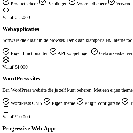
Productbeheer
Betalingen
Voorraadbeheer
Verzendi
Vanaf €15.000
Webapplicaties
Software die draait in de browser. Denk aan klantportalen, interne t
Eigen functionaliteit
API koppelingen
Gebruikersbehee
Vanaf €4.000
WordPress sites
Een WordPress website die je zelf kunt beheren. Met een eigen theme,
WordPress CMS
Eigen theme
Plugin configuratie
T
Vanaf €10.000
Progressive Web Apps