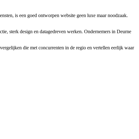
 diensten, is een goed ontworpen website geen luxe maar noodzaak.
ctie, sterk design en datagedreven werken. Ondernemers in Deurne
rgelijken die met concurrenten in de regio en vertellen eerlijk waar