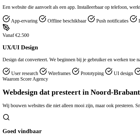
Een website die aanvoelt als een app. Installeerbaar op telefoon, werk
App-ervaring
Offline beschikbaar
Push notificaties
I
Vanaf €2.500
UX/UI Design
Design dat converteert. We beginnen bij je gebruiker en werken toe naa
User research
Wireframes
Prototyping
UI design
Waarom Score Agency
Webdesign dat presteert in Noord-Brabant
Wij bouwen websites die niet alleen mooi zijn, maar ook presteren. S
Goed vindbaar