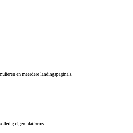
rmulieren en meerdere landingspagina's.
olledig eigen platforms.