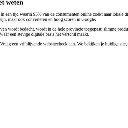
et weten
ne. In een tijd waarin 95% van de consumenten online zoekt naar lokale
zijn, maar ook converteren en hoog scoren in Google.
en wordt bedacht, wordt in de hele provincie toegepast: slimme produ
aar een stevige digitale basis het verschil maakt.
ag een vrijblijvende websitecheck aan. We bekijken je huidige site, ve