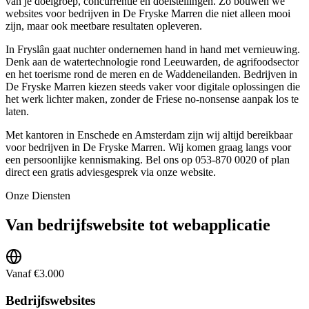
van je doelgroep, concurrentie en doelstellingen. Zo bouwen we
websites voor bedrijven in De Fryske Marren die niet alleen mooi
zijn, maar ook meetbare resultaten opleveren.
In Fryslân gaat nuchter ondernemen hand in hand met vernieuwing.
Denk aan de watertechnologie rond Leeuwarden, de agrifoodsector
en het toerisme rond de meren en de Waddeneilanden. Bedrijven in
De Fryske Marren kiezen steeds vaker voor digitale oplossingen die
het werk lichter maken, zonder de Friese no-nonsense aanpak los te
laten.
Met kantoren in Enschede en Amsterdam zijn wij altijd bereikbaar
voor bedrijven in De Fryske Marren. Wij komen graag langs voor
een persoonlijke kennismaking. Bel ons op 053-870 0020 of plan
direct een gratis adviesgesprek via onze website.
Onze Diensten
Van bedrijfswebsite tot webapplicatie
Vanaf €3.000
Bedrijfswebsites