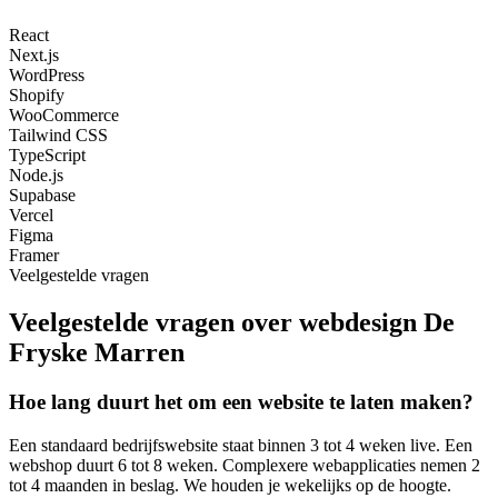
React
Next.js
WordPress
Shopify
WooCommerce
Tailwind CSS
TypeScript
Node.js
Supabase
Vercel
Figma
Framer
Veelgestelde vragen
Veelgestelde vragen over webdesign De
Fryske Marren
Hoe lang duurt het om een website te laten maken?
Een standaard bedrijfswebsite staat binnen 3 tot 4 weken live. Een
webshop duurt 6 tot 8 weken. Complexere webapplicaties nemen 2
tot 4 maanden in beslag. We houden je wekelijks op de hoogte.