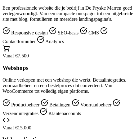
Een professionele website die je bedrijf in De Fryske Marren goed
vertegenwoordigt. Van een compacte one-pager tot een uitgebreide
site met blog, formulieren en meerdere landingspagina's.
Responsive design
SEO-basis
CMS
Contactformulier
Analytics
Vanaf €7.500
Webshops
Online verkopen met een webshop die werkt. Betaalintegraties,
voorraadbeheer en een bestelproces dat converteert. Van
WooCommerce tot volledig eigen platforms.
Productbeheer
Betalingen
Voorraadbeheer
Verzendintegraties
Klantenaccounts
Vanaf €15.000