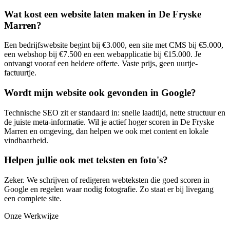
Wat kost een website laten maken in De Fryske
Marren?
Een bedrijfswebsite begint bij €3.000, een site met CMS bij €5.000,
een webshop bij €7.500 en een webapplicatie bij €15.000. Je
ontvangt vooraf een heldere offerte. Vaste prijs, geen uurtje-
factuurtje.
Wordt mijn website ook gevonden in Google?
Technische SEO zit er standaard in: snelle laadtijd, nette structuur en
de juiste meta-informatie. Wil je actief hoger scoren in De Fryske
Marren en omgeving, dan helpen we ook met content en lokale
vindbaarheid.
Helpen jullie ook met teksten en foto's?
Zeker. We schrijven of redigeren webteksten die goed scoren in
Google en regelen waar nodig fotografie. Zo staat er bij livegang
een complete site.
Onze Werkwijze