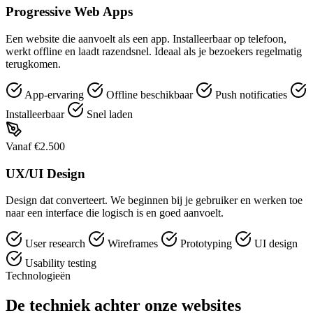
Progressive Web Apps
Een website die aanvoelt als een app. Installeerbaar op telefoon,
werkt offline en laadt razendsnel. Ideaal als je bezoekers regelmatig
terugkomen.
App-ervaring
Offline beschikbaar
Push notificaties
Installeerbaar
Snel laden
Vanaf €2.500
UX/UI Design
Design dat converteert. We beginnen bij je gebruiker en werken toe
naar een interface die logisch is en goed aanvoelt.
User research
Wireframes
Prototyping
UI design
Usability testing
Technologieën
De techniek achter onze websites