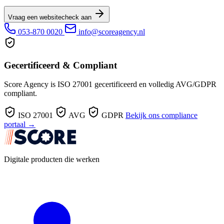
Vraag een websitecheck aan
053-870 0020
info@scoreagency.nl
Gecertificeerd & Compliant
Score Agency is ISO 27001 gecertificeerd en volledig AVG/GDPR
compliant.
ISO 27001
AVG
GDPR
Bekijk ons compliance
portaal →
Digitale producten die werken