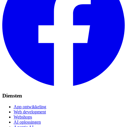
Diensten
App ontwikkeling
Web development
Webshops
AI oplossingen