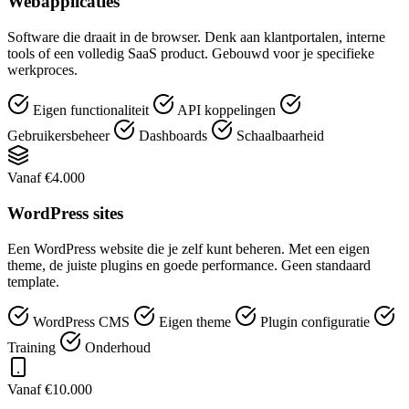
Webapplicaties
Software die draait in de browser. Denk aan klantportalen, interne
tools of een volledig SaaS product. Gebouwd voor je specifieke
werkproces.
Eigen functionaliteit
API koppelingen
Gebruikersbeheer
Dashboards
Schaalbaarheid
Vanaf €4.000
WordPress sites
Een WordPress website die je zelf kunt beheren. Met een eigen
theme, de juiste plugins en goede performance. Geen standaard
template.
WordPress CMS
Eigen theme
Plugin configuratie
Training
Onderhoud
Vanaf €10.000